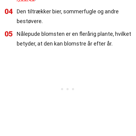
04
Den tiltrækker bier, sommerfugle og andre
bestøvere.
05
Nålepude blomsten er en flerårig plante, hvilket
betyder, at den kan blomstre år efter år.