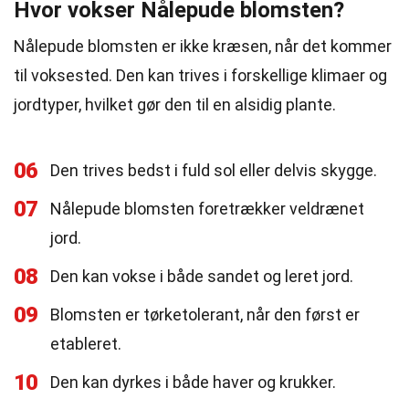
Hvor vokser Nålepude blomsten?
Nålepude blomsten er ikke kræsen, når det kommer
til voksested. Den kan trives i forskellige klimaer og
jordtyper, hvilket gør den til en alsidig plante.
06
Den trives bedst i fuld sol eller delvis skygge.
07
Nålepude blomsten foretrækker veldrænet
jord.
08
Den kan vokse i både sandet og leret jord.
09
Blomsten er tørketolerant, når den først er
etableret.
10
Den kan dyrkes i både haver og krukker.