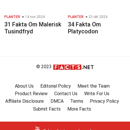
PLANTER
14 nov 2024
PLANTER
23 okt 2024
31 Fakta Om Malerisk
34 Fakta Om
Tusindfryd
Platycodon
© 2023
About Us
Editorial Policy
Meet the Team
Product Review
Contact Us
Write For Us
Affiliate Disclosure
DMCA
Terms
Privacy Policy
Submit Facts
More Facts