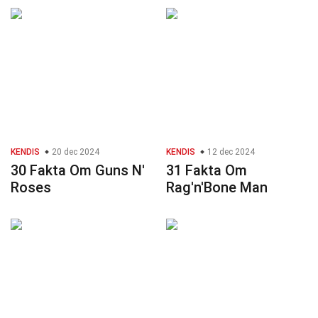
KENDIS
20 dec 2024
KENDIS
12 dec 2024
30 Fakta Om Guns N'
31 Fakta Om
Roses
Rag'n'Bone Man