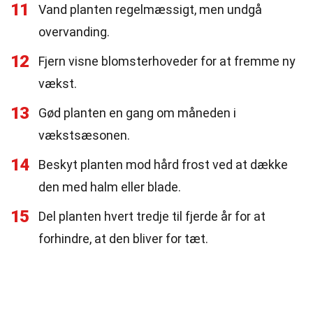
11
Vand planten regelmæssigt, men undgå
overvanding.
12
Fjern visne blomsterhoveder for at fremme ny
vækst.
13
Gød planten en gang om måneden i
vækstsæsonen.
14
Beskyt planten mod hård frost ved at dække
den med halm eller blade.
15
Del planten hvert tredje til fjerde år for at
forhindre, at den bliver for tæt.