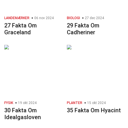
LANDEMÆRKER
06 nov 2024
BIOLOGI
27 dec 2024
27 Fakta Om
29 Fakta Om
Graceland
Cadheriner
FYSIK
19 okt 2024
PLANTER
15 okt 2024
30 Fakta Om
35 Fakta Om Hyacint
Idealgasloven