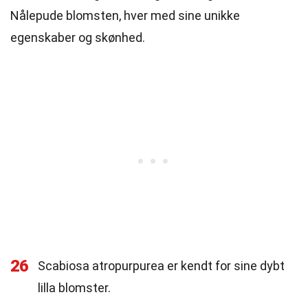
Nålepude blomsten, hver med sine unikke
egenskaber og skønhed.
26
Scabiosa atropurpurea er kendt for sine dybt
lilla blomster.