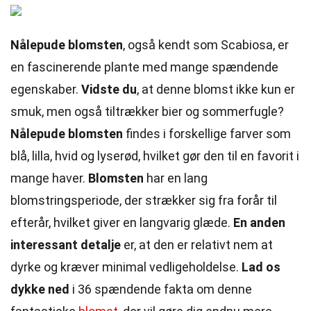
Nålepude blomsten
, også kendt som Scabiosa, er
en fascinerende plante med mange spændende
egenskaber.
Vidste du
, at denne blomst ikke kun er
smuk, men også tiltrækker bier og sommerfugle?
Nålepude blomsten
findes i forskellige farver som
blå, lilla, hvid og lyserød, hvilket gør den til en favorit i
mange haver.
Blomsten
har en lang
blomstringsperiode, der strækker sig fra forår til
efterår, hvilket giver en langvarig glæde.
En anden
interessant detalje
er, at den er relativt nem at
dyrke og kræver minimal vedligeholdelse.
Lad os
dykke ned
i 36 spændende fakta om denne