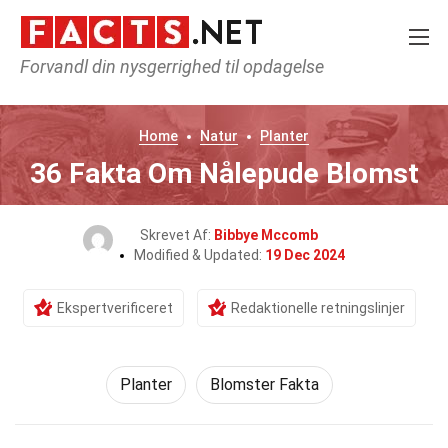
Forvandl din nysgerrighed til opdagelse
Home
Natur
Planter
36 Fakta Om Nålepude Blomst
Skrevet Af:
Bibbye Mccomb
Modified & Updated:
19 Dec 2024
Ekspertverificeret
Redaktionelle retningslinjer
Planter
Blomster Fakta