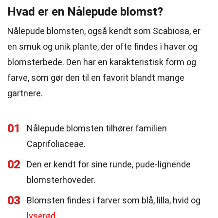
Hvad er en Nålepude blomst?
Nålepude blomsten, også kendt som Scabiosa, er
en smuk og unik plante, der ofte findes i haver og
blomsterbede. Den har en karakteristisk form og
farve, som gør den til en favorit blandt mange
gartnere.
01
Nålepude blomsten tilhører familien
Caprifoliaceae.
02
Den er kendt for sine runde, pude-lignende
blomsterhoveder.
03
Blomsten findes i farver som blå, lilla, hvid og
lyserød
.