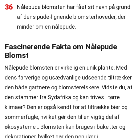
36
Nålepude blomsten har fået sit navn på grund
af dens pude-lignende blomsterhoveder, der
minder om en nålepude.
Fascinerende Fakta om Nålepude
Blomst
Nålepude blomsten er virkelig en unik plante. Med
dens farverige og usædvanlige udseende tiltrækker
den både gartnere og blomsterelskere. Vidste du, at
den stammer fra Sydafrika og kan trives i tørre
klimaer? Den er også kendt for at tiltrække bier og
sommerfugle, hvilket gør den til en vigtig del af
økosystemet. Blomsten kan bruges i buketter og
dekorationer, hvilket gør den populær i