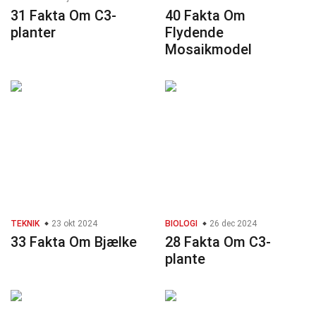
31 Fakta Om C3-
40 Fakta Om
planter
Flydende
Mosaikmodel
TEKNIK
23 okt 2024
BIOLOGI
26 dec 2024
33 Fakta Om Bjælke
28 Fakta Om C3-
plante