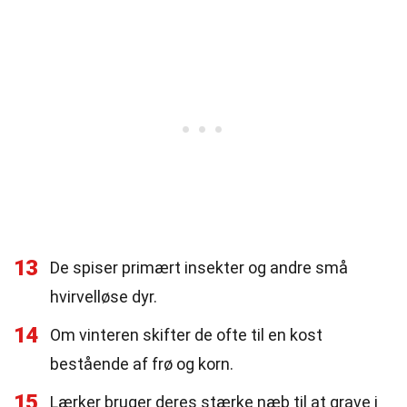
13
De spiser primært insekter og andre små
hvirvelløse dyr.
14
Om vinteren skifter de ofte til en kost
bestående af frø og korn.
15
Lærker bruger deres stærke næb til at grave i