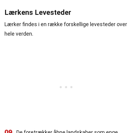
Lærkens Levesteder
Lærker findes i en række forskellige levesteder over
hele verden.
09
De foretrækker åbne landskaber som enge,