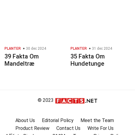
PLANTER
30 dec 2024
PLANTER
31 dec 2024
39 Fakta Om
35 Fakta Om
Mandeltræ
Hundetunge
© 2023
About Us
Editorial Policy
Meet the Team
Product Review
Contact Us
Write For Us