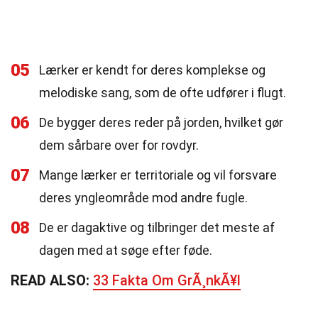
05
Lærker er kendt for deres komplekse og
melodiske sang, som de ofte udfører i flugt.
06
De bygger deres reder på jorden, hvilket gør
dem sårbare over for rovdyr.
07
Mange lærker er territoriale og vil forsvare
deres yngleområde mod andre fugle.
08
De er dagaktive og tilbringer det meste af
dagen med at søge efter føde.
READ ALSO:
33 Fakta Om GrÃ¸nkÃ¥l