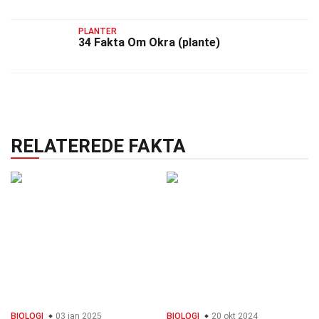
PLANTER
34 Fakta Om Okra (plante)
RELATEREDE FAKTA
BIOLOGI
03 jan 2025
BIOLOGI
20 okt 2024