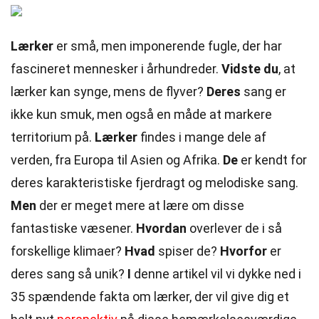
Lærker
er små, men imponerende fugle, der har
fascineret mennesker i århundreder.
Vidste du
, at
lærker kan synge, mens de flyver?
Deres
sang er
ikke kun smuk, men også en måde at markere
territorium på.
Lærker
findes i mange dele af
verden, fra Europa til Asien og Afrika.
De
er kendt for
deres karakteristiske fjerdragt og melodiske sang.
Men
der er meget mere at lære om disse
fantastiske væsener.
Hvordan
overlever de i så
forskellige klimaer?
Hvad
spiser de?
Hvorfor
er
deres sang så unik?
I
denne artikel vil vi dykke ned i
35 spændende fakta om lærker, der vil give dig et