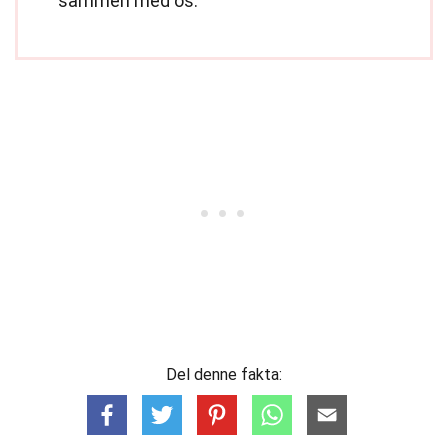
sammen med os.
Del denne fakta: