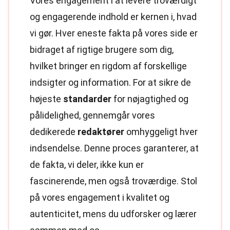
Vores engagement i at levere troværdigt
og engagerende indhold er kernen i, hvad
vi gør. Hver eneste fakta på vores side er
bidraget af rigtige brugere som dig,
hvilket bringer en rigdom af forskellige
indsigter og information. For at sikre de
højeste
standarder
for nøjagtighed og
pålidelighed, gennemgår vores
dedikerede
redaktører
omhyggeligt hver
indsendelse. Denne proces garanterer, at
de fakta, vi deler, ikke kun er
fascinerende, men også troværdige. Stol
på vores engagement i kvalitet og
autenticitet, mens du udforsker og lærer