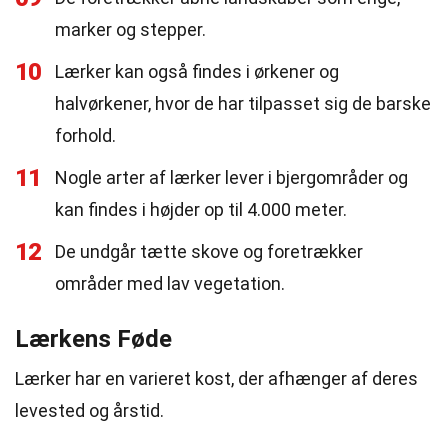
marker og stepper.
10
Lærker kan også findes i ørkener og
halvørkener, hvor de har tilpasset sig de barske
forhold.
11
Nogle arter af lærker lever i bjergområder og
kan findes i højder op til 4.000 meter.
12
De undgår tætte skove og foretrækker
områder med lav vegetation.
Lærkens Føde
Lærker har en varieret kost, der afhænger af deres
levested og årstid.