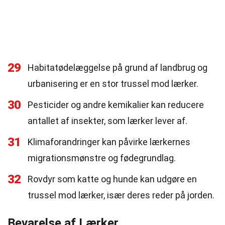
29
Habitatødelæggelse på grund af landbrug og
urbanisering er en stor trussel mod lærker.
30
Pesticider og andre kemikalier kan reducere
antallet af insekter, som lærker lever af.
31
Klimaforandringer kan påvirke lærkernes
migrationsmønstre og fødegrundlag.
32
Rovdyr som katte og hunde kan udgøre en
trussel mod lærker, især deres reder på jorden.
Bevarelse af Lærker