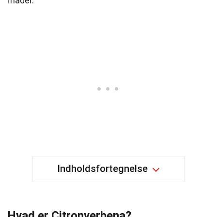
måder.
Indholdsfortegnelse
Hvad er Citronverbena?