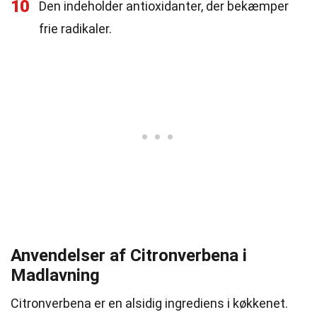
10
Den indeholder antioxidanter, der bekæmper
frie radikaler.
Anvendelser af Citronverbena i
Madlavning
Citronverbena er en alsidig ingrediens i køkkenet.