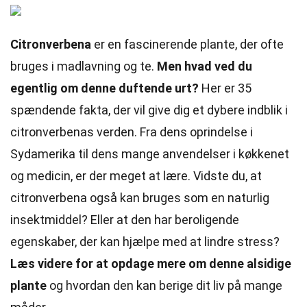
Citronverbena
er en fascinerende plante, der ofte
bruges i madlavning og te.
Men hvad ved du
egentlig om denne duftende urt?
Her er 35
spændende fakta, der vil give dig et dybere indblik i
citronverbenas verden. Fra dens oprindelse i
Sydamerika til dens mange anvendelser i køkkenet
og medicin, er der meget at lære. Vidste du, at
citronverbena også kan bruges som en naturlig
insektmiddel? Eller at den har beroligende
egenskaber, der kan hjælpe med at lindre stress?
Læs videre for at opdage mere om denne alsidige
plante
og hvordan den kan berige dit liv på mange