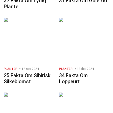
37 Fakta Om Lydig
31 Fakta Om Gulerod
Plante
PLANTER
12 nov 2024
PLANTER
18 dec 2024
25 Fakta Om Sibirisk
34 Fakta Om
Silkeblomst
Loppeurt