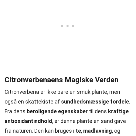
Citronverbenaens Magiske Verden
Citronverbena er ikke bare en smuk plante, men
også en skattekiste af
sundhedsmæssige fordele
.
Fra dens
beroligende egenskaber
til dens
kraftige
antioxidantindhold
, er denne plante en sand gave
fra naturen. Den kan bruges i
te
,
madlavning
, og