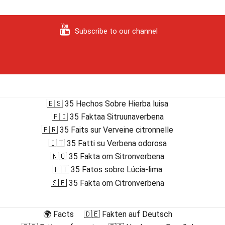
Subscribe to our channel
🇪🇸 35 Hechos Sobre Hierba luisa
🇫🇮 35 Faktaa Sitruunaverbena
🇫🇷 35 Faits sur Verveine citronnelle
🇮🇹 35 Fatti su Verbena odorosa
🇳🇴 35 Fakta om Sitronverbena
🇵🇹 35 Fatos sobre Lúcia-lima
🇸🇪 35 Fakta om Citronverbena
🌍 Facts
🇩🇪 Fakten auf Deutsch