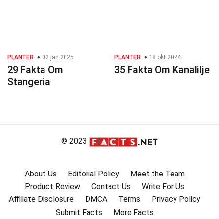
PLANTER
02 jan 2025
PLANTER
18 okt 2024
29 Fakta Om
35 Fakta Om Kanalilje
Stangeria
© 2023
About Us
Editorial Policy
Meet the Team
Product Review
Contact Us
Write For Us
Affiliate Disclosure
DMCA
Terms
Privacy Policy
Submit Facts
More Facts