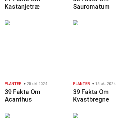
Kastanjetræ
Sauromatum
PLANTER
25 okt 2024
PLANTER
15 okt 2024
39 Fakta Om
39 Fakta Om
Acanthus
Kvastbregne