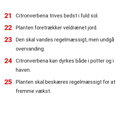
21
Citronverbena trives bedst i fuld sol.
22
Planten foretrækker veldrænet jord.
23
Den skal vandes regelmæssigt, men undgå
overvanding.
24
Citronverbena kan dyrkes både i potter og i
haven.
25
Planten skal beskæres regelmæssigt for at
fremme vækst.