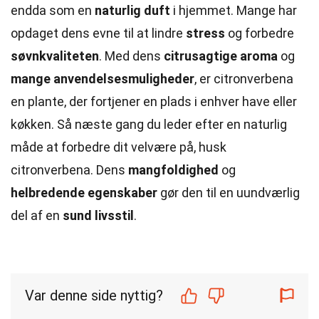
endda som en
naturlig duft
i hjemmet. Mange har
opdaget dens evne til at lindre
stress
og forbedre
søvnkvaliteten
. Med dens
citrusagtige aroma
og
mange anvendelsesmuligheder
, er citronverbena
en plante, der fortjener en plads i enhver have eller
køkken. Så næste gang du leder efter en naturlig
måde at forbedre dit velvære på, husk
citronverbena. Dens
mangfoldighed
og
helbredende egenskaber
gør den til en uundværlig
del af en
sund livsstil
.
Var denne side nyttig?