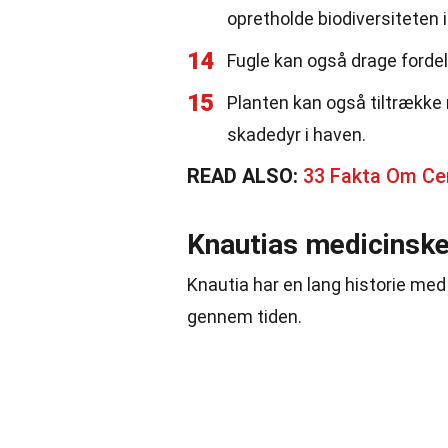
opretholde biodiversiteten 
14
Fugle kan også drage fordel
15
Planten kan også tiltrække 
skadedyr i haven.
READ ALSO:
33 Fakta Om Ce
Knautias medicinske
Knautia har en lang historie med 
gennem tiden.