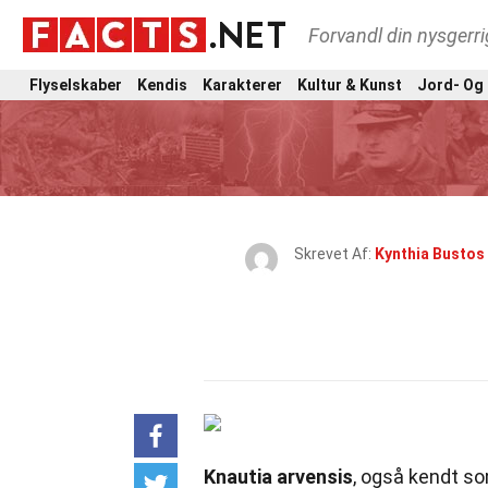
Forvandl din nysgerri
Flyselskaber
Kendis
Karakterer
Kultur & Kunst
Jord- Og
Skrevet Af:
Kynthia Bustos
Knautia arvensis
, også kendt so