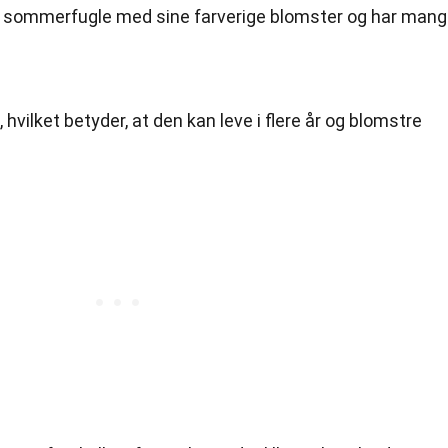
 og sommerfugle med sine farverige blomster og har man
, hvilket betyder, at den kan leve i flere år og blomstre