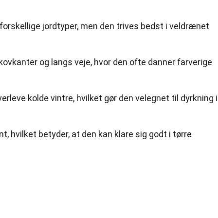
 forskellige jordtyper, men den trives bedst i veldrænet
skovkanter og langs veje, hvor den ofte danner farverige
rleve kolde vintre, hvilket gør den velegnet til dyrkning i
, hvilket betyder, at den kan klare sig godt i tørre