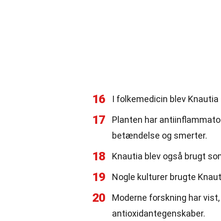
16
I folkemedicin blev Knautia
17
Planten har antiinflammatori
betændelse og smerter.
18
Knautia blev også brugt so
19
Nogle kulturer brugte Knaut
20
Moderne forskning har vist,
antioxidantegenskaber.