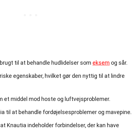
 brugt til at behandle hudlidelser som
eksem
og sår.
ske egenskaber, hvilket gør den nyttig til at lindre
m et middel mod hoste og luftvejsproblemer.
ia til at behandle fordøjelsesproblemer og mavepine.
 at Knautia indeholder forbindelser, der kan have