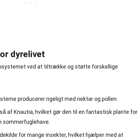
or dyrelivet
økosystemet ved at tiltrække og støtte forskellige
msterne producerer rigeligt med nektar og pollen.
 af Knautia, hvilket gør den til en fantastisk plante for
en sommerfuglehave.
ekilde for mange insekter, hvilket hjælper med at