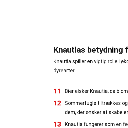
Knautias betydning f
Knautia spiller en vigtig rolle i 
dyrearter.
11
Bier elsker Knautia, da blo
12
Sommerfugle tiltrækkes også
dem, der ønsker at skabe 
13
Knautia fungerer som en fød