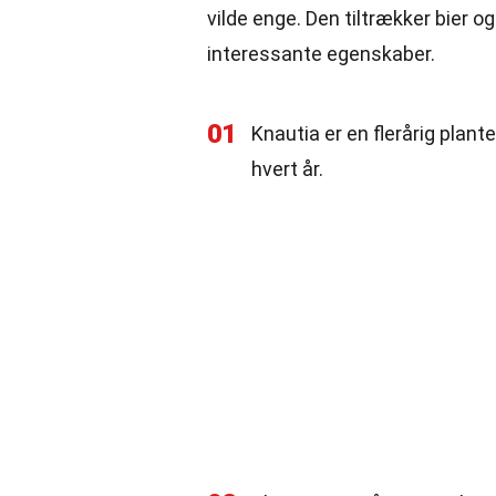
vilde enge. Den tiltrækker bier
interessante egenskaber.
01
Knautia er en flerårig plante
hvert år.