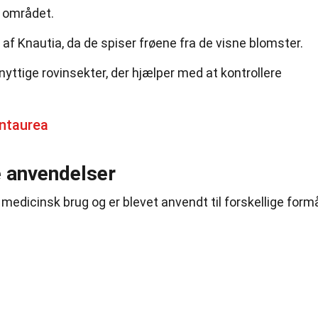
i området.
 af Knautia, da de spiser frøene fra de visne blomster.
nyttige rovinsekter, der hjælper med at kontrollere
ntaurea
 anvendelser
medicinsk brug og er blevet anvendt til forskellige form