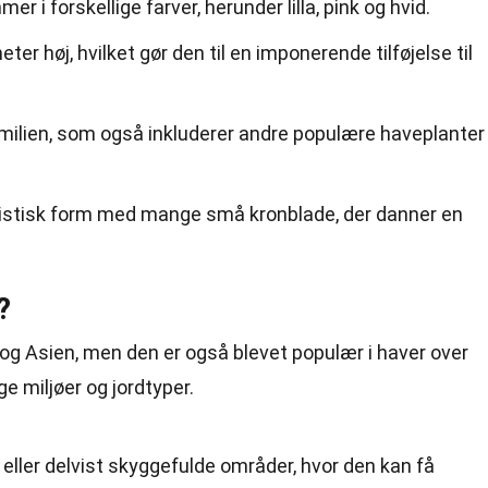
 i forskellige farver, herunder lilla, pink og hvid.
ter høj, hvilket gør den til en imponerende tilføjelse til
familien, som også inkluderer andre populære haveplanter
istisk form med mange små kronblade, der danner en
?
a og Asien, men den er også blevet populær i haver over
ge miljøer og jordtyper.
 eller delvist skyggefulde områder, hvor den kan få