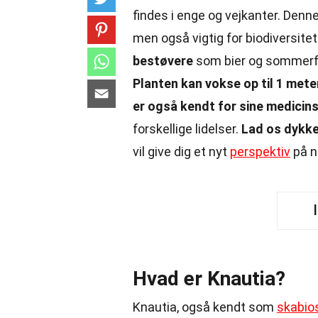
findes i enge og vejkanter. Denne
men også vigtig for biodiversite
bestøvere
som bier og sommerfug
Planten kan vokse op til 1 mete
er også kendt for sine medici
forskellige lidelser.
Lad os dykke
vil give dig et nyt
perspektiv
på n
Hvad er Knautia?
Knautia, også kendt som
skabio