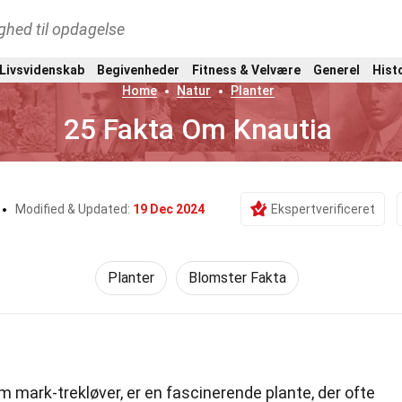
ghed til opdagelse
 Livsvidenskab
Begivenheder
Fitness & Velvære
Generel
Hist
Home
Natur
Planter
25 Fakta Om Knautia
Modified & Updated:
19 Dec 2024
Ekspertverificeret
Planter
Blomster Fakta
m mark-trekløver, er en fascinerende plante, der ofte