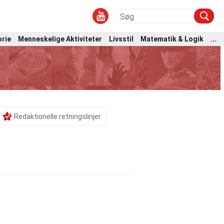
orie
Menneskelige Aktiviteter
Livsstil
Matematik & Logik
...
Redaktionelle retningslinjer