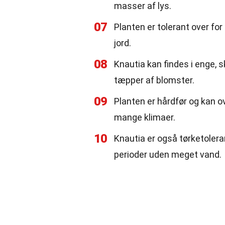
masser af lys.
07
Planten er tolerant over for
jord.
08
Knautia kan findes i enge, 
tæpper af blomster.
09
Planten er hårdfør og kan ove
mange klimaer.
10
Knautia er også tørketolerant
perioder uden meget vand.