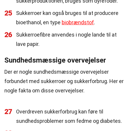
sukkerproduktionen, bruges som dyrefoder.
25
Sukkerroer kan også bruges til at producere
bioethanol, en type
biobrændstof
.
26
Sukkerroefibre anvendes i nogle lande til at
lave papir.
Sundhedsmæssige overvejelser
Der er nogle sundhedsmæssige overvejelser
forbundet med sukkerroer og sukkerforbrug. Her er
nogle fakta om disse overvejelser.
27
Overdreven sukkerforbrug kan føre til
sundhedsproblemer som fedme og diabetes.