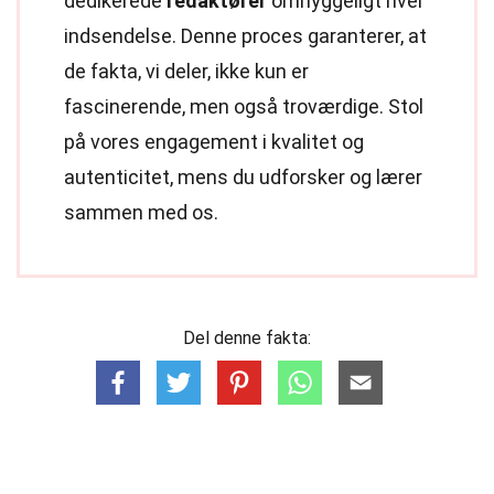
dedikerede
redaktører
omhyggeligt hver
indsendelse. Denne proces garanterer, at
de fakta, vi deler, ikke kun er
fascinerende, men også troværdige. Stol
på vores engagement i kvalitet og
autenticitet, mens du udforsker og lærer
sammen med os.
Del denne fakta: