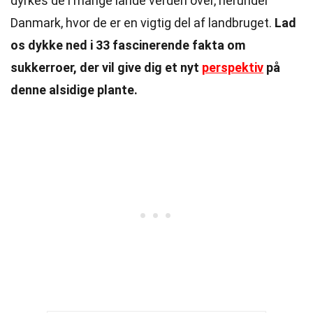
dyrkes de i mange lande verden over, herunder
Danmark, hvor de er en vigtig del af landbruget.
Lad
os dykke ned i 33 fascinerende fakta om
sukkerroer, der vil give dig et nyt
perspektiv
på
denne alsidige plante.