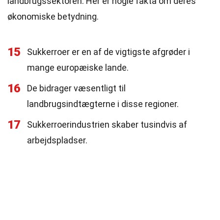
landbrugssektoren. Her er nogle fakta om deres
økonomiske betydning.
15
Sukkerroer er en af de vigtigste afgrøder i
mange europæiske lande.
16
De bidrager væsentligt til
landbrugsindtægterne i disse regioner.
17
Sukkerroerindustrien skaber tusindvis af
arbejdspladser.