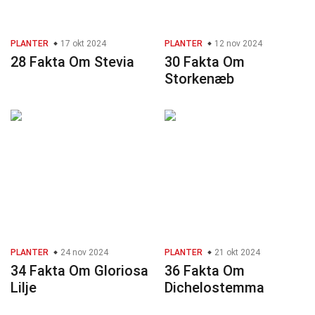
PLANTER
17 okt 2024
PLANTER
12 nov 2024
28 Fakta Om Stevia
30 Fakta Om
Storkenæb
PLANTER
24 nov 2024
PLANTER
21 okt 2024
34 Fakta Om Gloriosa
36 Fakta Om
Lilje
Dichelostemma