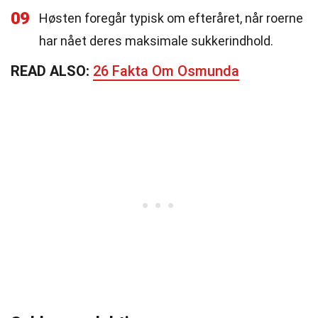
09
Høsten foregår typisk om efteråret, når roerne
har nået deres maksimale sukkerindhold.
READ ALSO:
26 Fakta Om Osmunda