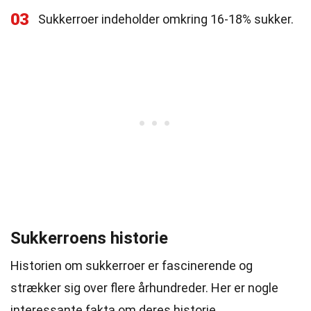
03
Sukkerroer indeholder omkring 16-18% sukker.
Sukkerroens historie
Historien om sukkerroer er fascinerende og
strækker sig over flere århundreder. Her er nogle
interessante fakta om deres historie.