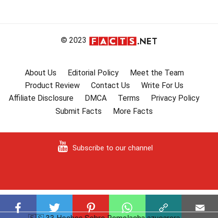
© 2023
About Us
Editorial Policy
Meet the Team
Product Review
Contact Us
Write For Us
Affiliate Disclosure
DMCA
Terms
Privacy Policy
Submit Facts
More Facts
Subscribe to our channel