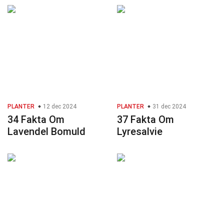
PLANTER
12 dec 2024
PLANTER
31 dec 2024
34 Fakta Om
37 Fakta Om
Lavendel Bomuld
Lyresalvie