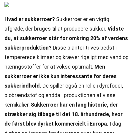
Hvad er sukkerroer?
Sukkerroer er en vigtig
afgrøde, der bruges til at producere sukker.
Vidste
du, at sukkerroer står for omkring 20% af verdens
sukkerproduktion?
Disse planter trives bedst i
tempererede klimaer og kræver rigeligt med vand og
næringsstoffer for at vokse optimalt.
Men
sukkerroer er ikke kun interessante for deres
sukkerindhold.
De spiller også en rolle i dyrefoder,
biobrændstof og endda i produktionen af visse
kemikalier.
Sukkerroer har en lang historie, der
strækker sig tilbage til det 18. århundrede, hvor
de først blev dyrket kommercielt i Europa.
I dag