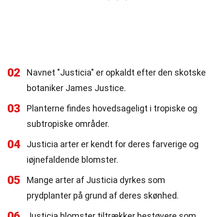
02
Navnet "Justicia" er opkaldt efter den skotske
botaniker James Justice.
03
Planterne findes hovedsageligt i tropiske og
subtropiske områder.
04
Justicia arter er kendt for deres farverige og
iøjnefaldende blomster.
05
Mange arter af Justicia dyrkes som
prydplanter på grund af deres skønhed.
06
Justicia blomster tiltrækker bestøvere som