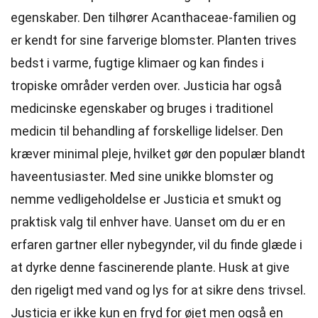
egenskaber. Den tilhører Acanthaceae-familien og
er kendt for sine farverige blomster. Planten trives
bedst i varme, fugtige klimaer og kan findes i
tropiske områder verden over. Justicia har også
medicinske egenskaber og bruges i traditionel
medicin til behandling af forskellige lidelser. Den
kræver minimal pleje, hvilket gør den populær blandt
haveentusiaster. Med sine unikke blomster og
nemme vedligeholdelse er Justicia et smukt og
praktisk valg til enhver have. Uanset om du er en
erfaren gartner eller nybegynder, vil du finde glæde i
at dyrke denne fascinerende plante. Husk at give
den rigeligt med vand og lys for at sikre dens trivsel.
Justicia er ikke kun en fryd for øjet men også en