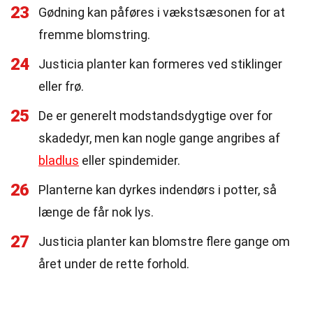
23
Gødning kan påføres i vækstsæsonen for at
fremme blomstring.
24
Justicia planter kan formeres ved stiklinger
eller frø.
25
De er generelt modstandsdygtige over for
skadedyr, men kan nogle gange angribes af
bladlus
eller spindemider.
26
Planterne kan dyrkes indendørs i potter, så
længe de får nok lys.
27
Justicia planter kan blomstre flere gange om
året under de rette forhold.