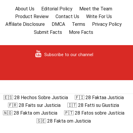
About Us
Editorial Policy
Meet the Team
Product Review
Contact Us
Write For Us
Affiliate Disclosure
DMCA
Terms
Privacy Policy
Submit Facts
More Facts
Subscribe to our channel
🇪🇸 28 Hechos Sobre Justicia
🇫🇮 28 Faktaa Justicia
🇫🇷 28 Faits sur Justicia
🇮🇹 28 Fatti su Giustizia
🇳🇴 28 Fakta om Justicia
🇵🇹 28 Fatos sobre Justícia
🇸🇪 28 Fakta om Justicia