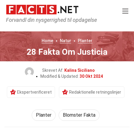
Forvandl din nysgerrighed til opdagelse
Home
Natur
Planter
28 Fakta Om Justicia
Skrevet Af:
Kalina Siciliano
Modified & Updated:
30 Okt 2024
Ekspertverificeret
Redaktionelle retningslinjer
Planter
Blomster Fakta