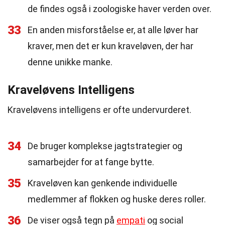
de findes også i zoologiske haver verden over.
33
En anden misforståelse er, at alle løver har
kraver, men det er kun kraveløven, der har
denne unikke manke.
Kraveløvens Intelligens
Kraveløvens intelligens er ofte undervurderet.
34
De bruger komplekse jagtstrategier og
samarbejder for at fange bytte.
35
Kraveløven kan genkende individuelle
medlemmer af flokken og huske deres roller.
36
De viser også tegn på
empati
og social