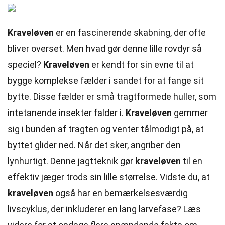
Kraveløven
er en fascinerende skabning, der ofte
bliver overset. Men hvad gør denne lille rovdyr så
speciel?
Kraveløven
er kendt for sin evne til at
bygge komplekse fælder i sandet for at fange sit
bytte. Disse fælder er små tragtformede huller, som
intetanende insekter falder i.
Kraveløven
gemmer
sig i bunden af tragten og venter tålmodigt på, at
byttet glider ned. Når det sker, angriber den
lynhurtigt. Denne jagtteknik gør
kraveløven
til en
effektiv jæger trods sin lille størrelse. Vidste du, at
kraveløven
også har en bemærkelsesværdig
livscyklus, der inkluderer en lang larvefase? Læs