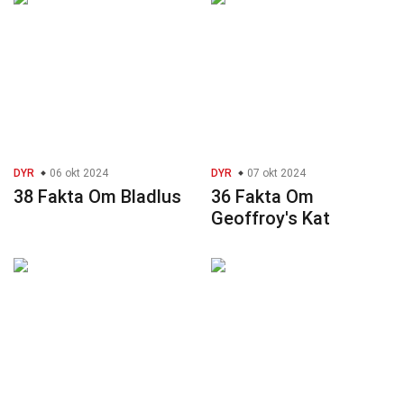
DYR
06 okt 2024
DYR
07 okt 2024
38 Fakta Om Bladlus
36 Fakta Om
Geoffroy's Kat