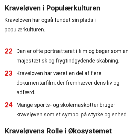
Kraveløven i Populærkulturen
Kraveløven har også fundet sin plads i
populærkulturen.
22
Den er ofte portrætteret i film og bøger som en
majestætisk og frygtindgydende skabning.
23
Kraveløven har været en del af flere
dokumentarfilm, der fremhæver dens liv og
adfærd.
24
Mange sports- og skolemaskotter bruger
kraveløven som et symbol på styrke og enhed.
Kraveløvens Rolle i Økosystemet