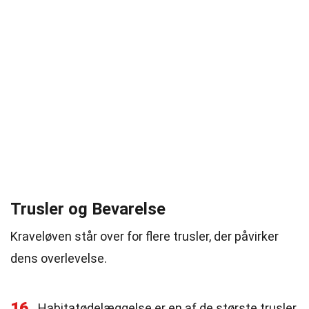
Trusler og Bevarelse
Kraveløven står over for flere trusler, der påvirker
dens overlevelse.
16
Habitatødelæggelse er en af de største trusler