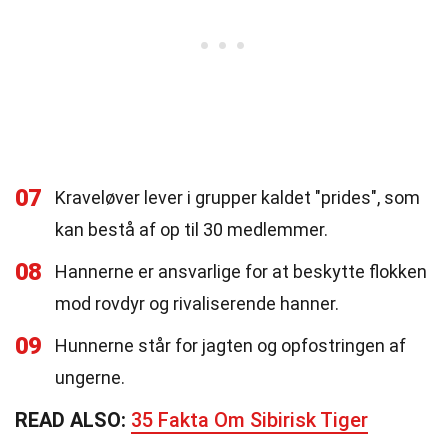
07
Kraveløver lever i grupper kaldet "prides", som
kan bestå af op til 30 medlemmer.
08
Hannerne er ansvarlige for at beskytte flokken
mod rovdyr og rivaliserende hanner.
09
Hunnerne står for jagten og opfostringen af
ungerne.
READ ALSO:
35 Fakta Om Sibirisk Tiger