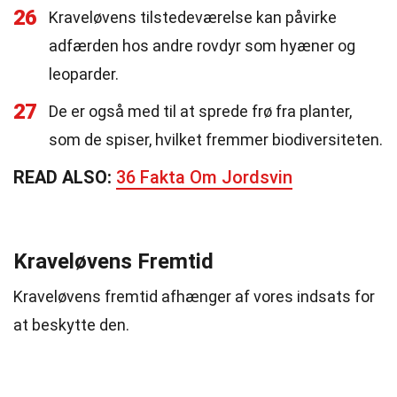
26
Kraveløvens tilstedeværelse kan påvirke
adfærden hos andre rovdyr som hyæner og
leoparder.
27
De er også med til at sprede frø fra planter,
som de spiser, hvilket fremmer biodiversiteten.
READ ALSO:
36 Fakta Om Jordsvin
Kraveløvens Fremtid
Kraveløvens fremtid afhænger af vores indsats for
at beskytte den.