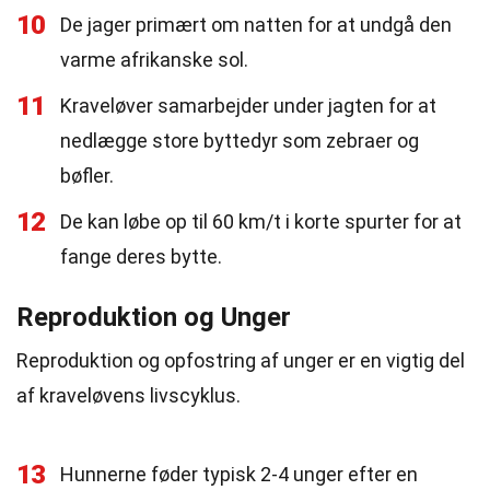
10
De jager primært om natten for at undgå den
varme afrikanske sol.
11
Kraveløver samarbejder under jagten for at
nedlægge store byttedyr som zebraer og
bøfler.
12
De kan løbe op til 60 km/t i korte spurter for at
fange deres bytte.
Reproduktion og Unger
Reproduktion og opfostring af unger er en vigtig del
af kraveløvens livscyklus.
13
Hunnerne føder typisk 2-4 unger efter en