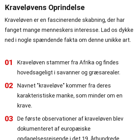
Kraveløvens Oprindelse
Kraveløven er en fascinerende skabning, der har
fanget mange menneskers interesse. Lad os dykke
ned i nogle spændende fakta om denne unikke art.
01
Kraveløven stammer fra Afrika og findes
hovedsageligt i savanner og græsarealer.
02
Navnet "kraveløve" kommer fra deres
karakteristiske manke, som minder om en
krave.
03
De første observationer af kraveløven blev
dokumenteret af europæiske
opdagelsesrejsende i det 19. århundrede.