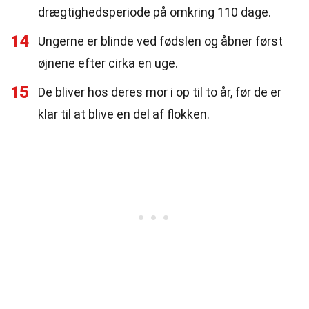
drægtighedsperiode på omkring 110 dage.
14
Ungerne er blinde ved fødslen og åbner først
øjnene efter cirka en uge.
15
De bliver hos deres mor i op til to år, før de er
klar til at blive en del af flokken.