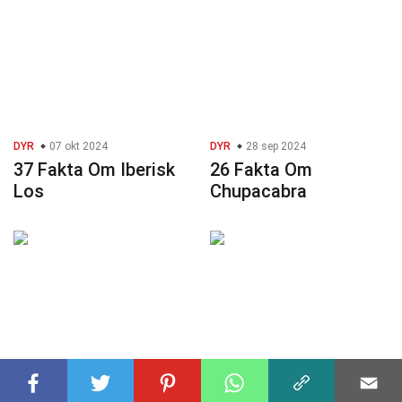
DYR
07 okt 2024
DYR
28 sep 2024
37 Fakta Om Iberisk
26 Fakta Om
Los
Chupacabra