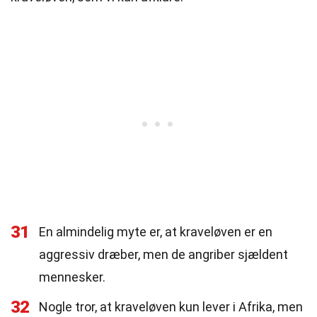
31
En almindelig myte er, at kraveløven er en
aggressiv dræber, men de angriber sjældent
mennesker.
32
Nogle tror, at kraveløven kun lever i Afrika, men