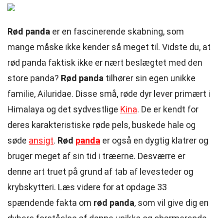
Rød panda
er en fascinerende skabning, som
mange måske ikke kender så meget til. Vidste du, at
rød panda faktisk ikke er nært beslægtet med den
store panda?
Rød panda
tilhører sin egen unikke
familie, Ailuridae. Disse små, røde dyr lever primært i
Himalaya og det sydvestlige
Kina
. De er kendt for
deres karakteristiske røde pels, buskede hale og
søde
ansigt
.
Rød
panda
er også en dygtig klatrer og
bruger meget af sin tid i træerne. Desværre er
denne art truet på grund af tab af levesteder og
krybskytteri. Læs videre for at opdage 33
spændende fakta om
rød panda
, som vil give dig en