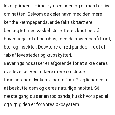
lever primært i Himalaya-regionen og er mest aktive
om natten. Selvom de deler navn med den mere
kendte kæmpepanda, er de faktisk tættere
beslægtet med vaskebjørne. Deres kost består
hovedsageligt af bambus, men de spiser også frugt,
bær og insekter. Desværre er rød pandaer truet af
tab af levesteder og krybskytteri.
Bevaringsindsatser er afgørende for at sikre deres
overlevelse. Ved at lære mere om disse
fascinerende dyr kan vi bedre forstå vigtigheden af
at beskytte dem og deres naturlige habitat. Så
næste gang du ser en rød panda, husk hvor speciel
og vigtig den er for vores økosystem.