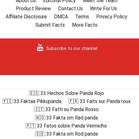
About Us
Editorial Policy
Meet the Team
Product Review
Contact Us
Write For Us
Affiliate Disclosure
DMCA
Terms
Privacy Policy
Submit Facts
More Facts
Subscribe to our channel
🇪🇸 33 Hechos Sobre Panda Rojo
🇫🇮 33 Faktaa Pikkupanda
🇫🇷 33 Faits sur Panda roux
🇮🇹 33 Fatti su Panda Rosso
🇳🇴 33 Fakta om Rød panda
🇵🇹 33 Fatos sobre Panda Vermelho
🇸🇪 33 Fakta om Röd panda