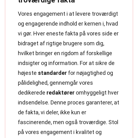
troværdige fakta
Vores engagement i at levere troværdigt
og engagerende indhold er kernen i, hvad
vi gør. Hver eneste fakta på vores side er
bidraget af rigtige brugere som dig,
hvilket bringer en rigdom af forskellige
indsigter og information. For at sikre de
højeste
standarder
for nøjagtighed og
pålidelighed, gennemgår vores
dedikerede
redaktører
omhyggeligt hver
indsendelse. Denne proces garanterer, at
de fakta, vi deler, ikke kun er
fascinerende, men også troværdige. Stol
på vores engagement i kvalitet og