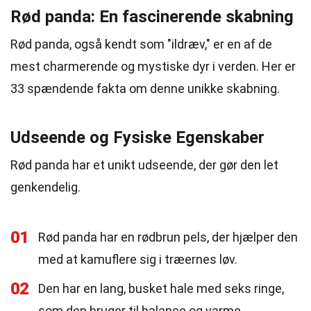
Rød panda: En fascinerende skabning
Rød panda, også kendt som "ildræv," er en af de
mest charmerende og mystiske dyr i verden. Her er
33 spændende fakta om denne unikke skabning.
Udseende og Fysiske Egenskaber
Rød panda har et unikt udseende, der gør den let
genkendelig.
01
Rød panda har en rødbrun pels, der hjælper den
med at kamuflere sig i træernes løv.
02
Den har en lang, busket hale med seks ringe,
som den bruger til balance og varme.