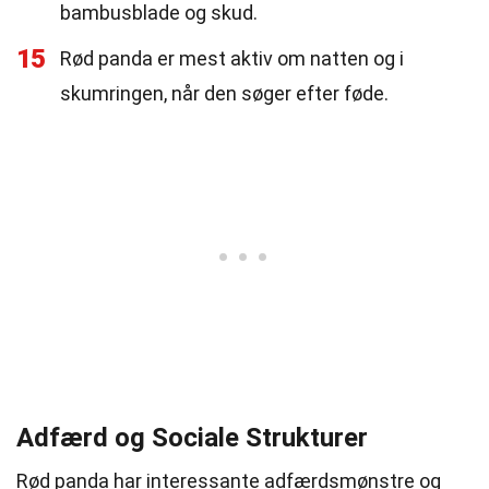
bambusblade og skud.
15
Rød panda er mest aktiv om natten og i
skumringen, når den søger efter føde.
Adfærd og Sociale Strukturer
Rød panda har interessante adfærdsmønstre og