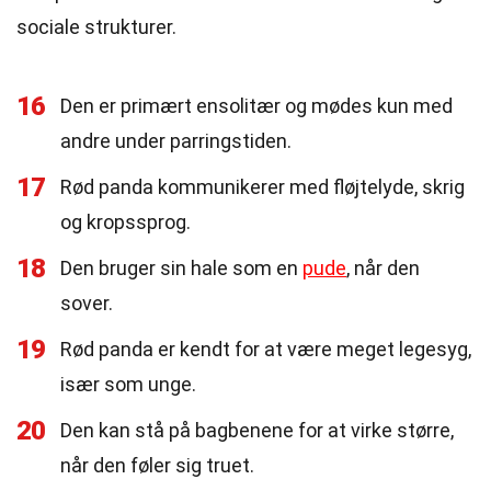
sociale strukturer.
16
Den er primært ensolitær og mødes kun med
andre under parringstiden.
17
Rød panda kommunikerer med fløjtelyde, skrig
og kropssprog.
18
Den bruger sin hale som en
pude
, når den
sover.
19
Rød panda er kendt for at være meget legesyg,
især som unge.
20
Den kan stå på bagbenene for at virke større,
når den føler sig truet.