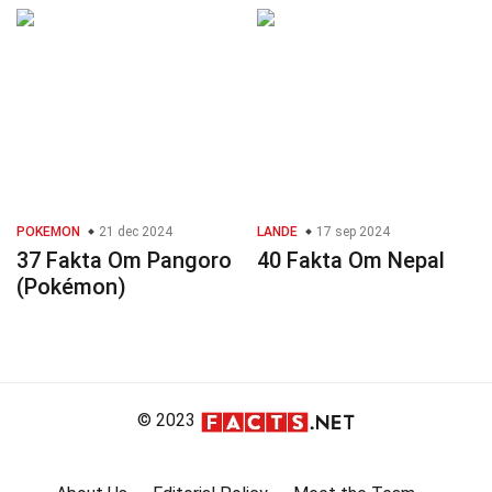
POKEMON
21 dec 2024
LANDE
17 sep 2024
37 Fakta Om Pangoro
40 Fakta Om Nepal
(Pokémon)
© 2023