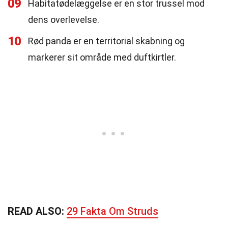
09
Habitatødelæggelse er en stor trussel mod
dens overlevelse.
10
Rød panda er en territorial skabning og
markerer sit område med duftkirtler.
READ ALSO:
29 Fakta Om Struds