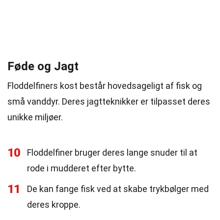
Føde og Jagt
Floddelfiners kost består hovedsageligt af fisk og
små vanddyr. Deres jagtteknikker er tilpasset deres
unikke miljøer.
10
Floddelfiner bruger deres lange snuder til at
rode i mudderet efter bytte.
11
De kan fange fisk ved at skabe trykbølger med
deres kroppe.