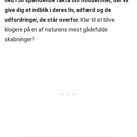
ned i 30 spændende fakta om floddelfiner, der vil
give dig et indblik i deres liv, adfærd og de
udfordringer, de står overfor.
Klar til at blive
klogere på en af naturens mest gådefulde
skabninger?