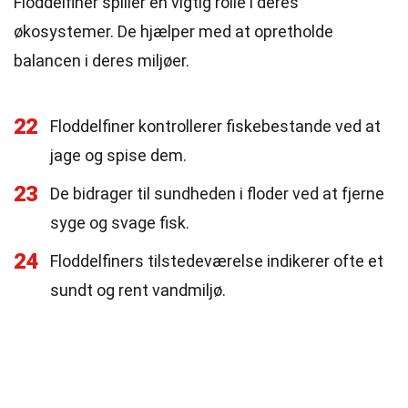
Floddelfiner spiller en vigtig rolle i deres
økosystemer. De hjælper med at opretholde
balancen i deres miljøer.
22
Floddelfiner kontrollerer fiskebestande ved at
jage og spise dem.
23
De bidrager til sundheden i floder ved at fjerne
syge og svage fisk.
24
Floddelfiners tilstedeværelse indikerer ofte et
sundt og rent vandmiljø.