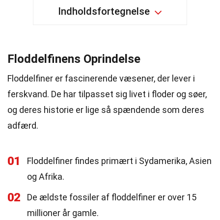
Indholdsfortegnelse
Floddelfinens Oprindelse
Floddelfiner er fascinerende væsener, der lever i
ferskvand. De har tilpasset sig livet i floder og søer,
og deres historie er lige så spændende som deres
adfærd.
01
Floddelfiner findes primært i Sydamerika, Asien
og Afrika.
02
De ældste fossiler af floddelfiner er over 15
millioner år gamle.