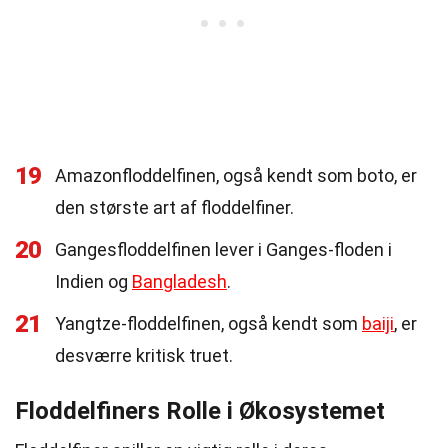
19
Amazonfloddelfinen, også kendt som boto, er
den største art af floddelfiner.
20
Gangesfloddelfinen lever i Ganges-floden i
Indien og
Bangladesh
.
21
Yangtze-floddelfinen, også kendt som
baiji
, er
desværre kritisk truet.
Floddelfiners Rolle i Økosystemet