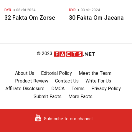
DYR
08 okt 2024
DYR
03 okt 2024
32 Fakta Om Zorse
30 Fakta Om Jacana
© 2023
About Us
Editorial Policy
Meet the Team
Product Review
Contact Us
Write For Us
Affiliate Disclosure
DMCA
Terms
Privacy Policy
Submit Facts
More Facts
Subscribe to our channel