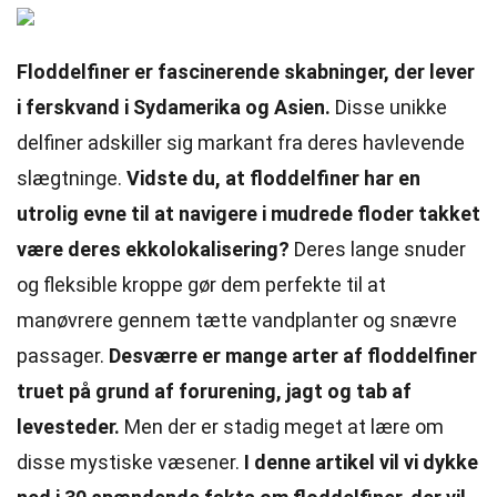
Floddelfiner er fascinerende skabninger, der lever
i ferskvand i Sydamerika og Asien.
Disse unikke
delfiner adskiller sig markant fra deres havlevende
slægtninge.
Vidste du, at floddelfiner har en
utrolig evne til at navigere i mudrede floder takket
være deres ekkolokalisering?
Deres lange snuder
og fleksible kroppe gør dem perfekte til at
manøvrere gennem tætte vandplanter og snævre
passager.
Desværre er mange arter af floddelfiner
truet på grund af forurening, jagt og tab af
levesteder.
Men der er stadig meget at lære om
disse mystiske væsener.
I denne artikel vil vi dykke