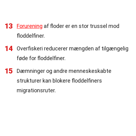
13
Forurening
af floder er en stor trussel mod
floddelfiner.
14
Overfiskeri reducerer mængden af tilgængelig
føde for floddelfiner.
15
Dæmninger og andre menneskeskabte
strukturer kan blokere floddelfiners
migrationsruter.