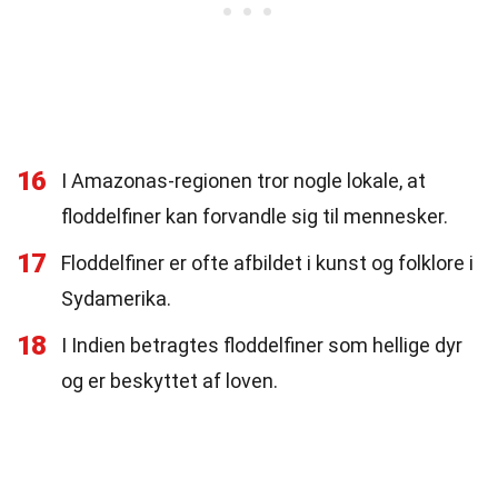
16
I Amazonas-regionen tror nogle lokale, at
floddelfiner kan forvandle sig til mennesker.
17
Floddelfiner er ofte afbildet i kunst og folklore i
Sydamerika.
18
I Indien betragtes floddelfiner som hellige dyr
og er beskyttet af loven.