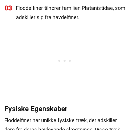
03
Floddelfiner tilhører familien Platanistidae, som
adskiller sig fra havdelfiner.
Fysiske Egenskaber
Floddelfiner har unikke fysiske træk, der adskiller
dem fra deres havlevende slægtninge. Disse træk