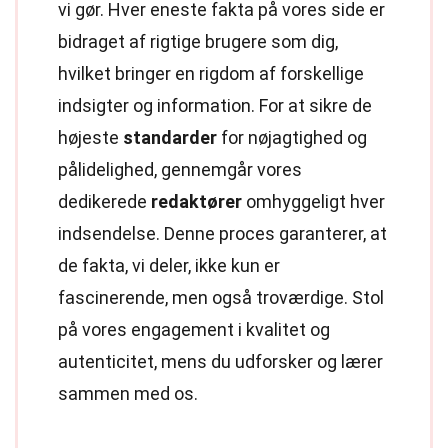
vi gør. Hver eneste fakta på vores side er
bidraget af rigtige brugere som dig,
hvilket bringer en rigdom af forskellige
indsigter og information. For at sikre de
højeste
standarder
for nøjagtighed og
pålidelighed, gennemgår vores
dedikerede
redaktører
omhyggeligt hver
indsendelse. Denne proces garanterer, at
de fakta, vi deler, ikke kun er
fascinerende, men også troværdige. Stol
på vores engagement i kvalitet og
autenticitet, mens du udforsker og lærer
sammen med os.