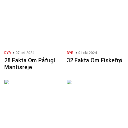
DYR
07 okt 2024
DYR
01 okt 2024
28 Fakta Om Påfugl
32 Fakta Om Fiskefrø
Mantisreje