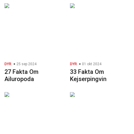
DYR
25 sep 2024
DYR
01 okt 2024
27 Fakta Om
33 Fakta Om
Ailuropoda
Kejserpingvin