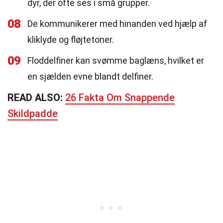
dyr, der ofte ses i små grupper.
08
De kommunikerer med hinanden ved hjælp af
kliklyde og fløjtetoner.
09
Floddelfiner kan svømme baglæns, hvilket er
en sjælden evne blandt delfiner.
READ ALSO:
26 Fakta Om Snappende
Skildpadde