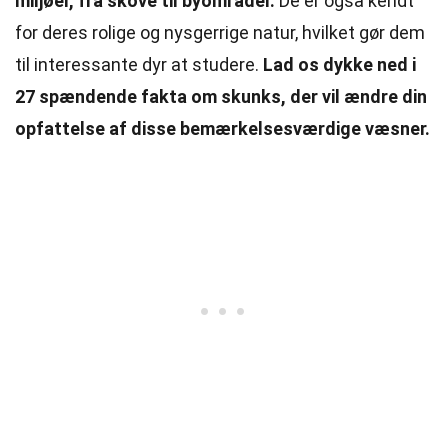
miljøer, fra skove til byområder.
De er også kendt
for deres rolige og nysgerrige natur, hvilket gør dem
til interessante dyr at studere.
Lad os dykke ned i
27 spændende fakta om skunks, der vil ændre din
opfattelse af disse bemærkelsesværdige væsner.