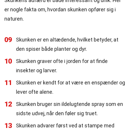
Skunkens adfærd er både interessant og unik. Her
er nogle fakta om, hvordan skunken opfører sig i
naturen.
09
Skunken er en altædende, hvilket betyder, at
den spiser både planter og dyr.
10
Skunken graver ofte i jorden for at finde
insekter og larver.
11
Skunken er kendt for at være en enspænder og
lever ofte alene.
12
Skunken bruger sin ildelugtende spray som en
sidste udvej, når den føler sig truet.
13
Skunken advarer først ved at stampe med