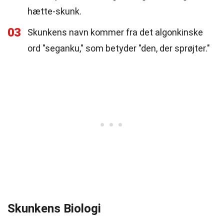
hætte-skunk.
03
Skunkens navn kommer fra det algonkinske
ord "seganku," som betyder "den, der sprøjter."
Skunkens Biologi