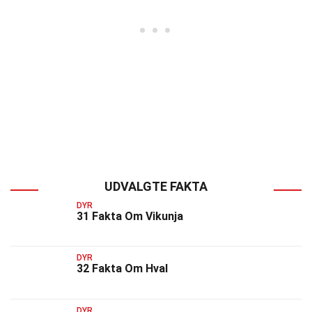
UDVALGTE FAKTA
DYR
31 Fakta Om Vikunja
DYR
32 Fakta Om Hval
DYR