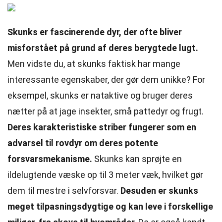
Skunks er fascinerende dyr, der ofte bliver
misforstået på grund af deres berygtede lugt.
Men vidste du, at skunks faktisk har mange
interessante egenskaber, der gør dem unikke? For
eksempel, skunks er nataktive og bruger deres
nætter på at jage insekter, små pattedyr og frugt.
Deres karakteristiske striber fungerer som en
advarsel til rovdyr om deres potente
forsvarsmekanisme.
Skunks kan sprøjte en
ildelugtende væske op til 3 meter væk, hvilket gør
dem til mestre i selvforsvar.
Desuden er skunks
meget tilpasningsdygtige og kan leve i forskellige