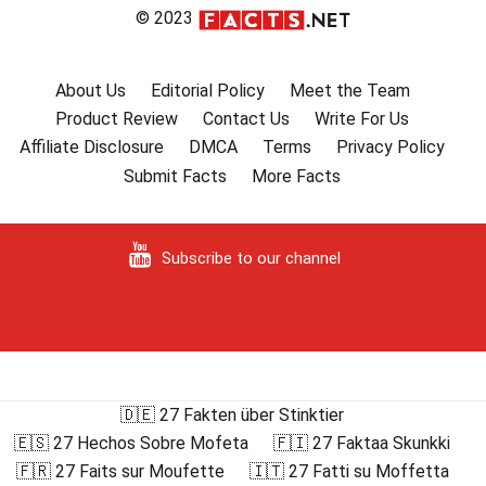
© 2023
About Us
Editorial Policy
Meet the Team
Product Review
Contact Us
Write For Us
Affiliate Disclosure
DMCA
Terms
Privacy Policy
Submit Facts
More Facts
Subscribe to our channel
🇩🇪 27 Fakten über Stinktier
🇪🇸 27 Hechos Sobre Mofeta
🇫🇮 27 Faktaa Skunkki
🇫🇷 27 Faits sur Moufette
🇮🇹 27 Fatti su Moffetta