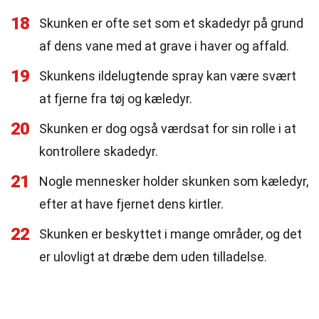
18
Skunken er ofte set som et skadedyr på grund
af dens vane med at grave i haver og affald.
19
Skunkens ildelugtende spray kan være svært
at fjerne fra tøj og kæledyr.
20
Skunken er dog også værdsat for sin rolle i at
kontrollere skadedyr.
21
Nogle mennesker holder skunken som kæledyr,
efter at have fjernet dens kirtler.
22
Skunken er beskyttet i mange områder, og det
er ulovligt at dræbe dem uden tilladelse.