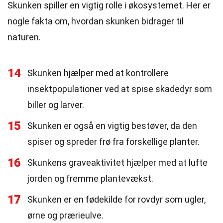
Skunken spiller en vigtig rolle i økosystemet. Her er
nogle fakta om, hvordan skunken bidrager til
naturen.
14
Skunken hjælper med at kontrollere
insektpopulationer ved at spise skadedyr som
biller og larver.
15
Skunken er også en vigtig bestøver, da den
spiser og spreder frø fra forskellige planter.
16
Skunkens graveaktivitet hjælper med at lufte
jorden og fremme plantevækst.
17
Skunken er en fødekilde for rovdyr som ugler,
ørne og prærieulve.