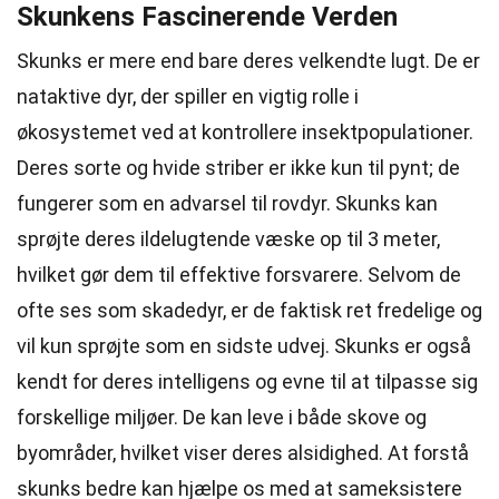
Skunkens Fascinerende Verden
Skunks er mere end bare deres velkendte lugt. De er
nataktive dyr, der spiller en vigtig rolle i
økosystemet ved at kontrollere insektpopulationer.
Deres sorte og hvide striber er ikke kun til pynt; de
fungerer som en advarsel til rovdyr. Skunks kan
sprøjte deres ildelugtende væske op til 3 meter,
hvilket gør dem til effektive forsvarere. Selvom de
ofte ses som skadedyr, er de faktisk ret fredelige og
vil kun sprøjte som en sidste udvej. Skunks er også
kendt for deres intelligens og evne til at tilpasse sig
forskellige miljøer. De kan leve i både skove og
byområder, hvilket viser deres alsidighed. At forstå
skunks bedre kan hjælpe os med at sameksistere