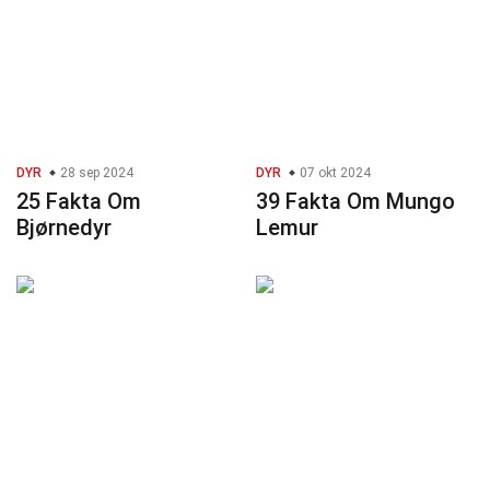
DYR
28 sep 2024
DYR
07 okt 2024
25 Fakta Om
39 Fakta Om Mungo
Bjørnedyr
Lemur