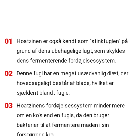
01
Hoatzinen er også kendt som "stinkfuglen" på
grund af dens ubehagelige lugt, som skyldes
dens fermenterende fordøjelsessystem.
02
Denne fugl har en meget usædvanlig diæt, der
hovedsageligt består af blade, hvilket er
sjældent blandt fugle.
03
Hoatzinens fordøjelsessystem minder mere
om en ko's end en fugls, da den bruger
bakterier til at fermentere maden i sin
forstørrede kro.