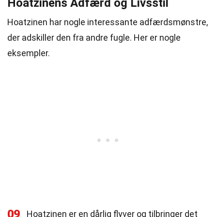
Hoatzinens Adfærd og Livsstil
Hoatzinen har nogle interessante adfærdsmønstre,
der adskiller den fra andre fugle. Her er nogle
eksempler.
09
Hoatzinen er en dårlig flyver og tilbringer det