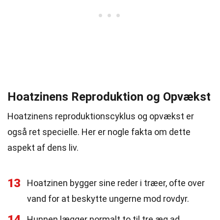
Hoatzinens Reproduktion og Opvækst
Hoatzinens reproduktionscyklus og opvækst er
også ret specielle. Her er nogle fakta om dette
aspekt af dens liv.
13
Hoatzinen bygger sine reder i træer, ofte over
vand for at beskytte ungerne mod rovdyr.
14
Hunnen lægger normalt to til tre æg ad