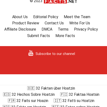
© 2023
About Us
Editorial Policy
Meet the Team
Product Review
Contact Us
Write For Us
Affiliate Disclosure
DMCA
Terms
Privacy Policy
Submit Facts
More Facts
Subscribe to our channel
🇩🇪 32 Fakten über Hoatzin
🇪🇸 32 Hechos Sobre Hoatzin
🇫🇮 32 Faktaa Hoatsin
🇫🇷 32 Faits sur Hoazin
🇮🇹 32 Fatti su Hoatzin