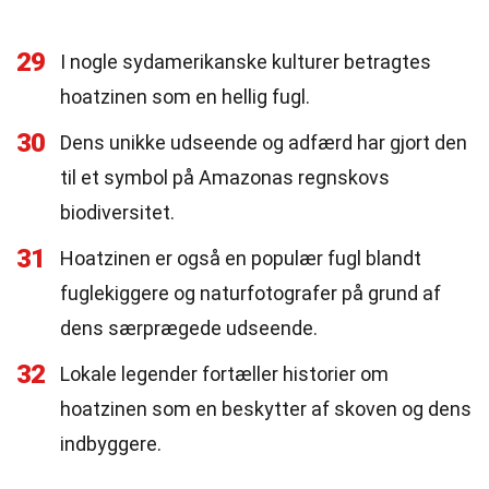
29
I nogle sydamerikanske kulturer betragtes
hoatzinen som en hellig fugl.
30
Dens unikke udseende og adfærd har gjort den
til et symbol på Amazonas regnskovs
biodiversitet.
31
Hoatzinen er også en populær fugl blandt
fuglekiggere og naturfotografer på grund af
dens særprægede udseende.
32
Lokale legender fortæller historier om
hoatzinen som en beskytter af skoven og dens
indbyggere.