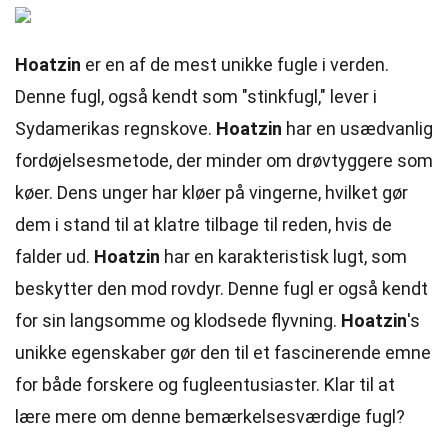
Hoatzin
er en af de mest unikke fugle i verden.
Denne fugl, også kendt som "stinkfugl," lever i
Sydamerikas regnskove.
Hoatzin
har en usædvanlig
fordøjelsesmetode, der minder om drøvtyggere som
køer. Dens unger har kløer på vingerne, hvilket gør
dem i stand til at klatre tilbage til reden, hvis de
falder ud.
Hoatzin
har en karakteristisk lugt, som
beskytter den mod rovdyr. Denne fugl er også kendt
for sin langsomme og klodsede flyvning.
Hoatzin
's
unikke egenskaber gør den til et fascinerende emne
for både forskere og fugleentusiaster. Klar til at
lære mere om denne bemærkelsesværdige fugl?