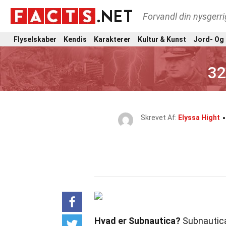
Forvandl din nysgerri
Flyselskaber
Kendis
Karakterer
Kultur & Kunst
Jord- Og
32
Skrevet Af:
Elyssa Hight
Hvad er Subnautica?
Subnautica 