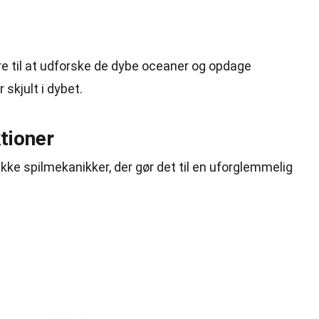
re til at udforske de dybe oceaner og opdage
skjult i dybet.
tioner
kke spilmekanikker, der gør det til en uforglemmelig