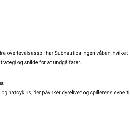
e overlevelsesspil har Subnautica ingen våben, hvilket
strategi og snilde for at undgå farer.
us
- og natcyklus, der påvirker dyrelivet og spillerens evne ti