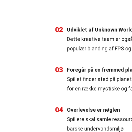
02
Udviklet af Unknown Worl
Dette kreative team er også
populær blanding af FPS og
03
Foregår på en fremmed pl
Spillet finder sted på plan
for en række mystiske og fa
04
Overlevelse er nøglen
Spillere skal samle ressourc
barske undervandsmiljø.