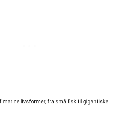
f marine livsformer, fra små fisk til gigantiske