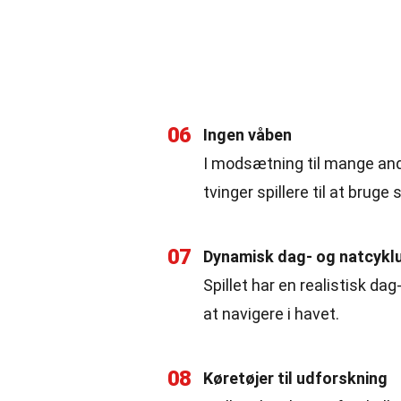
06
Ingen våben
I modsætning til mange andr
tvinger spillere til at bruge 
07
Dynamisk dag- og natcykl
Spillet har en realistisk dag
at navigere i havet.
08
Køretøjer til udforskning