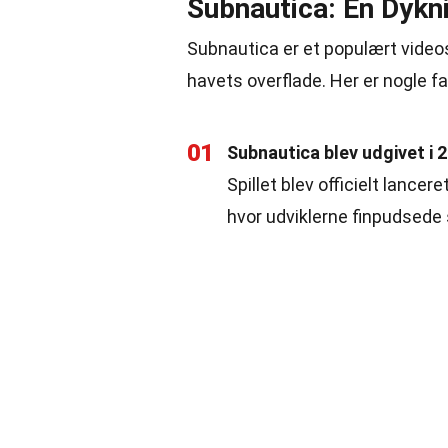
Subnautica: En Dykni
Subnautica er et populært videos
havets overflade. Her er nogle 
01
Subnautica blev udgivet i 
Spillet blev officielt lancer
hvor udviklerne finpudsede s