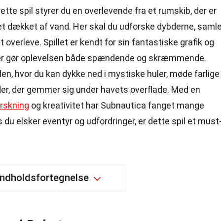
te spil styrer du en overlevende fra et rumskib, der er
t dækket af vand. Her skal du udforske dybderne, saml
 overleve. Spillet er kendt for sin fantastiske grafik og
 der gør oplevelsen både spændende og skræmmende.
en, hvor du kan dykke ned i mystiske huler, møde farlige
, der gemmer sig under havets overflade. Med en
rskning
og kreativitet har Subnautica fanget mange
s du elsker eventyr og udfordringer, er dette spil et must
Indholdsfortegnelse