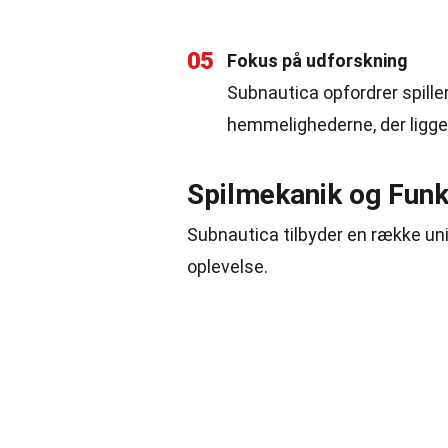
05
Fokus på udforskning
Subnautica opfordrer spille
hemmelighederne, der ligger 
Spilmekanik og Funk
Subnautica tilbyder en række uni
oplevelse.