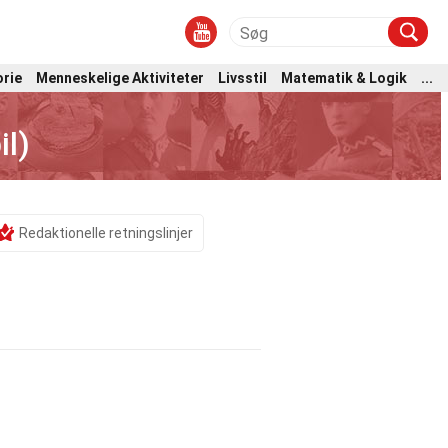
orie
Menneskelige Aktiviteter
Livsstil
Matematik & Logik
...
l)
Redaktionelle retningslinjer