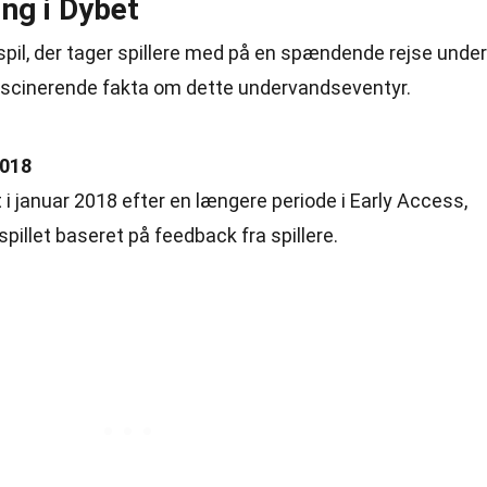
ng i Dybet
pil, der tager spillere med på en spændende rejse under
fascinerende fakta om dette undervandseventyr.
2018
et i januar 2018 efter en længere periode i Early Access,
pillet baseret på feedback fra spillere.