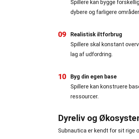
Spillere kan bygge forskell
dybere og farligere områder
09
Realistisk iltforbrug
Spillere skal konstant overvå
lag af udfordring.
10
Byg din egen base
Spillere kan konstruere bas
ressourcer.
Dyreliv og Økosyst
Subnautica er kendt for sit rige o