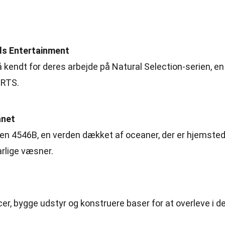
ds Entertainment
 kendt for deres arbejde på Natural Selection-serien, en
 RTS.
anet
eten 4546B, en verden dækket af oceaner, der er hjemste
rlige væsner.
er, bygge udstyr og konstruere baser for at overleve i d