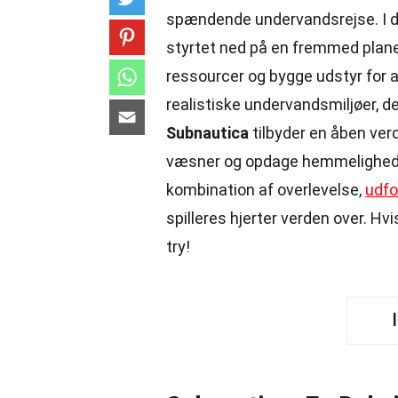
spændende undervandsrejse. I det
styrtet ned på en fremmed plane
ressourcer og bygge udstyr for at
realistiske undervandsmiljøer,
Subnautica
tilbyder en åben verd
væsner og opdage hemmeligheder
kombination af overlevelse,
udfo
spilleres hjerter verden over. Hvi
try!