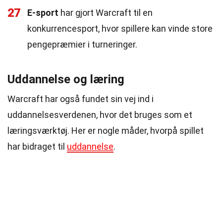
27
E-sport
har gjort Warcraft til en
konkurrencesport, hvor spillere kan vinde store
pengepræmier i turneringer.
Uddannelse og læring
Warcraft har også fundet sin vej ind i
uddannelsesverdenen, hvor det bruges som et
læringsværktøj. Her er nogle måder, hvorpå spillet
har bidraget til
uddannelse
.