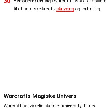
30
Historiefortælling
i Warcraft inspirerer spillere
til at udforske kreativ
skrivning
og fortælling.
Warcrafts Magiske Univers
Warcraft har virkelig skabt et
univers
fyldt med