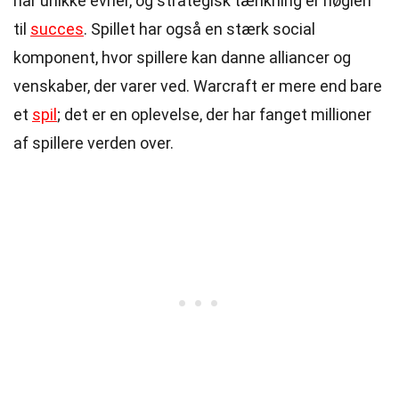
har unikke evner, og strategisk tænkning er nøglen
til
succes
. Spillet har også en stærk social
komponent, hvor spillere kan danne alliancer og
venskaber, der varer ved. Warcraft er mere end bare
et
spil
; det er en oplevelse, der har fanget millioner
af spillere verden over.