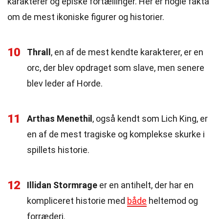
karakterer og episke fortællinger. Her er nogle fakta
om de mest ikoniske figurer og historier.
10
Thrall
, en af de mest kendte karakterer, er en
orc, der blev opdraget som slave, men senere
blev leder af Horde.
11
Arthas Menethil
, også kendt som Lich King, er
en af de mest tragiske og komplekse skurke i
spillets historie.
12
Illidan Stormrage
er en antihelt, der har en
kompliceret historie med
både
heltemod og
forræderi.