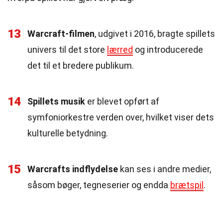
13
Warcraft-filmen
, udgivet i 2016, bragte spillets
univers til det store
lærred
og introducerede
det til et bredere publikum.
14
Spillets musik
er blevet opført af
symfoniorkestre verden over, hvilket viser dets
kulturelle betydning.
15
Warcrafts indflydelse
kan ses i andre medier,
såsom bøger, tegneserier og endda
brætspil
.