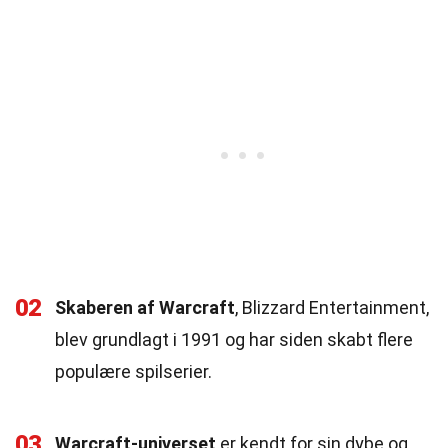
02
Skaberen af Warcraft
, Blizzard Entertainment,
blev grundlagt i 1991 og har siden skabt flere
populære spilserier.
03
Warcraft-universet
er kendt for sin dybe og