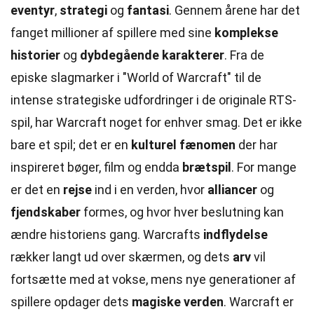
eventyr
,
strategi
og
fantasi
. Gennem årene har det
fanget millioner af spillere med sine
komplekse
historier
og
dybdegående karakterer
. Fra de
episke slagmarker i "World of Warcraft" til de
intense strategiske udfordringer i de originale RTS-
spil, har Warcraft noget for enhver smag. Det er ikke
bare et spil; det er en
kulturel fænomen
der har
inspireret bøger, film og endda
brætspil
. For mange
er det en
rejse
ind i en verden, hvor
alliancer
og
fjendskaber
formes, og hvor hver beslutning kan
ændre historiens gang. Warcrafts
indflydelse
rækker langt ud over skærmen, og dets
arv
vil
fortsætte med at vokse, mens nye generationer af
spillere opdager dets
magiske verden
. Warcraft er