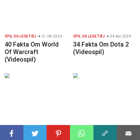
SPIL OG LEGETØJ
31 okt 2024
SPIL OG LEGETØJ
04 dec 2024
40 Fakta Om World
34 Fakta Om Dota 2
Of Warcraft
(Videospil)
(Videospil)
SPIL OG LEGETØJ
19 nov 2024
SPIL OG LEGETØJ
29 okt 2024