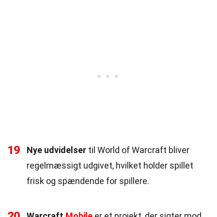
19
Nye udvidelser
til World of Warcraft bliver
regelmæssigt udgivet, hvilket holder spillet
frisk og spændende for spillere.
20
Warcraft
Mobile
er et projekt, der sigter mod