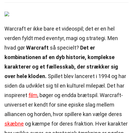
Warcraft er ikke bare et videospil; det er en hel
verden fyldt med eventyr, magi og strategi. Men
hvad gør
Warcraft
så specielt?
Det er
kombinationen af en dyb historie, komplekse
karakterer og et fællesskab, der strækker sig
over hele kloden.
Spillet blev lanceret i 1994 og har
siden da udviklet sig til en kulturel milepæl. Det har
inspireret
film
, bøger og endda brætspil. Warcraft-
universet er kendt for sine episke slag mellem
alliancen og horden, hvor spillere kan vælge deres
skæbne
og kæmpe for deres fraktion. Hver karakter