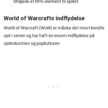
tilføjede et RPG-element til spillet.
World of Warcrafts indflydelse
World of Warcraft (WoW) er måske det mest kendte
spil i serien og har haft en enorm indflydelse på
spilindustrien og popkulturen.