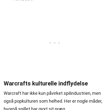
Warcrafts kulturelle indflydelse
Warcraft har ikke kun påvirket spilindustrien, men
også popkulturen som helhed. Her er nogle måder,
hvorpå spillet har gjort sit præg.