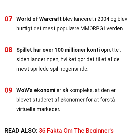
07
World of Warcraft
blev lanceret i 2004 og blev
hurtigt det mest populære MMORPG i verden.
08
Spillet har over 100 millioner konti
oprettet
siden lanceringen, hvilket gør det til et af de
mest spillede spil nogensinde.
09
WoW's økonomi
er så kompleks, at den er
blevet studeret af økonomer for at forstå
virtuelle markeder.
READ ALSO:
36 Fakta Om The Beginner's