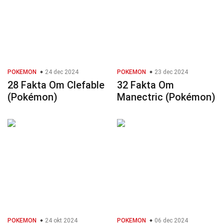
POKEMON
24 dec 2024
POKEMON
23 dec 2024
28 Fakta Om Clefable
32 Fakta Om
(Pokémon)
Manectric (Pokémon)
POKEMON
24 okt 2024
POKEMON
06 dec 2024