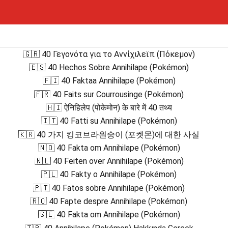
🇬🇷 40 Γεγονότα για το Αννίχιλεϊπ (Πόκεμον)
🇪🇸 40 Hechos Sobre Annihilape (Pokémon)
🇫🇮 40 Faktaa Annihilape (Pokémon)
🇫🇷 40 Faits sur Courrousinge (Pokémon)
🇭🇮 ऐनिहिलेप (पोकेमोन) के बारे में 40 तथ्य
🇮🇹 40 Fatti su Annihilape (Pokémon)
🇰🇷 40 가지 킹코브라원숭이 (포켓몬)에 대한 사실
🇳🇴 40 Fakta om Annihilape (Pokémon)
🇳🇱 40 Feiten over Annihilape (Pokémon)
🇵🇱 40 Fakty o Annihilape (Pokémon)
🇵🇹 40 Fatos sobre Annihilape (Pokémon)
🇷🇴 40 Fapte despre Annihilape (Pokémon)
🇸🇪 40 Fakta om Annihilape (Pokémon)