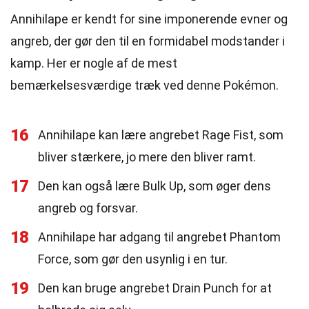
Annihilape er kendt for sine imponerende evner og
angreb, der gør den til en formidabel modstander i
kamp. Her er nogle af de mest
bemærkelsesværdige træk ved denne Pokémon.
16
Annihilape kan lære angrebet Rage Fist, som
bliver stærkere, jo mere den bliver ramt.
17
Den kan også lære Bulk Up, som øger dens
angreb og forsvar.
18
Annihilape har adgang til angrebet Phantom
Force, som gør den usynlig i en tur.
19
Den kan bruge angrebet Drain Punch for at