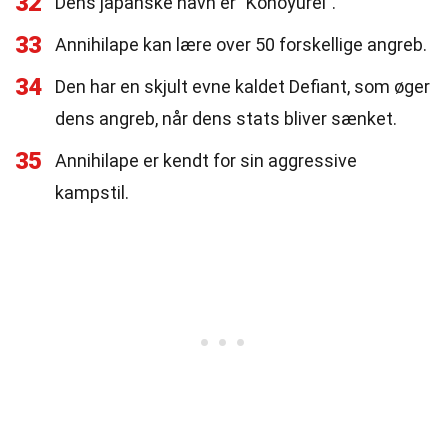
32
Dens japanske navn er "Konoyurei".
33
Annihilape kan lære over 50 forskellige angreb.
34
Den har en skjult evne kaldet Defiant, som øger
dens angreb, når dens stats bliver sænket.
35
Annihilape er kendt for sin aggressive
kampstil.