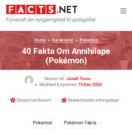
Forvandl din nysgerrighed til opdagelse
Home
Karakterer
Pokemon
40 Fakta Om Annihilape
(Pokémon)
Skrevet Af:
Jonell Tovar
Modified & Updated:
19 Dec 2024
Ekspertverificeret
Redaktionelle retningslinjer
Pokemon
Pokémon Fakta