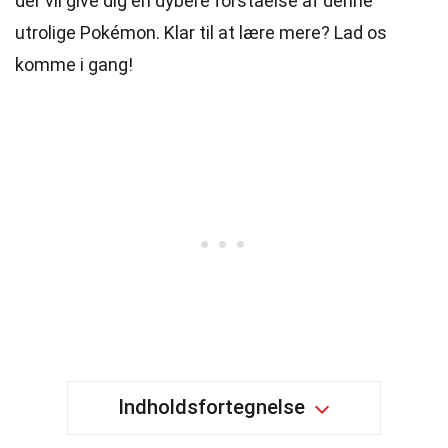
der vil give dig en dybere forståelse af denne
utrolige Pokémon. Klar til at lære mere? Lad os
komme i gang!
Indholdsfortegnelse