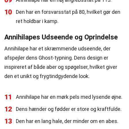
09
10
Den har en forsvarsstat på 80, hvilket gør den
ret holdbar i kamp.
Annihilapes Udseende og Oprindelse
Annihilape har et skræmmende udseende, der
afspejler dens Ghost-typning. Dens design er
inspireret af både aber og spøgelser, hvilket giver
den et unikt og frygtindgydende look.
11
Annihilape har en mørk pels med lysende øjne.
12
Dens hænder og fødder er store og kraftfulde.
13
Den har en lang hale, der minder om en abes.