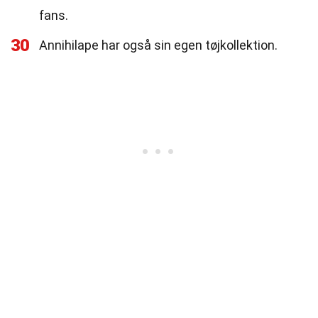
fans.
30
Annihilape har også sin egen tøjkollektion.