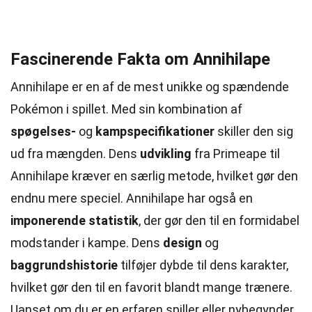
Fascinerende Fakta om Annihilape
Annihilape er en af de mest unikke og spændende
Pokémon i spillet. Med sin kombination af
spøgelses-
og
kampspecifikationer
skiller den sig
ud fra mængden. Dens
udvikling
fra Primeape til
Annihilape kræver en særlig metode, hvilket gør den
endnu mere speciel. Annihilape har også en
imponerende statistik
, der gør den til en formidabel
modstander i kampe. Dens
design
og
baggrundshistorie
tilføjer dybde til dens karakter,
hvilket gør den til en favorit blandt mange trænere.
Uanset om du er en erfaren spiller eller nybegynder,