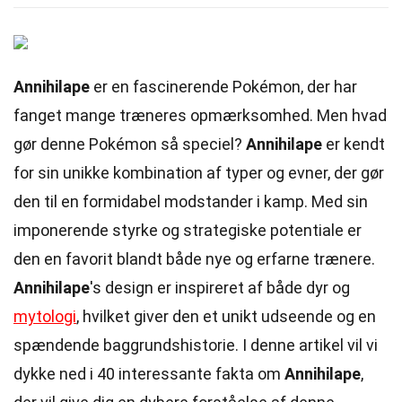
Annihilape
er en fascinerende Pokémon, der har
fanget mange træneres opmærksomhed. Men hvad
gør denne Pokémon så speciel?
Annihilape
er kendt
for sin unikke kombination af typer og evner, der gør
den til en formidabel modstander i kamp. Med sin
imponerende styrke og strategiske potentiale er
den en favorit blandt både nye og erfarne trænere.
Annihilape
's design er inspireret af både dyr og
mytologi
, hvilket giver den et unikt udseende og en
spændende baggrundshistorie. I denne artikel vil vi
dykke ned i 40 interessante fakta om
Annihilape
,