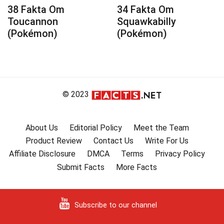
38 Fakta Om
34 Fakta Om
Toucannon
Squawkabilly
(Pokémon)
(Pokémon)
© 2023
About Us
Editorial Policy
Meet the Team
Product Review
Contact Us
Write For Us
Affiliate Disclosure
DMCA
Terms
Privacy Policy
Submit Facts
More Facts
Subscribe to our channel