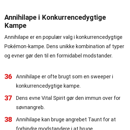
Annihilape i Konkurrencedygtige
Kampe
Annihilape er en populær valg i konkurrencedygtige
Pokémon-kampe. Dens unikke kombination af typer
og evner gør den til en formidabel modstander.
36
Annihilape er ofte brugt som en sweeper i
konkurrencedygtige kampe.
37
Dens evne Vital Spirit gør den immun over for
søvnangreb.
38
Annihilape kan bruge angrebet Taunt for at
forhindre modstandere i at bruge