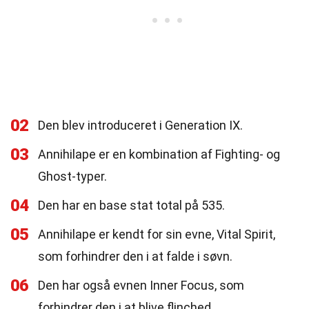
02
Den blev introduceret i Generation IX.
03
Annihilape er en kombination af Fighting- og
Ghost-typer.
04
Den har en base stat total på 535.
05
Annihilape er kendt for sin evne, Vital Spirit,
som forhindrer den i at falde i søvn.
06
Den har også evnen Inner Focus, som
forhindrer den i at blive flinched.