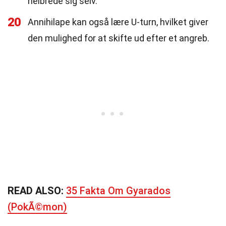
helbrede sig selv.
20
Annihilape kan også lære U-turn, hvilket giver
den mulighed for at skifte ud efter et angreb.
READ ALSO:
35 Fakta Om Gyarados
(PokÃ©mon)