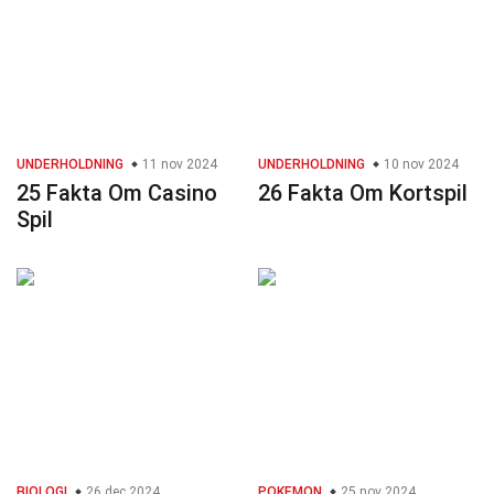
UNDERHOLDNING
11 nov 2024
UNDERHOLDNING
10 nov 2024
25 Fakta Om Casino
26 Fakta Om Kortspil
Spil
BIOLOGI
26 dec 2024
POKEMON
25 nov 2024