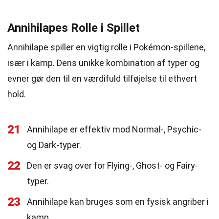
Annihilapes Rolle i Spillet
Annihilape spiller en vigtig rolle i Pokémon-spillene,
især i kamp. Dens unikke kombination af typer og
evner gør den til en værdifuld tilføjelse til ethvert
hold.
21
Annihilape er effektiv mod Normal-, Psychic-
og Dark-typer.
22
Den er svag over for Flying-, Ghost- og Fairy-
typer.
23
Annihilape kan bruges som en fysisk angriber i
kamp.