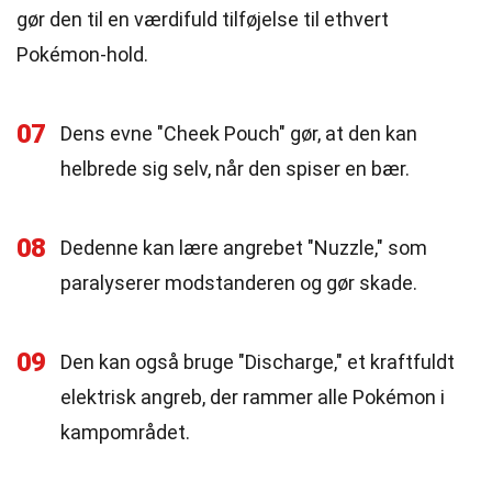
gør den til en værdifuld tilføjelse til ethvert
Pokémon-hold.
07
Dens evne "Cheek Pouch" gør, at den kan
helbrede sig selv, når den spiser en bær.
08
Dedenne kan lære angrebet "Nuzzle," som
paralyserer modstanderen og gør skade.
09
Den kan også bruge "Discharge," et kraftfuldt
elektrisk angreb, der rammer alle Pokémon i
kampområdet.