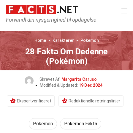
Forvandl din nysgerrighed til opdagelse
Home
Karakterer
Pokemon
28 Fakta Om Dedenne
(Pokémon)
Skrevet Af:
Margarita Caruso
Modified & Updated:
19 Dec 2024
Ekspertverificeret
Redaktionelle retningslinjer
Pokemon
Pokémon Fakta