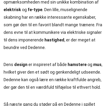
opmærksomheden med sin unikke kombination af
elektrisk
og
fe-type
. Den lille, muselignende
skabning har en række interessante egenskaber,
som gør den til en favorit blandt mange trænere. Fra
dens evne til at kommunikere via elektriske signaler
til dens imponerende
hastighed
, er der meget at
beundre ved Dedenne.
Dens
design
er inspireret af både
hamstere
og
mus
,
hvilket giver den et sødt og genkendeligt udseende.
Dedenne kan også lære en række kraftfulde angreb,
der gør den til en værdifuld tilføjelse til ethvert hold.
Så næste gang du støder på en Dedenne i spillet