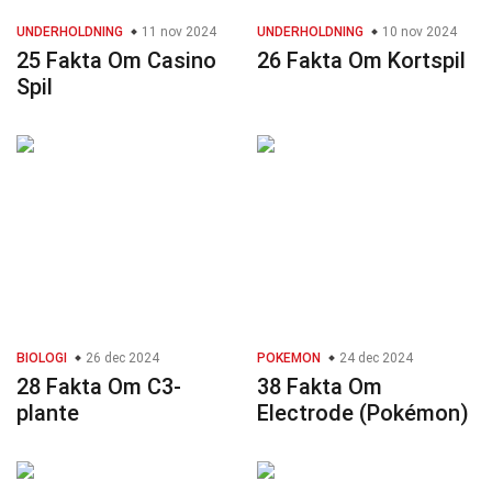
UNDERHOLDNING
11 nov 2024
UNDERHOLDNING
10 nov 2024
25 Fakta Om Casino
26 Fakta Om Kortspil
Spil
BIOLOGI
26 dec 2024
POKEMON
24 dec 2024
28 Fakta Om C3-
38 Fakta Om
plante
Electrode (Pokémon)