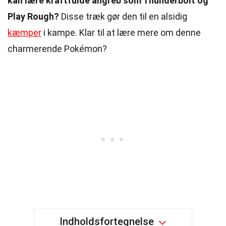
kan lære kraftfulde angreb som Thunderbolt og
Play Rough?
Disse træk gør den til en alsidig
kæmper
i kampe. Klar til at lære mere om denne
charmerende Pokémon?
Indholdsfortegnelse