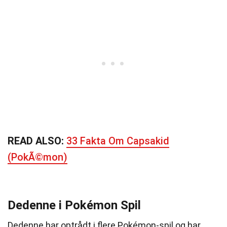
READ ALSO:
33 Fakta Om Capsakid
(PokÃ©mon)
Dedenne i Pokémon Spil
Dedenne har optrådt i flere Pokémon-spil og har