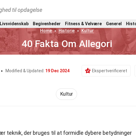
ghed til opdagelse
 Livsvidenskab
Begivenheder
Fitness & Velvære
Generel
Hist
Home
Historie
Kultur
40 Fakta Om Allegori
Modified & Updated:
19 Dec 2024
Ekspertverificeret
Kultur
rær teknik, der bruges til at formidle dybere betydninger