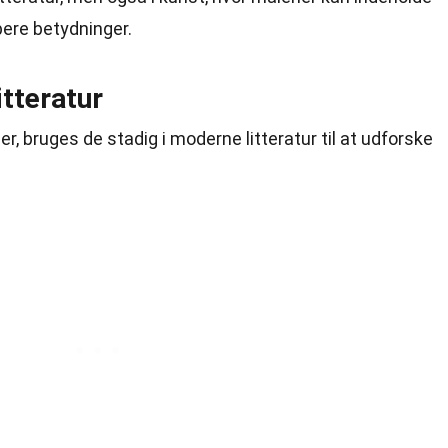
bere betydninger.
itteratur
r, bruges de stadig i moderne litteratur til at udforske