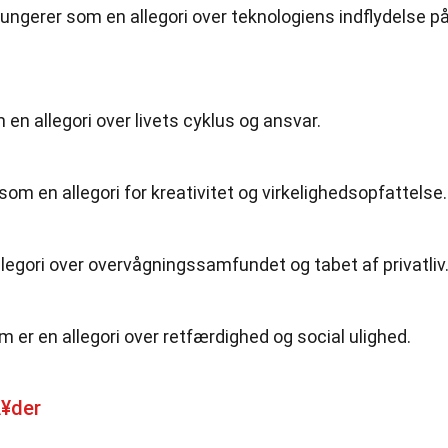
 fungerer som en allegori over teknologiens indflydelse p
en allegori over livets cyklus og ansvar.
om en allegori for kreativitet og virkelighedsopfattelse.
egori over overvågningssamfundet og tabet af privatliv
m er en allegori over retfærdighed og social ulighed.
¥der