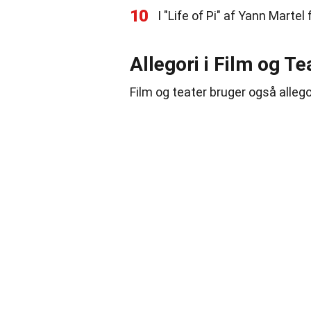
10
I "Life of Pi" af Yann Martel
Allegori i Film og Te
Film og teater bruger også allego