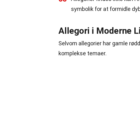
symbolik for at formidle dy
Allegori i Moderne L
Selvom allegorier har gamle rødde
komplekse temaer.