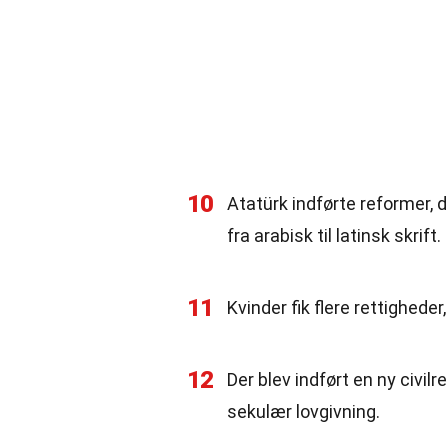
10
Atatürk indførte reformer, 
fra arabisk til latinsk skrift.
11
Kvinder fik flere rettigheder
12
Der blev indført en ny civil
sekulær lovgivning.