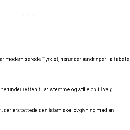
der moderniserede Tyrkiet, herunder ændringer i alfabete
, herunder retten til at stemme og stille op til valg.
ret, der erstattede den islamiske lovgivning med en