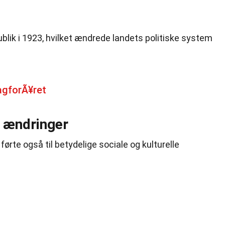
ublik i 1923, hvilket ændrede landets politiske system
agforÃ¥ret
e ændringer
ørte også til betydelige sociale og kulturelle