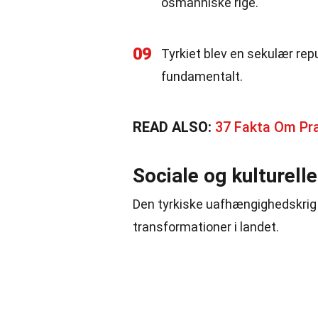
osmanniske rige.
09
Tyrkiet blev en sekulær rep
fundamentalt.
READ ALSO:
37 Fakta Om Pr
Sociale og kulturell
Den tyrkiske uafhængighedskrig f
transformationer i landet.