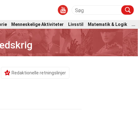
orie
Menneskelige Aktiviteter
Livsstil
Matematik & Logik
...
edskrig
Redaktionelle retningslinjer