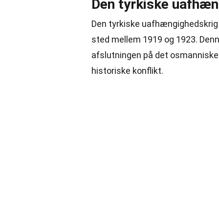
Den tyrkiske uafhæn
Den tyrkiske uafhængighedskrig v
sted mellem 1919 og 1923. Denne 
afslutningen på det osmanniske 
historiske konflikt.