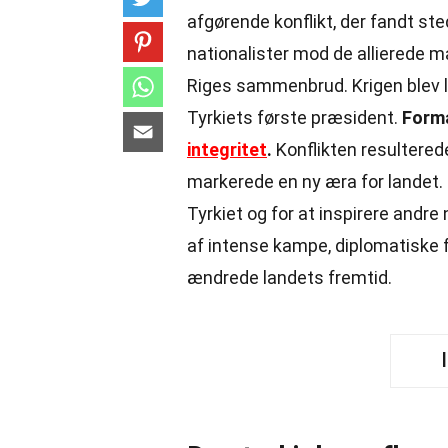
afgørende konflikt, der fandt s
nationalister mod de allierede 
Riges sammenbrud. Krigen blev 
Tyrkiets første præsident.
Formå
integritet
.
Konflikten resulterede
markerede en ny æra for landet. 
Tyrkiet og for at inspirere andre
af intense kampe, diplomatiske 
ændrede landets fremtid.