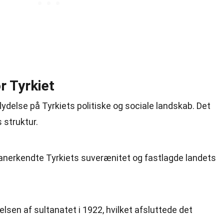
r Tyrkiet
lydelse på Tyrkiets politiske og sociale landskab. Det
s struktur.
anerkendte Tyrkiets suverænitet og fastlagde landets
elsen af sultanatet i 1922, hvilket afsluttede det