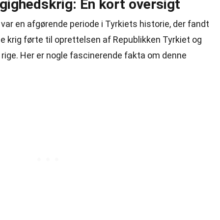
gighedskrig: En kort oversigt
ar en afgørende periode i Tyrkiets historie, der fandt
krig førte til oprettelsen af Republikken Tyrkiet og
rige. Her er nogle fascinerende fakta om denne