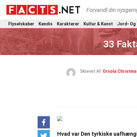
Forvandl din nysgerri
Flyselskaber
Kendis
Karakterer
Kultur & Kunst
Jord- Og
33 Fakt
Skrevet Af:
Orsola Christma
Hvad var Den tyrkiske uafhæng