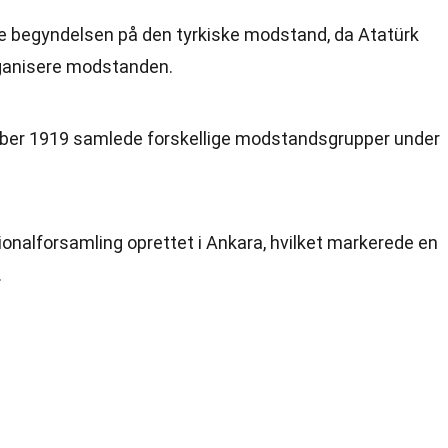
e begyndelsen på den tyrkiske modstand, da Atatürk
rganisere modstanden.
ber 1919 samlede forskellige modstandsgrupper under
tionalforsamling oprettet i Ankara, hvilket markerede en
.