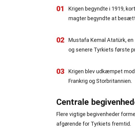
01
Krigen begyndte i 1919, kort
magter begyndte at besætte
02
Mustafa Kemal Atatürk, en ti
og senere Tyrkiets første 
03
Krigen blev udkæmpet mod f
Frankrig og Storbritannien.
Centrale begivenhede
Flere vigtige begivenheder forme
afgørende for Tyrkiets fremtid.