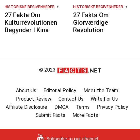
HISTORISKE BEGIVENHEDER
HISTORISKE BEGIVENHEDER
27 Fakta Om
27 Fakta Om
Kulturrevolutionen
Glorværdige
Begynder I Kina
Revolution
© 2023
About Us
Editorial Policy
Meet the Team
Product Review
Contact Us
Write For Us
Affiliate Disclosure
DMCA
Terms
Privacy Policy
Submit Facts
More Facts
Subscribe to our channel