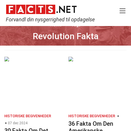
Forvandl din nysgerrighed til opdagelse
Home
Tags
Revolution Fakta
HISTORISKE BEGIVENHEDER
HISTORISKE BEGIVENHEDER
36 Fakta Om Den
07 dec 2024
30 Fakta Om Det
Amerikanske