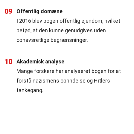
09
Offentlig domæne
I 2016 blev bogen offentlig ejendom, hvilket
betød, at den kunne genudgives uden
ophavsretlige begrænsninger.
10
Akademisk analyse
Mange forskere har analyseret bogen for at
forstå nazismens oprindelse og Hitlers
tankegang.