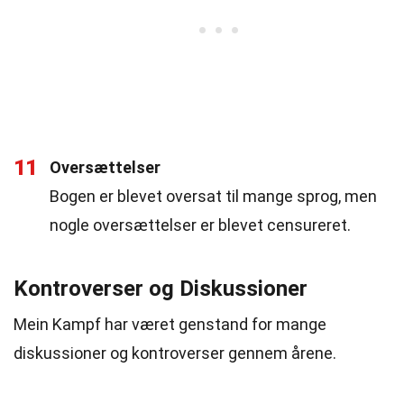
11
Oversættelser
Bogen er blevet oversat til mange sprog, men
nogle oversættelser er blevet censureret.
Kontroverser og Diskussioner
Mein Kampf har været genstand for mange
diskussioner og kontroverser gennem årene.