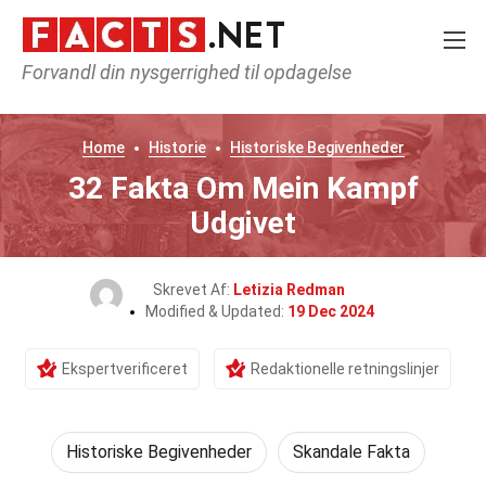
Forvandl din nysgerrighed til opdagelse
Home
Historie
Historiske Begivenheder
32 Fakta Om Mein Kampf
Udgivet
Skrevet Af:
Letizia Redman
Modified & Updated:
19 Dec 2024
Ekspertverificeret
Redaktionelle retningslinjer
Historiske Begivenheder
Skandale Fakta