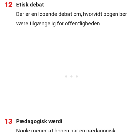
12
Etisk debat
Der er en løbende debat om, hvorvidt bogen bør
være tilgængelig for offentligheden.
13
Pædagogisk værdi
Nogle mener, at bogen har en pædagogisk