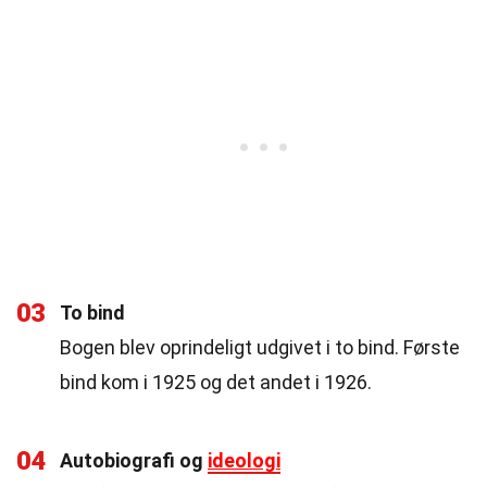
03
To bind
Bogen blev oprindeligt udgivet i to bind. Første
bind kom i 1925 og det andet i 1926.
04
Autobiografi og
ideologi