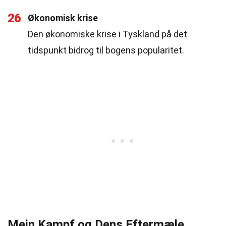
26
Økonomisk krise
Den økonomiske krise i Tyskland på det
tidspunkt bidrog til bogens popularitet.
Mein Kampf og Dens Eftermæle