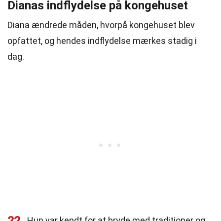
Dianas indflydelse på kongehuset
Diana ændrede måden, hvorpå kongehuset blev
opfattet, og hendes indflydelse mærkes stadig i
dag.
22
Hun var kendt for at bryde med traditioner og