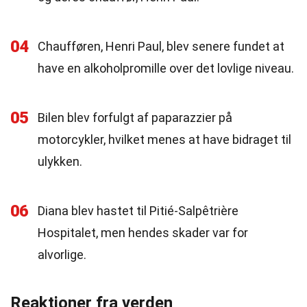
04
Chaufføren, Henri Paul, blev senere fundet at
have en alkoholpromille over det lovlige niveau.
05
Bilen blev forfulgt af paparazzier på
motorcykler, hvilket menes at have bidraget til
ulykken.
06
Diana blev hastet til Pitié-Salpêtrière
Hospitalet, men hendes skader var for
alvorlige.
Reaktioner fra verden