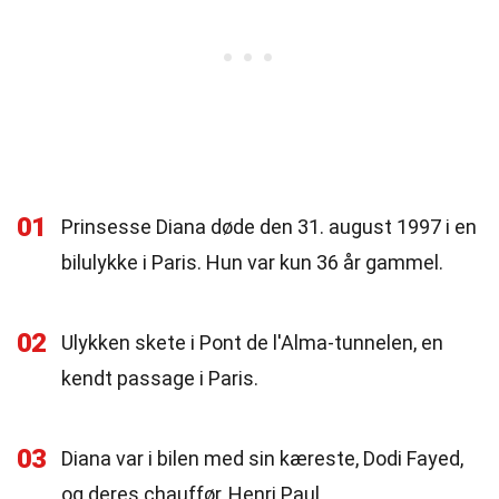
01
Prinsesse Diana døde den 31. august 1997 i en
bilulykke i Paris. Hun var kun 36 år gammel.
02
Ulykken skete i Pont de l'Alma-tunnelen, en
kendt passage i Paris.
03
Diana var i bilen med sin kæreste, Dodi Fayed,
og deres chauffør, Henri Paul.