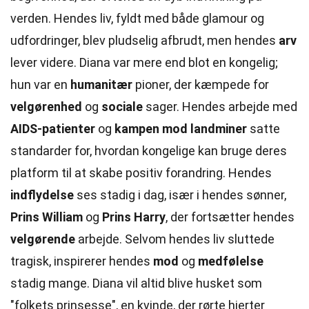
verden. Hendes liv, fyldt med både glamour og
udfordringer, blev pludselig afbrudt, men hendes
arv
lever videre. Diana var mere end blot en kongelig;
hun var en
humanitær
pioner, der kæmpede for
velgørenhed
og
sociale
sager. Hendes arbejde med
AIDS-patienter
og
kampen mod landminer
satte
standarder for, hvordan kongelige kan bruge deres
platform til at skabe positiv forandring. Hendes
indflydelse
ses stadig i dag, især i hendes sønner,
Prins William
og
Prins Harry
, der fortsætter hendes
velgørende
arbejde. Selvom hendes liv sluttede
tragisk, inspirerer hendes
mod
og
medfølelse
stadig mange. Diana vil altid blive husket som
"folkets prinsesse", en kvinde, der rørte hjerter