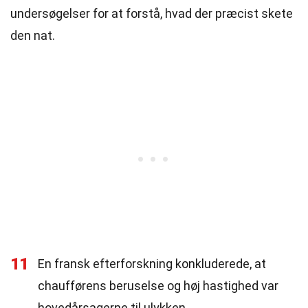
undersøgelser for at forstå, hvad der præcist skete
den nat.
11
En fransk efterforskning konkluderede, at
chaufførens beruselse og høj hastighed var
hovedårsagerne til ulykken.