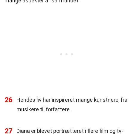
mange aspekter af samfundet.
26
Hendes liv har inspireret mange kunstnere, fra
musikere til forfattere.
27
Diana er blevet portrætteret i flere film og tv-