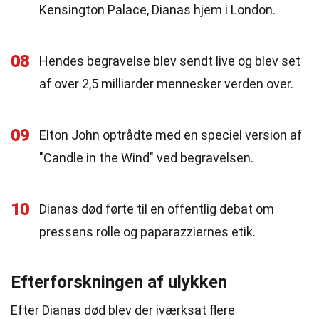
Kensington Palace, Dianas hjem i London.
08
Hendes begravelse blev sendt live og blev set
af over 2,5 milliarder mennesker verden over.
09
Elton John optrådte med en speciel version af
"Candle in the Wind" ved begravelsen.
10
Dianas død førte til en offentlig debat om
pressens rolle og paparazziernes etik.
Efterforskningen af ulykken
Efter Dianas død blev der iværksat flere