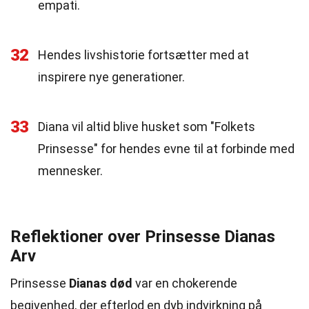
empati.
32
Hendes livshistorie fortsætter med at
inspirere nye generationer.
33
Diana vil altid blive husket som "Folkets
Prinsesse" for hendes evne til at forbinde med
mennesker.
Reflektioner over Prinsesse Dianas
Arv
Prinsesse
Dianas død
var en chokerende
begivenhed, der efterlod en dyb indvirkning på