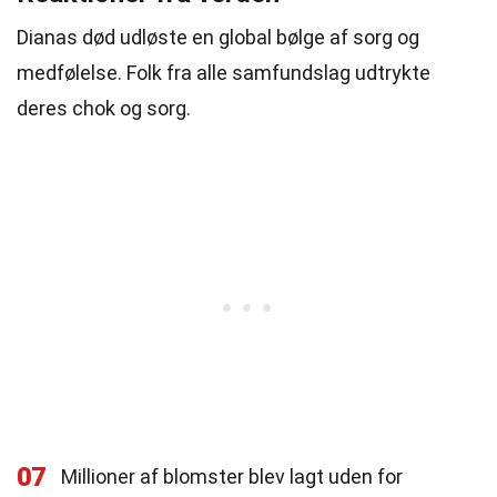
Dianas død udløste en global bølge af sorg og
medfølelse. Folk fra alle samfundslag udtrykte
deres chok og sorg.
07
Millioner af blomster blev lagt uden for