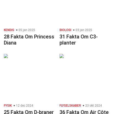
KENDIS
05 jan 2025
BIOLOGI
03 jan 2025
28 Fakta Om Princess
31 Fakta Om C3-
Diana
planter
FYSIK
12 dec 2024
FLYSELSKABER
23 okt 2024
25 Fakta Om D-braner
36 Fakta Om Air Côte