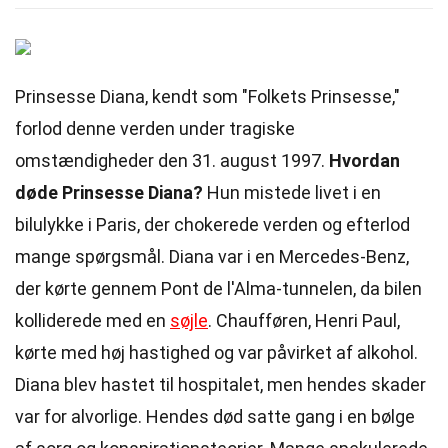
Prinsesse Diana, kendt som "Folkets Prinsesse,"
forlod denne verden under tragiske
omstændigheder den 31. august 1997.
Hvordan
døde Prinsesse Diana?
Hun mistede livet i en
bilulykke i Paris, der chokerede verden og efterlod
mange spørgsmål. Diana var i en Mercedes-Benz,
der kørte gennem Pont de l'Alma-tunnelen, da bilen
kolliderede med en
søjle
. Chaufføren, Henri Paul,
kørte med høj hastighed og var påvirket af alkohol.
Diana blev hastet til hospitalet, men hendes skader
var for alvorlige. Hendes død satte gang i en bølge