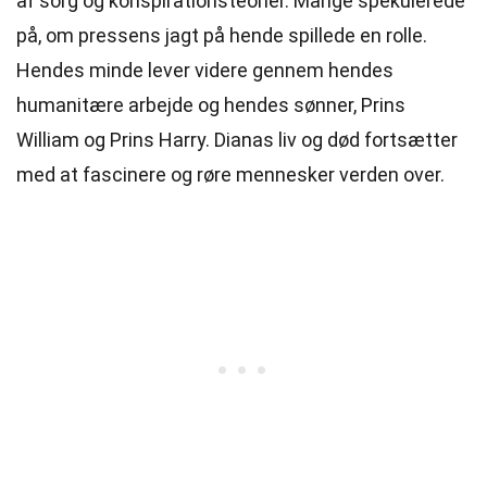
af sorg og konspirationsteorier. Mange spekulerede
på, om pressens jagt på hende spillede en rolle.
Hendes minde lever videre gennem hendes
humanitære arbejde og hendes sønner, Prins
William og Prins Harry. Dianas liv og død fortsætter
med at fascinere og røre mennesker verden over.