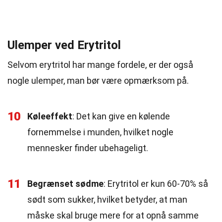
Ulemper ved Erytritol
Selvom erytritol har mange fordele, er der også
nogle ulemper, man bør være opmærksom på.
10
Køleeffekt
: Det kan give en kølende
fornemmelse i munden, hvilket nogle
mennesker finder ubehageligt.
11
Begrænset sødme
: Erytritol er kun 60-70% så
sødt som sukker, hvilket betyder, at man
måske skal bruge mere for at opnå samme