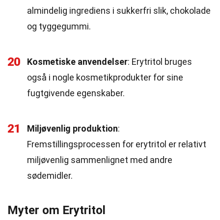
almindelig ingrediens i sukkerfri slik, chokolade
og tyggegummi.
20
Kosmetiske anvendelser
: Erytritol bruges
også i nogle kosmetikprodukter for sine
fugtgivende egenskaber.
21
Miljøvenlig produktion
:
Fremstillingsprocessen for erytritol er relativt
miljøvenlig sammenlignet med andre
sødemidler.
Myter om Erytritol