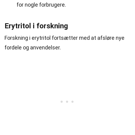
for nogle forbrugere.
Erytritol i forskning
Forskning i erytritol fortsætter med at afsløre nye
fordele og anvendelser.