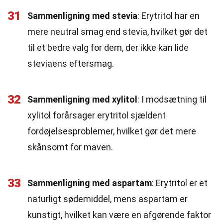
31
Sammenligning med stevia
: Erytritol har en
mere neutral smag end stevia, hvilket gør det
til et bedre valg for dem, der ikke kan lide
steviaens eftersmag.
32
Sammenligning med xylitol
: I modsætning til
xylitol forårsager erytritol sjældent
fordøjelsesproblemer, hvilket gør det mere
skånsomt for maven.
33
Sammenligning med aspartam
: Erytritol er et
naturligt sødemiddel, mens aspartam er
kunstigt, hvilket kan være en afgørende faktor