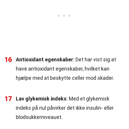
16
Antioxidant egenskaber
: Det har vist sig at
have antioxidant egenskaber, hvilket kan
hjælpe med at beskytte celler mod skader.
17
Lav glykemisk indeks
: Med et glykemisk
indeks på nul påvirker det ikke insulin- eller
blodsukkerniveauet.