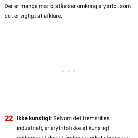
Der er mange misforståelser omkring erytritol, som
det er vigtigt at afklare.
22
Ikke kunstigt
: Selvom det fremstilles
industrielt, er erytritol ikke et kunstigt
sødemiddel, da det findes naturligt i fødevarer.