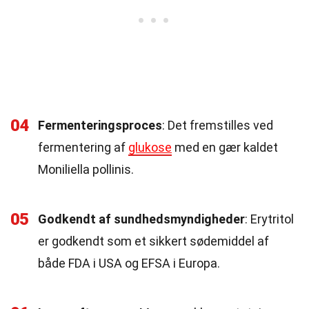
04
Fermenteringsproces
: Det fremstilles ved
fermentering af
glukose
med en gær kaldet
Moniliella pollinis.
05
Godkendt af sundhedsmyndigheder
: Erytritol
er godkendt som et sikkert sødemiddel af
både FDA i USA og EFSA i Europa.