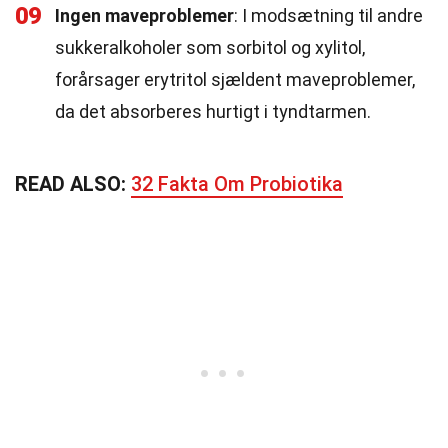
09
Ingen maveproblemer
: I modsætning til andre
sukkeralkoholer som sorbitol og xylitol,
forårsager erytritol sjældent maveproblemer,
da det absorberes hurtigt i tyndtarmen.
READ ALSO:
32 Fakta Om Probiotika