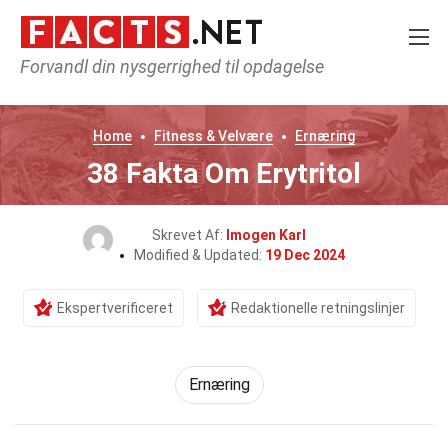
Forvandl din nysgerrighed til opdagelse
Home
Fitness & Velvære
Ernæring
38 Fakta Om Erytritol
Skrevet Af:
Imogen Karl
Modified & Updated:
19 Dec 2024
Ekspertverificeret
Redaktionelle retningslinjer
Ernæring