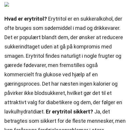
Hvad er erytritol?
Erytritol er en sukkeralkohol, der
ofte bruges som sødemiddel i mad og drikkevarer.
Det er populært blandt dem, der ønsker at reducere
sukkerindtaget uden at gå på kompromis med
smagen. Erytritol findes naturligt i nogle frugter og
gærede fødevarer, men fremstilles også
kommercielt fra glukose ved hjælp af en
gæringsproces. Det har næsten ingen kalorier og
påvirker ikke blodsukkeret, hvilket gør det til et
attraktivt valg for diabetikere og dem, der følger en
lavkulhydratdiæt.
Er erytritol sikkert?
Ja, det
betragtes som sikkert for de fleste mennesker, men