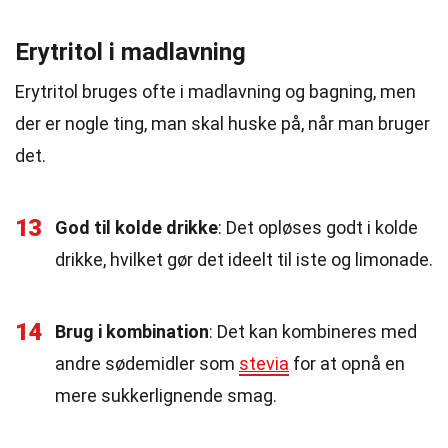
Erytritol i madlavning
Erytritol bruges ofte i madlavning og bagning, men
der er nogle ting, man skal huske på, når man bruger
det.
13
God til kolde drikke
: Det opløses godt i kolde
drikke, hvilket gør det ideelt til iste og limonade.
14
Brug i kombination
: Det kan kombineres med
andre sødemidler som
stevia
for at opnå en
mere sukkerlignende smag.