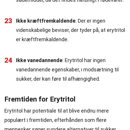
23
Ikke kræftfremkaldende
: Der er ingen
videnskabelige beviser, der tyder på, at erytritol
er kræftfremkaldende.
24
Ikke vanedannende
: Erytritol har ingen
vanedannende egenskaber, i modsætning til
sukker, der kan føre til afhængighed.
Fremtiden for Erytritol
Erytritol har potentiale til at blive endnu mere
populært i fremtiden, efterhånden som flere
mennesker søger sundere alternativer til sukker.