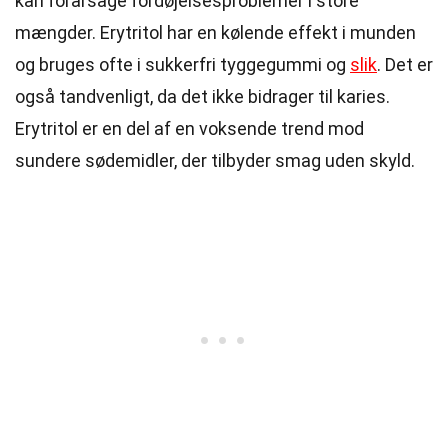
kan forårsage fordøjelsesproblemer i store
mængder. Erytritol har en kølende effekt i munden
og bruges ofte i sukkerfri tyggegummi og
slik
. Det er
også tandvenligt, da det ikke bidrager til karies.
Erytritol er en del af en voksende trend mod
sundere sødemidler, der tilbyder smag uden skyld.