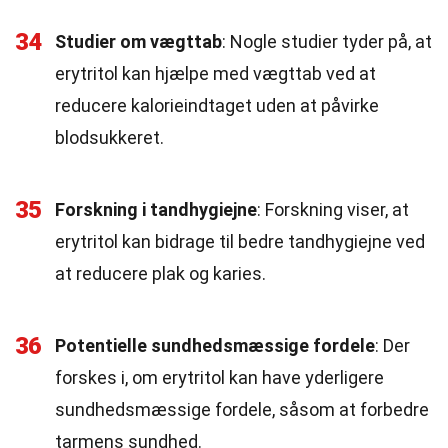
34
Studier om vægttab
: Nogle studier tyder på, at
erytritol kan hjælpe med vægttab ved at
reducere kalorieindtaget uden at påvirke
blodsukkeret.
35
Forskning i tandhygiejne
: Forskning viser, at
erytritol kan bidrage til bedre tandhygiejne ved
at reducere plak og karies.
36
Potentielle sundhedsmæssige fordele
: Der
forskes i, om erytritol kan have yderligere
sundhedsmæssige fordele, såsom at forbedre
tarmens sundhed.