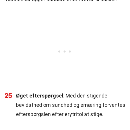
25
Øget efterspørgsel
: Med den stigende
bevidsthed om sundhed og ernæring forventes
efterspørgslen efter erytritol at stige.