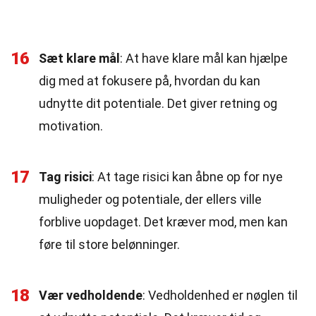
16
Sæt klare mål
: At have klare mål kan hjælpe
dig med at fokusere på, hvordan du kan
udnytte dit potentiale. Det giver retning og
motivation.
17
Tag risici
: At tage risici kan åbne op for nye
muligheder og potentiale, der ellers ville
forblive uopdaget. Det kræver mod, men kan
føre til store belønninger.
18
Vær vedholdende
: Vedholdenhed er nøglen til