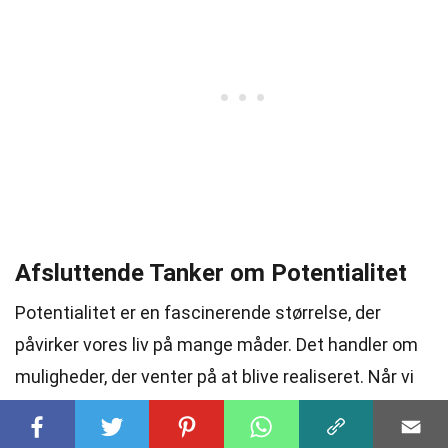
Afsluttende Tanker om Potentialitet
Potentialitet er en fascinerende størrelse, der
påvirker vores liv på mange måder. Det handler om
muligheder, der venter på at blive realiseret. Når vi
forstår potentialitet, kan vi bedre navigere i vores
valg og beslutninger. Det er ikke kun en abstrakt idé,