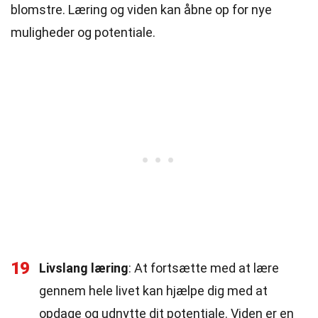
blomstre. Læring og viden kan åbne op for nye
muligheder og potentiale.
19
Livslang læring
: At fortsætte med at lære
gennem hele livet kan hjælpe dig med at
opdage og udnytte dit potentiale. Viden er en