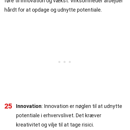
føre til innovation og vækst. Virksomheder arbejder
hårdt for at opdage og udnytte potentiale.
25
Innovation
: Innovation er nøglen til at udnytte
potentiale i erhvervslivet. Det kræver
kreativitet og vilje til at tage risici.