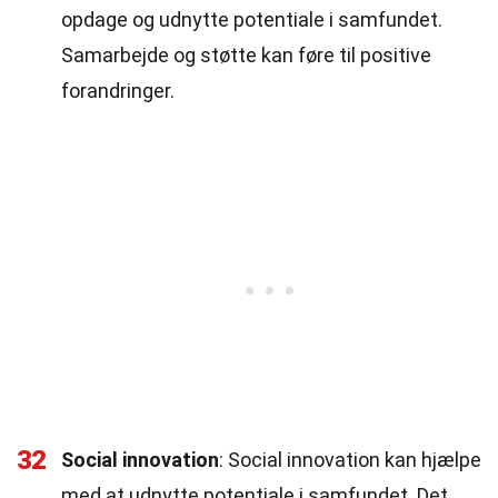
opdage og udnytte potentiale i samfundet.
Samarbejde og støtte kan føre til positive
forandringer.
32
Social innovation
: Social innovation kan hjælpe
med at udnytte potentiale i samfundet. Det