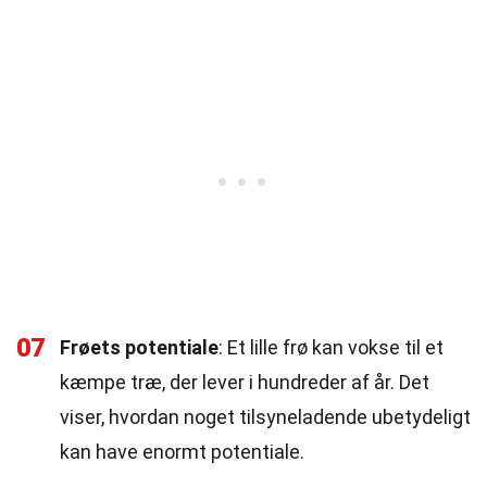
07
Frøets potentiale
: Et lille frø kan vokse til et
kæmpe træ, der lever i hundreder af år. Det
viser, hvordan noget tilsyneladende ubetydeligt
kan have enormt potentiale.