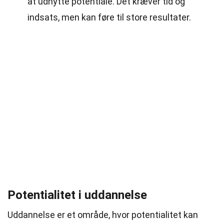
at udnytte potentiale. Det kræver tid og
indsats, men kan føre til store resultater.
Potentialitet i uddannelse
Uddannelse er et område, hvor potentialitet kan