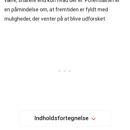
være, snarere end kun hvad der er. Potentialitet er
en påmindelse om, at fremtiden er fyldt med
muligheder, der venter på at blive udforsket.
Indholdsfortegnelse