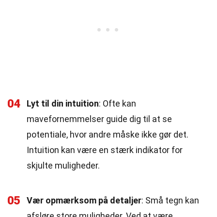
04
Lyt til din intuition
: Ofte kan
mavefornemmelser guide dig til at se
potentiale, hvor andre måske ikke gør det.
Intuition kan være en stærk indikator for
skjulte muligheder.
05
Vær opmærksom på detaljer
: Små tegn kan
afsløre store muligheder. Ved at være