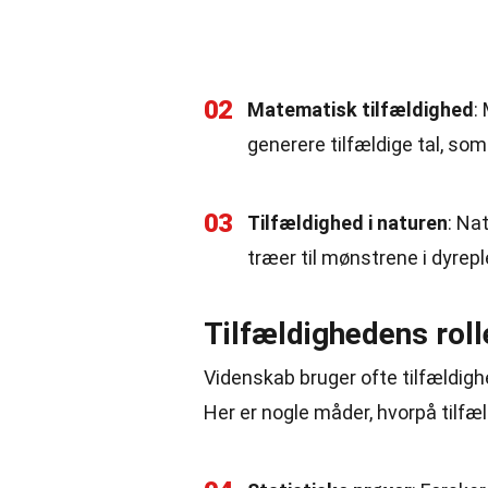
02
Matematisk tilfældighed
:
generere tilfældige tal, som
03
Tilfældighed i naturen
: Na
træer til mønstrene i dyrep
Tilfældighedens roll
Videnskab bruger ofte tilfældigh
Her er nogle måder, hvorpå tilfæld