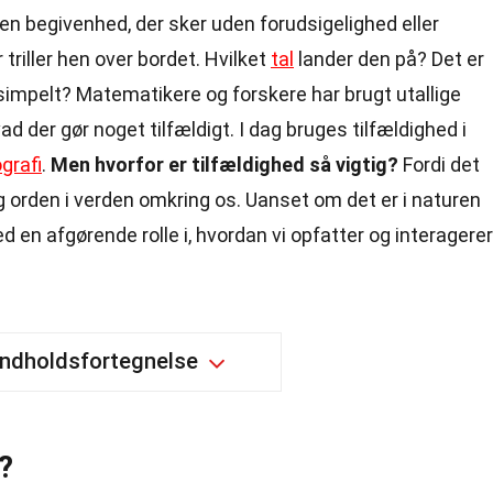
n begivenhed, der sker uden forudsigelighed eller
triller hen over bordet. Hvilket
tal
lander den på? Det er
å simpelt? Matematikere og forskere har brugt utallige
ad der gør noget tilfældigt. I dag bruges tilfældighed i
grafi
.
Men hvorfor er tilfældighed så vigtig?
Fordi det
 orden i verden omkring os. Uanset om det er i naturen
ghed en afgørende rolle i, hvordan vi opfatter og interagerer
Indholdsfortegnelse
?