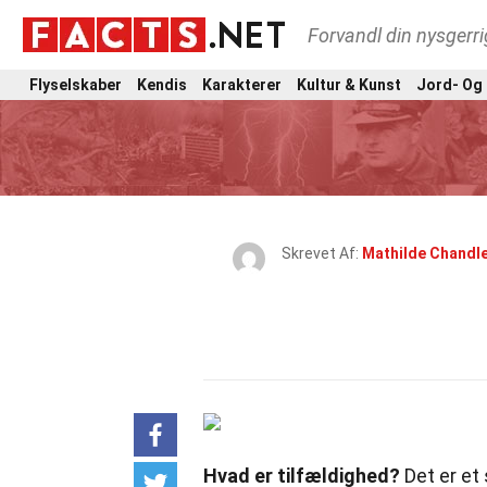
Forvandl din nysgerri
Flyselskaber
Kendis
Karakterer
Kultur & Kunst
Jord- Og
Skrevet Af:
Mathilde Chandl
Hvad er tilfældighed?
Det er et