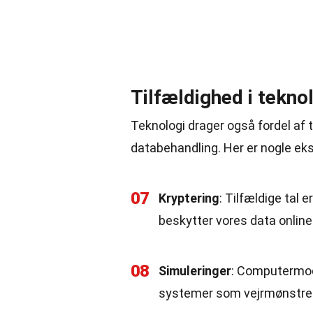
Tilfældighed i tekno
Teknologi drager også fordel af 
databehandling. Her er nogle ek
07
Kryptering
: Tilfældige tal 
beskytter vores data online
08
Simuleringer
: Computermode
systemer som vejrmønstre