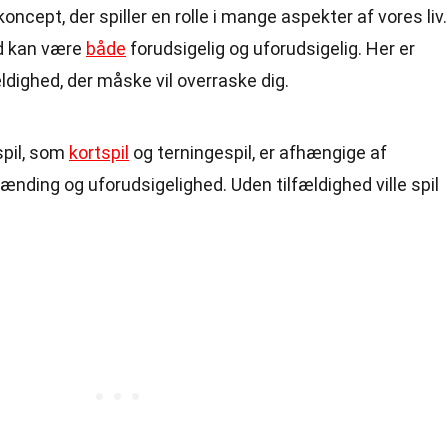
oncept, der spiller en rolle i mange aspekter af vores liv.
hed kan være
både
forudsigelig og uforudsigelig. Her er
dighed, der måske vil overraske dig.
spil, som
kortspil
og terningespil, er afhængige af
ænding og uforudsigelighed. Uden tilfældighed ville spil