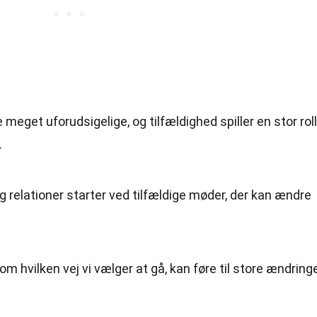
 meget uforudsigelige, og tilfældighed spiller en stor rol
.
 relationer starter ved tilfældige møder, der kan ændre
som hvilken vej vi vælger at gå, kan føre til store ændring