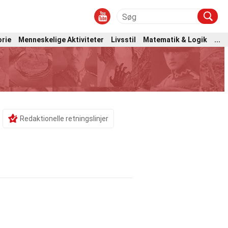
orie
Menneskelige Aktiviteter
Livsstil
Matematik & Logik
...
Redaktionelle retningslinjer