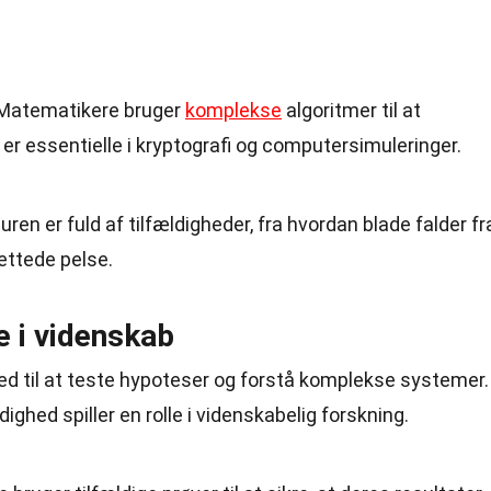
 Matematikere bruger
komplekse
algoritmer til at
 er essentielle i kryptografi og computersimuleringer.
turen er fuld af tilfældigheder, fra hvordan blade falder fr
lettede pelse.
e i videnskab
ed til at teste hypoteser og forstå komplekse systemer.
ighed spiller en rolle i videnskabelig forskning.