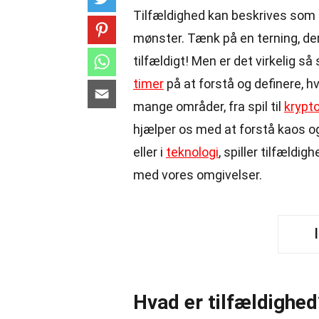
Tilfældighed kan beskrives som e
mønster. Tænk på en terning, der 
tilfældigt! Men er det virkelig s
timer
på at forstå og definere, hv
mange områder, fra spil til
krypto
hjælper os med at forstå kaos og
eller i
teknologi
, spiller tilfældi
med vores omgivelser.
Hvad er tilfældighed