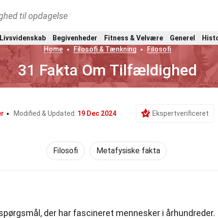
ghed til opdagelse
 Livsvidenskab
Begivenheder
Fitness & Velvære
Generel
Hist
Home
Filosofi & Tænkning
Filosofi
31 Fakta Om Tilfældighed
er
Modified & Updated:
19 Dec 2024
Ekspertverificeret
Filosofi
Metafysiske fakta
 spørgsmål, der har fascineret mennesker i århundreder.