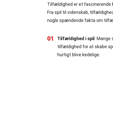
Tilfældighed er et fascinerende k
Fra spil til videnskab, tilfældig
nogle spændende fakta om tilfæl
01
Tilfældighed i spil
: Mange 
tilfældighed for at skabe sp
hurtigt blive kedelige.