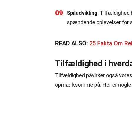
09
Spiludvikling
: Tilfældighed 
spændende oplevelser for sp
READ ALSO:
25 Fakta Om Re
Tilfældighed i hver
Tilfældighed påvirker også vores 
opmærksomme på. Her er nogle 