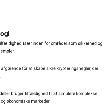
logi
tilfældighed, især inden for områder som sikkerhed og
sempler.
er afgørende for at skabe sikre krypteringsnøgler, der
.
ller bruger tilfældighed til at simulere komplekse
 og økonomiske markeder.