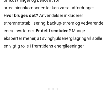
omkostninger og behovet for
præcisionskomponenter kan være udfordringer.
Hvor bruges det?
Anvendelser inkluderer
strømnetstabilisering, backup-strøm og vedvarende
energisystemer.
Er det fremtiden?
Mange
eksperter mener, at svinghjulsenergilagring vil spille
en vigtig rolle i fremtidens energiløsninger.