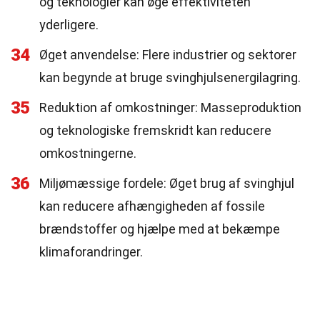
og teknologier kan øge effektiviteten
yderligere.
34
Øget anvendelse: Flere industrier og sektorer
kan begynde at bruge svinghjulsenergilagring.
35
Reduktion af omkostninger: Masseproduktion
og teknologiske fremskridt kan reducere
omkostningerne.
36
Miljømæssige fordele: Øget brug af svinghjul
kan reducere afhængigheden af fossile
brændstoffer og hjælpe med at bekæmpe
klimaforandringer.