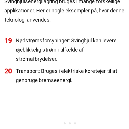
Svinghjulsenergilagring bruges i mange forskellige
applikationer. Her er nogle eksempler på, hvor denne
teknologi anvendes.
19
Nødstrømsforsyninger: Svinghjul kan levere
øjeblikkelig strøm i tilfælde af
strømafbrydelser.
20
Transport: Bruges i elektriske køretøjer til at
genbruge bremseenergi.