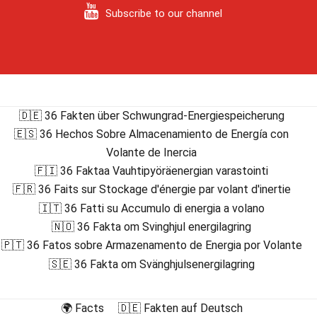
Subscribe to our channel
🇩🇪 36 Fakten über Schwungrad-Energiespeicherung
🇪🇸 36 Hechos Sobre Almacenamiento de Energía con
Volante de Inercia
🇫🇮 36 Faktaa Vauhtipyöräenergian varastointi
🇫🇷 36 Faits sur Stockage d'énergie par volant d'inertie
🇮🇹 36 Fatti su Accumulo di energia a volano
🇳🇴 36 Fakta om Svinghjul energilagring
🇵🇹 36 Fatos sobre Armazenamento de Energia por Volante
🇸🇪 36 Fakta om Svänghjulsenergilagring
🌍 Facts
🇩🇪 Fakten auf Deutsch