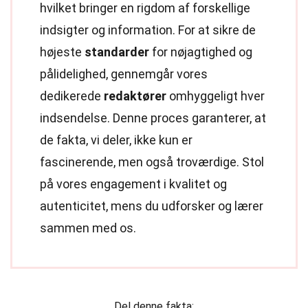
hvilket bringer en rigdom af forskellige
indsigter og information. For at sikre de
højeste
standarder
for nøjagtighed og
pålidelighed, gennemgår vores
dedikerede
redaktører
omhyggeligt hver
indsendelse. Denne proces garanterer, at
de fakta, vi deler, ikke kun er
fascinerende, men også troværdige. Stol
på vores engagement i kvalitet og
autenticitet, mens du udforsker og lærer
sammen med os.
Del denne fakta: