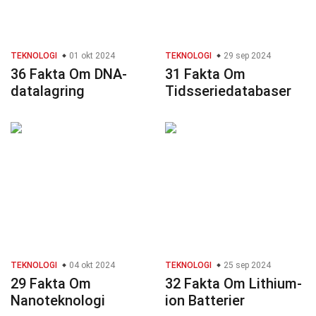
TEKNOLOGI
01 okt 2024
TEKNOLOGI
29 sep 2024
36 Fakta Om DNA-
31 Fakta Om
datalagring
Tidsseriedatabaser
TEKNOLOGI
04 okt 2024
TEKNOLOGI
25 sep 2024
29 Fakta Om
32 Fakta Om Lithium-
Nanoteknologi
ion Batterier