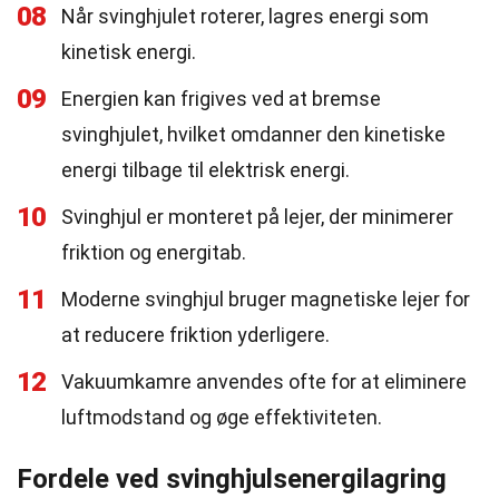
08
Når svinghjulet roterer, lagres energi som
kinetisk energi.
09
Energien kan frigives ved at bremse
svinghjulet, hvilket omdanner den kinetiske
energi tilbage til elektrisk energi.
10
Svinghjul er monteret på lejer, der minimerer
friktion og energitab.
11
Moderne svinghjul bruger magnetiske lejer for
at reducere friktion yderligere.
12
Vakuumkamre anvendes ofte for at eliminere
luftmodstand og øge effektiviteten.
Fordele ved svinghjulsenergilagring