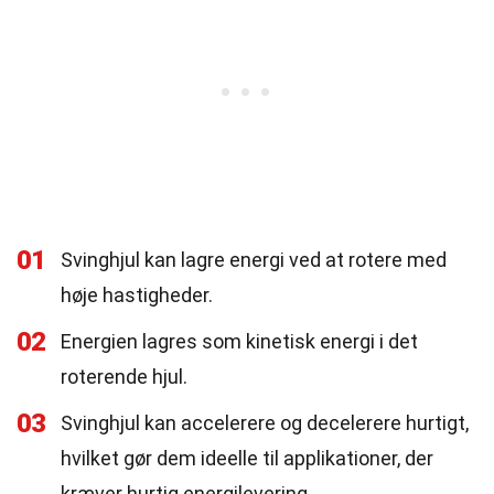
01
Svinghjul kan lagre energi ved at rotere med
høje hastigheder.
02
Energien lagres som kinetisk energi i det
roterende hjul.
03
Svinghjul kan accelerere og decelerere hurtigt,
hvilket gør dem ideelle til applikationer, der
kræver hurtig energilevering.