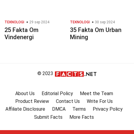
TEKNOLOGI
29 sep 2024
TEKNOLOGI
30 sep 2024
25 Fakta Om
35 Fakta Om Urban
Vindenergi
Mining
© 2023
About Us
Editorial Policy
Meet the Team
Product Review
Contact Us
Write For Us
Affiliate Disclosure
DMCA
Terms
Privacy Policy
Submit Facts
More Facts