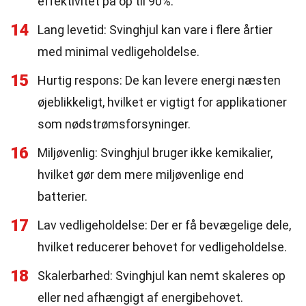
effektivitet på op til 90%.
14
Lang levetid: Svinghjul kan vare i flere årtier
med minimal vedligeholdelse.
15
Hurtig respons: De kan levere energi næsten
øjeblikkeligt, hvilket er vigtigt for applikationer
som nødstrømsforsyninger.
16
Miljøvenlig: Svinghjul bruger ikke kemikalier,
hvilket gør dem mere miljøvenlige end
batterier.
17
Lav vedligeholdelse: Der er få bevægelige dele,
hvilket reducerer behovet for vedligeholdelse.
18
Skalerbarhed: Svinghjul kan nemt skaleres op
eller ned afhængigt af energibehovet.