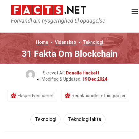
Forvandl din nysgerrighed til opdagelse
Home
Videnskab
Teknologi
31 Fakta Om Blockchain
Skrevet Af:
Donelle Hackett
Modified & Updated:
19 Dec 2024
Ekspertverificeret
Redaktionelle retningslinjer
Teknologi
Teknologifakta