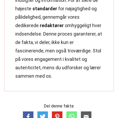
indsigter og information. For at sikre de
højeste
standarder
for nøjagtighed og
pålidelighed, gennemgår vores
dedikerede
redaktører
omhyggeligt hver
indsendelse. Denne proces garanterer, at
de fakta, vi deler, ikke kun er
fascinerende, men også troværdige. Stol
på vores engagement i kvalitet og
autenticitet, mens du udforsker og lærer
sammen med os.
Del denne fakta: