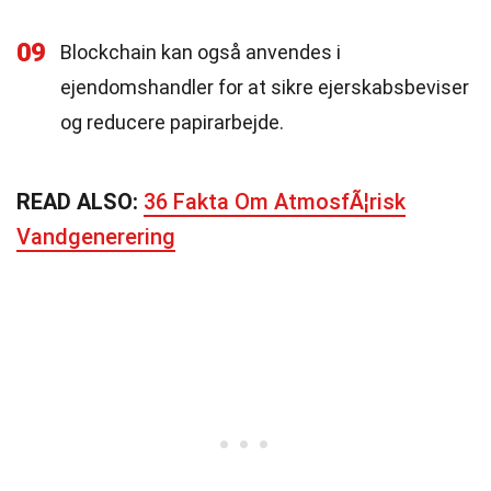
09
Blockchain kan også anvendes i
ejendomshandler for at sikre ejerskabsbeviser
og reducere papirarbejde.
READ ALSO:
36 Fakta Om AtmosfÃ¦risk
Vandgenerering