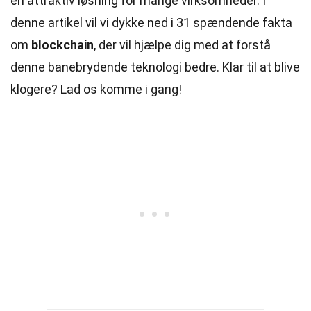
en attraktiv løsning for mange virksomheder. I
denne artikel vil vi dykke ned i 31 spændende fakta
om
blockchain
, der vil hjælpe dig med at forstå
denne banebrydende teknologi bedre. Klar til at blive
klogere? Lad os komme i gang!