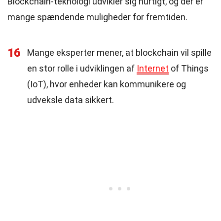
Blockchain-teknologi udvikler sig hurtigt, og der er
mange spændende muligheder for fremtiden.
16
Mange eksperter mener, at blockchain vil spille
en stor rolle i udviklingen af
Internet
of Things
(IoT), hvor enheder kan kommunikere og
udveksle data sikkert.