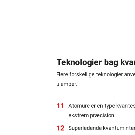
Teknologier bag kva
Flere forskellige teknologier an
ulemper.
11
Atomure er en type kvantese
ekstrem præcision.
12
Superledende kvantuminte