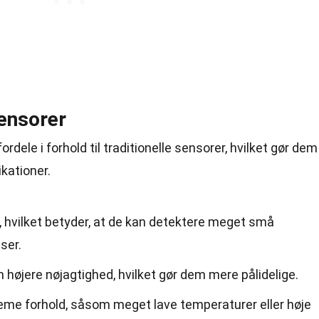
ensorer
dele i forhold til traditionelle sensorer, hvilket gør dem
ikationer.
, hvilket betyder, at de kan detektere meget små
ser.
højere nøjagtighed, hvilket gør dem mere pålidelige.
eme forhold, såsom meget lave temperaturer eller høje