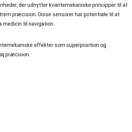
heder, der udnytter kvantemekaniske principper til at
rem præcision. Disse sensorer har potentiale til at
 medicin til navigation.
ntemekaniske effekter som superposition og
øj præcision.