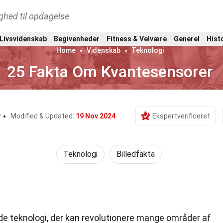
ghed til opdagelse
 Livsvidenskab
Begivenheder
Fitness & Velvære
Generel
Hist
Home
Videnskab
Teknologi
25 Fakta Om Kvantesensorer
y
Modified & Updated:
19 Nov 2024
Ekspertverificeret
Teknologi
Billedfakta
 teknologi, der kan revolutionere mange områder af