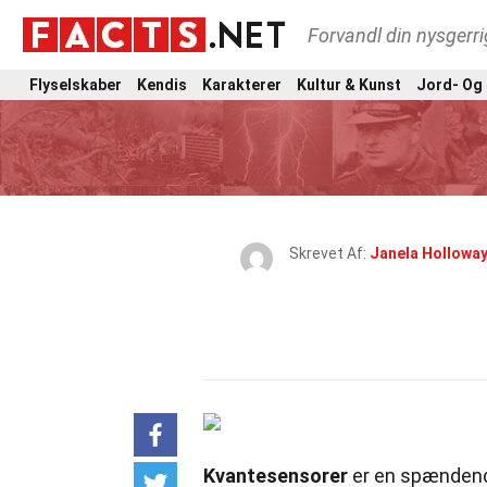
Forvandl din nysgerri
Flyselskaber
Kendis
Karakterer
Kultur & Kunst
Jord- Og
Skrevet Af:
Janela Hollowa
Kvantesensorer
er en spændende