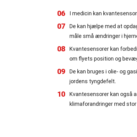
06
I medicin kan kvantesensor
07
De kan hjælpe med at opda
måle små ændringer i hjern
08
Kvantesensorer kan forbedr
om flyets position og bevæ
09
De kan bruges i olie- og gas
jordens tyngdefelt.
10
Kvantesensorer kan også an
klimaforandringer med stor