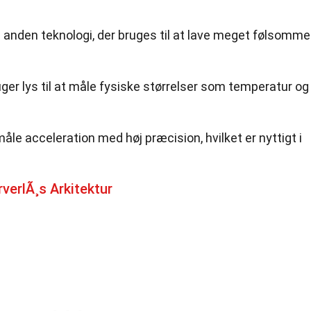
 anden teknologi, der bruges til at lave meget følsomme
er lys til at måle fysiske størrelser som temperatur og
e acceleration med høj præcision, hvilket er nyttigt i
verlÃ¸s Arkitektur