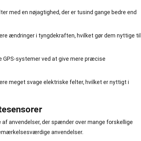
ter med en nøjagtighed, der er tusind gange bedre end
re ændringer i tyngdekraften, hvilket gør dem nyttige til
dre GPS-systemer ved at give mere præcise
 meget svage elektriske felter, hvilket er nyttigt i
tesensorer
e af anvendelser, der spænder over mange forskellige
 bemærkelsesværdige anvendelser.