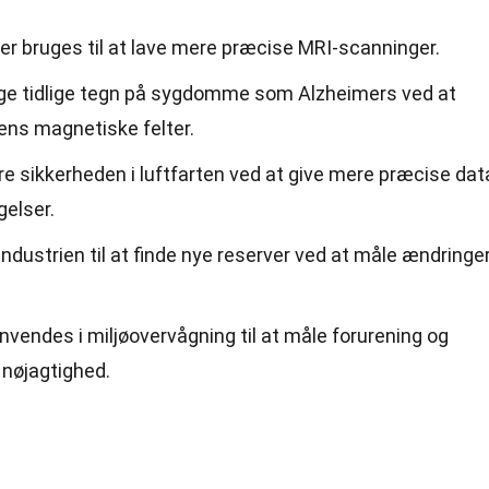
er bruges til at lave mere præcise MRI-scanninger.
ge tidlige tegn på sygdomme som Alzheimers ved at
ens magnetiske felter.
e sikkerheden i luftfarten ved at give mere præcise dat
gelser.
industrien til at finde nye reserver ved at måle ændringer
vendes i miljøovervågning til at måle forurening og
 nøjagtighed.