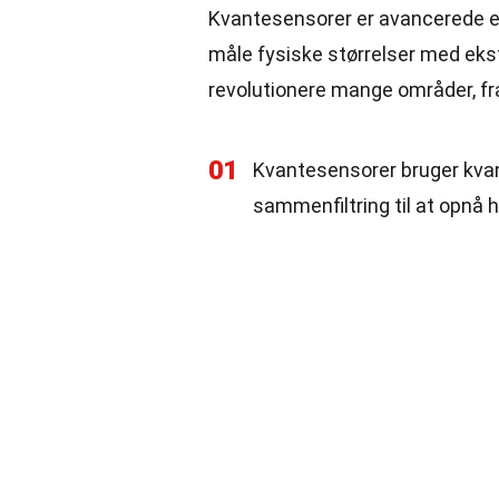
Kvantesensorer er avancerede en
måle fysiske størrelser med ekst
revolutionere mange områder, fra
01
Kvantesensorer bruger kva
sammenfiltring til at opnå h