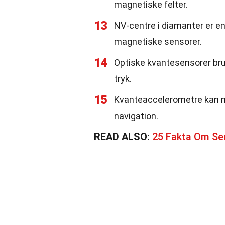
magnetiske felter.
13
NV-centre i diamanter er en
magnetiske sensorer.
14
Optiske kvantesensorer brug
tryk.
15
Kvanteaccelerometre kan mål
navigation.
READ ALSO:
25 Fakta Om Ser