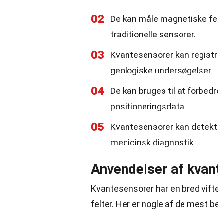
02
De kan måle magnetiske fel
traditionelle sensorer.
03
Kvantesensorer kan registre
geologiske undersøgelser.
04
De kan bruges til at forbe
positioneringsdata.
05
Kvantesensorer kan detektere
medicinsk diagnostik.
Anvendelser af kvan
Kvantesensorer har en bred vift
felter. Her er nogle af de mest