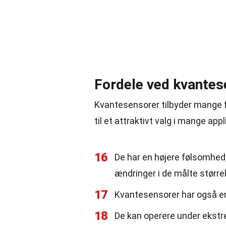
Fordele ved kvantes
Kvantesensorer tilbyder mange for
til et attraktivt valg i mange appl
16
De har en højere følsomhed
ændringer i de målte størrel
17
Kvantesensorer har også en 
18
De kan operere under ekstr