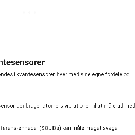
ntesensorer
vendes i kvantesensorer, hver med sine egne fordele og
nsor, der bruger atomers vibrationer til at måle tid me
rferens-enheder (SQUIDs) kan måle meget svage