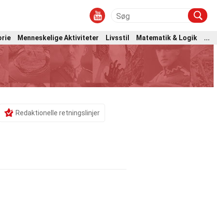
orie
Menneskelige Aktiviteter
Livsstil
Matematik & Logik
...
Redaktionelle retningslinjer