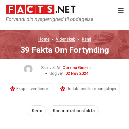
Forvandl din nysgerrighed til opdagelse
Home
Videnskab
Kemi
39 Fakta Om Fortynding
Skrevet Af:
Corrina Guerin
Udgivet:
02 Nov 2024
Ekspertverificeret
Redaktionelle retningslinjer
Kemi
Koncentrationsfakta