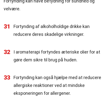
Fortynding kan have betydning for sundhed og
velvære.
31
Fortynding af alkoholholdige drikke kan
reducere deres skadelige virkninger.
32
I aromaterapi fortyndes æteriske olier for at
gøre dem sikre til brug på huden.
33
Fortynding kan også hjælpe med at reducere
allergiske reaktioner ved at mindske
eksponeringen for allergener.