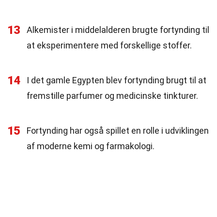
13
Alkemister i middelalderen brugte fortynding til
at eksperimentere med forskellige stoffer.
14
I det gamle Egypten blev fortynding brugt til at
fremstille parfumer og medicinske tinkturer.
15
Fortynding har også spillet en rolle i udviklingen
af moderne kemi og farmakologi.