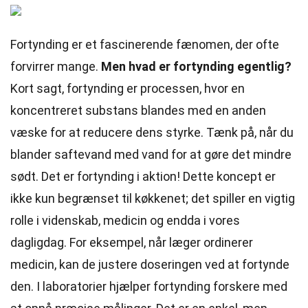
Fortynding er et fascinerende fænomen, der ofte
forvirrer mange.
Men hvad er fortynding egentlig?
Kort sagt, fortynding er processen, hvor en
koncentreret substans blandes med en anden
væske for at reducere dens styrke. Tænk på, når du
blander saftevand med vand for at gøre det mindre
sødt. Det er fortynding i aktion! Dette koncept er
ikke kun begrænset til køkkenet; det spiller en vigtig
rolle i videnskab, medicin og endda i vores
dagligdag. For eksempel, når læger ordinerer
medicin, kan de justere doseringen ved at fortynde
den. I laboratorier hjælper fortynding forskere med