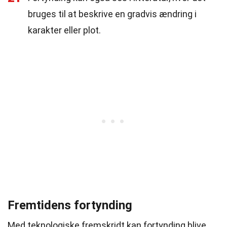
bruges til at beskrive en gradvis ændring i
karakter eller plot.
Fremtidens fortynding
Med teknologiske fremskridt kan fortynding blive