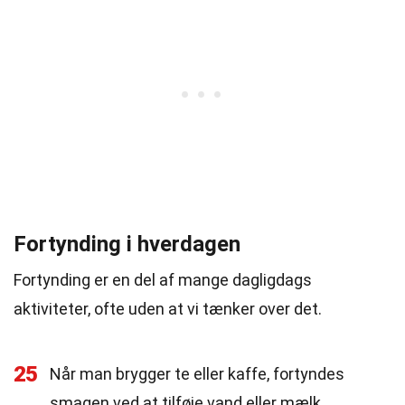
Fortynding i hverdagen
Fortynding er en del af mange dagligdags
aktiviteter, ofte uden at vi tænker over det.
25
Når man brygger te eller kaffe, fortyndes
smagen ved at tilføje vand eller mælk.