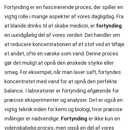
Fortynding er en fascinerende proces, der spiller en
vigtig rolle i mange aspekter af vores dagligdag. Fra
at blande drinks til at skabe medicin, er
fortynding
en uundgåelig del af vores verden. Det handler om
at reducere koncentrationen af et stof ved at tilføje
et andet, ofte en væske som vand. Denne proces
gør det muligt at opnå den ønskede styrke eller
smag. For eksempel, når man laver saft, fortyndes
koncentratet med vand for at opnå den perfekte
balance. I laboratorier er fortynding afgørende for
præcise eksperimenter og analyser. Det er også en
vigtig teknik inden for kemi og biologi, hvor præcise
målinger er nødvendige.
Fortynding
er ikke kun en
videnskabelig proces, men også en del af vores