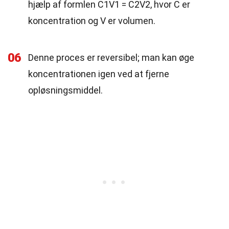
hjælp af formlen C1V1 = C2V2, hvor C er
koncentration og V er volumen.
06
Denne proces er reversibel; man kan øge
koncentrationen igen ved at fjerne
opløsningsmiddel.