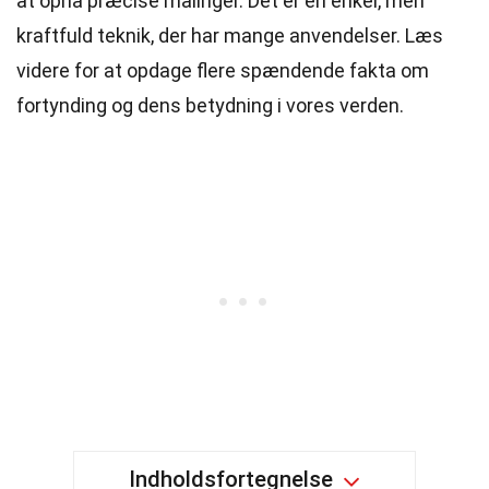
at opnå præcise målinger. Det er en enkel, men
kraftfuld teknik, der har mange anvendelser. Læs
videre for at opdage flere spændende fakta om
fortynding og dens betydning i vores verden.
Indholdsfortegnelse