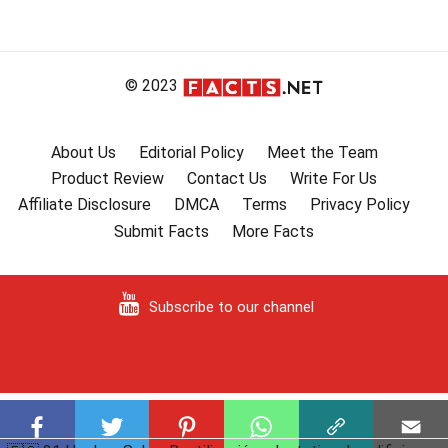
© 2023
About Us
Editorial Policy
Meet the Team
Product Review
Contact Us
Write For Us
Affiliate Disclosure
DMCA
Terms
Privacy Policy
Submit Facts
More Facts
Subscribe to our channel