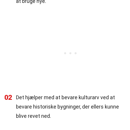
at bruge nye.
02
Det hjælper med at bevare kulturarv ved at
bevare historiske bygninger, der ellers kunne
blive revet ned.