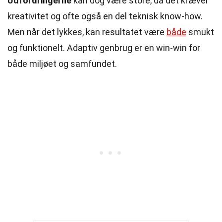
Udfordringerne
kan dog være store, da det kræver
kreativitet og ofte også en del teknisk know-how.
Men når det lykkes, kan resultatet være
både
smukt
og funktionelt. Adaptiv genbrug er en win-win for
både miljøet og samfundet.