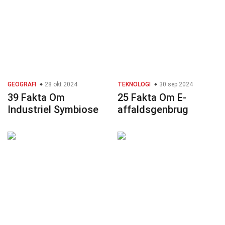
GEOGRAFI
28 okt 2024
TEKNOLOGI
30 sep 2024
39 Fakta Om
25 Fakta Om E-
Industriel Symbiose
affaldsgenbrug