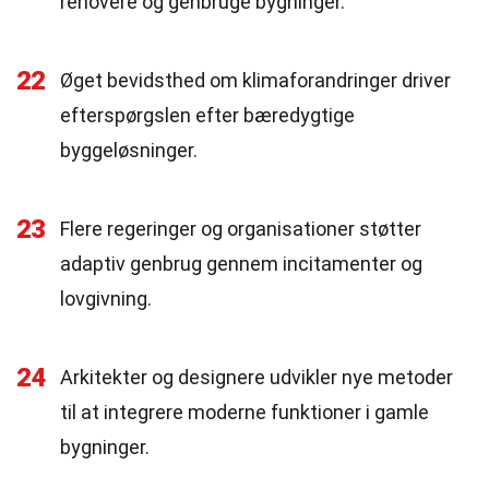
renovere og genbruge bygninger.
22
Øget bevidsthed om klimaforandringer driver
efterspørgslen efter bæredygtige
byggeløsninger.
23
Flere regeringer og organisationer støtter
adaptiv genbrug gennem incitamenter og
lovgivning.
24
Arkitekter og designere udvikler nye metoder
til at integrere moderne funktioner i gamle
bygninger.