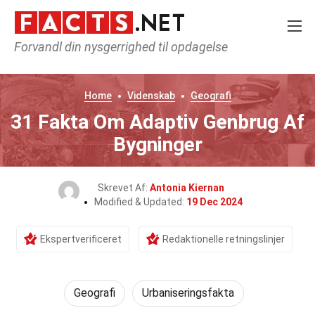
Forvandl din nysgerrighed til opdagelse
Home
Videnskab
Geografi
31 Fakta Om Adaptiv Genbrug Af
Bygninger
Skrevet Af:
Antonia Kiernan
Modified & Updated:
19 Dec 2024
Ekspertverificeret
Redaktionelle retningslinjer
Geografi
Urbaniseringsfakta