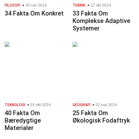
FILOSOFI
30 nov 2024
TEKNIK
27 okt 2024
34 Fakta Om Konkret
33 Fakta Om
Komplekse Adaptive
Systemer
TEKNOLOGI
03 okt 2024
GEOGRAFI
02 nov 2024
40 Fakta Om
25 Fakta Om
Bæredygtige
Økologisk Fodaftryk
Materialer