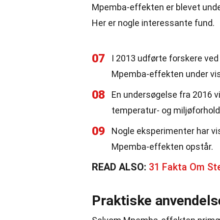
Mpemba-effekten er blevet und
Her er nogle interessante fund.
07
I 2013 udførte forskere ved
Mpemba-effekten under vis
08
En undersøgelse fra 2016 v
temperatur- og miljøforhold
09
Nogle eksperimenter har vis
Mpemba-effekten opstår.
READ ALSO:
31 Fakta Om Ste
Praktiske anvendels