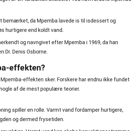
 bemærket, da Mpemba lavede is til isdessert og
s hurtigere end koldt vand.
nerkendt og navngivet efter Mpemba i 1969, da han
n Dr. Denis Osborne.
a-effekten?
r Mpemba-effekten sker. Forskere har endnu ikke fundet
 nogle af de mest populære teorier.
pning spiller en rolle. Varmt vand fordamper hurtigere,
gden og dermed frysetiden.