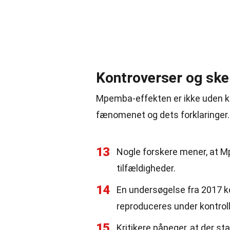
Kontroverser og ske
Mpemba-effekten er ikke uden ko
fænomenet og dets forklaringer.
13
Nogle forskere mener, at Mp
tilfældigheder.
14
En undersøgelse fra 2017 k
reproduceres under kontroll
15
Kritikere påpeger, at der st