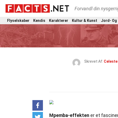
Forvandl din nysgerri
Flyselskaber
Kendis
Karakterer
Kultur & Kunst
Jord- Og
Skrevet Af:
Celeste 
Mpemba-effekten
er et fascine