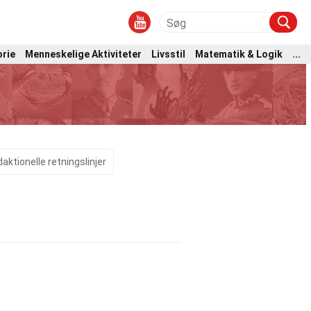
orie
Menneskelige Aktiviteter
Livsstil
Matematik & Logik
...
aktionelle retningslinjer