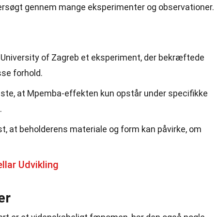
ersøgt gennem mange eksperimenter og observationer.
 University of Zagreb et eksperiment, der bekræftede
se forhold.
iste, at Mpemba-effekten kun opstår under specifikke
.
t, at beholderens materiale og form kan påvirke, om
llar Udvikling
er