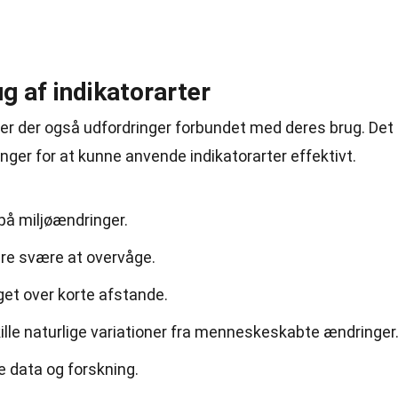
g af indikatorarter
, er der også udfordringer forbundet med deres brug. Det
ringer for at kunne anvende indikatorarter effektivt.
 på miljøændringer.
ære svære at overvåge.
get over korte afstande.
lle naturlige variationer fra menneskeskabte ændringer
e data og forskning.