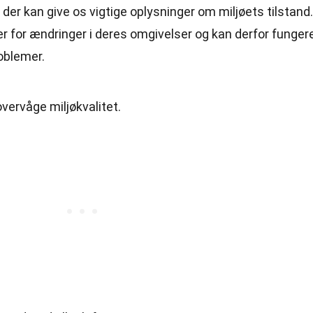
der kan give os vigtige oplysninger om miljøets tilstand.
r for ændringer i deres omgivelser og kan derfor funger
oblemer.
overvåge miljøkvalitet.