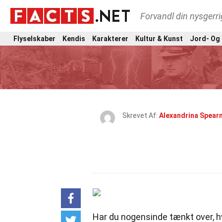
Forvandl din nysgerri
Flyselskaber
Kendis
Karakterer
Kultur & Kunst
Jord- Og
Skrevet Af:
Alexandrina Spear
Har du nogensinde tænkt over, 