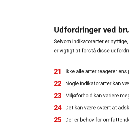
Udfordringer ved bru
Selvom indikatorarter er nyttige
er vigtigt at forstå disse udford
21
Ikke alle arter reagerer ens
22
Nogle indikatorarter kan v
23
Miljøforhold kan variere me
24
Det kan være svært at adski
25
Der er behov for omfattend