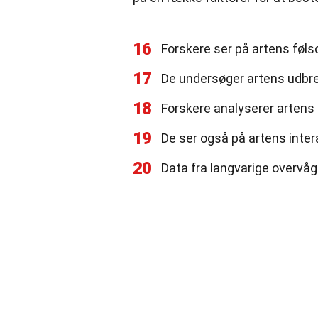
16
Forskere ser på artens føls
17
De undersøger artens udbre
18
Forskere analyserer artens 
19
De ser også på artens inter
20
Data fra langvarige overvå