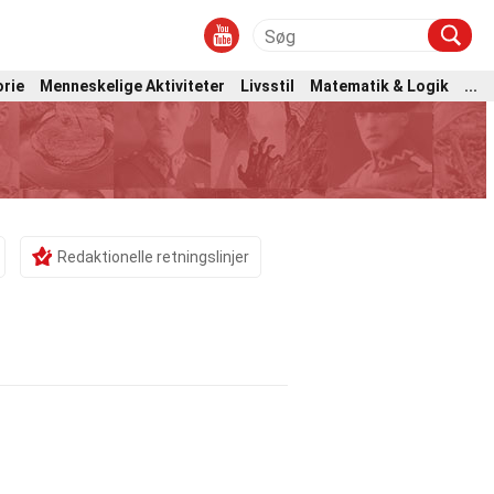
orie
Menneskelige Aktiviteter
Livsstil
Matematik & Logik
...
Redaktionelle retningslinjer