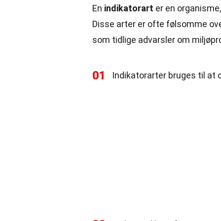
En
indikatorart
er en organisme, 
Disse arter er ofte følsomme ove
som tidlige advarsler om miljøpr
01
Indikatorarter bruges til at 