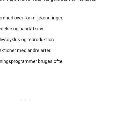
omhed over for miljøændringer.
delse og habitatkrav.
livscyklus og reproduktion.
aktioner med andre arter.
gningsprogrammer bruges ofte.