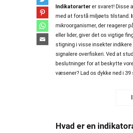
Indikatorarter
er svaret! Disse 
med at forstå miljøets tilstand.
mikroorganismer, der reagerer p
eller lider, giver det os vigtige
stigning i visse insekter indikere
signalere overfiskeri. Ved at st
beslutninger for at beskytte vor
væsener? Lad os dykke ned i 3
Hvad er en indikator