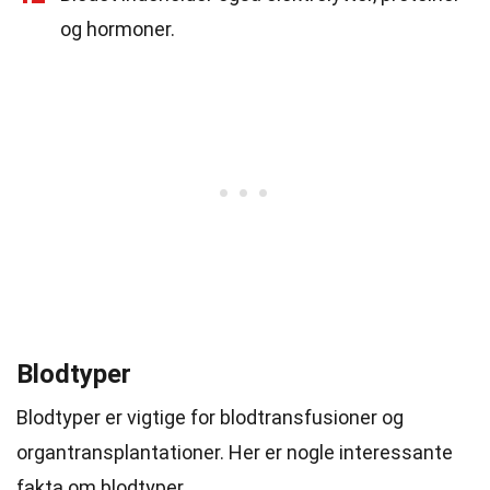
og hormoner.
Blodtyper
Blodtyper er vigtige for blodtransfusioner og
organtransplantationer. Her er nogle interessante
fakta om blodtyper.