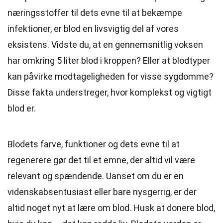
næringsstoffer til dets evne til at bekæmpe
infektioner, er blod en livsvigtig del af vores
eksistens. Vidste du, at en gennemsnitlig voksen
har omkring 5 liter blod i kroppen? Eller at blodtyper
kan påvirke modtageligheden for visse sygdomme?
Disse fakta understreger, hvor komplekst og vigtigt
blod er.
Blodets farve, funktioner og dets evne til at
regenerere gør det til et emne, der altid vil være
relevant og spændende. Uanset om du er en
videnskabsentusiast eller bare nysgerrig, er der
altid noget nyt at lære om blod. Husk at donere blod,