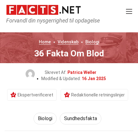
Forvandl din nysgerrighed til opdagelse
Home
Videnskab
Biologi
36 Fakta Om Blod
Skrevet Af:
Patrica Weller
Modified & Updated:
16 Jan 2025
Ekspertverificeret
Redaktionelle retningslinjer
Biologi
Sundhedsfakta