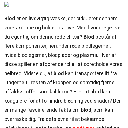
Blod
er en livsvigtig væske, der cirkulerer gennem
vores kroppe og holder os i live. Men hvor meget ved
du egentlig om denne røde eliksir?
Blod
består af
flere komponenter, herunder røde blodlegemer,
hvide blodlegemer, blodplader og plasma. Hver af
disse spiller en afgørende rolle i at opretholde vores
helbred. Vidste du, at
blod
kan transportere ilt fra
lungerne til resten af kroppen og samtidig fjerne
affaldsstoffer som kuldioxid? Eller at
blod
kan
koagulere for at forhindre blødning ved skader? Der
er mange fascinerende fakta om
blod
, som kan
overraske dig. Fra dets evne til at bekæmpe