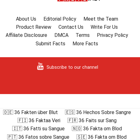
About Us
Editorial Policy
Meet the Team
Product Review
Contact Us
Write For Us
Affiliate Disclosure
DMCA
Terms
Privacy Policy
Submit Facts
More Facts
Subscribe to our channel
🇩🇪 36 Fakten über Blut
🇪🇸 36 Hechos Sobre Sangre
🇫🇮 36 Faktaa Veri
🇫🇷 36 Faits sur Sang
🇮🇹 36 Fatti su Sangue
🇳🇴 36 Fakta om Blod
🇵🇹 36 Fatos sobre Sangue
🇸🇪 36 Fakta om Blod