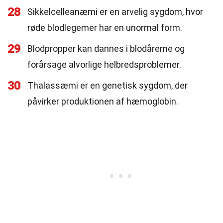
28
Sikkelcelleanæmi er en arvelig sygdom, hvor
røde blodlegemer har en unormal form.
29
Blodpropper kan dannes i blodårerne og
forårsage alvorlige helbredsproblemer.
30
Thalassæmi er en genetisk sygdom, der
påvirker produktionen af hæmoglobin.