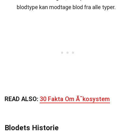
blodtype kan modtage blod fra alle typer.
READ ALSO:
30 Fakta Om Ã˜kosystem
Blodets Historie