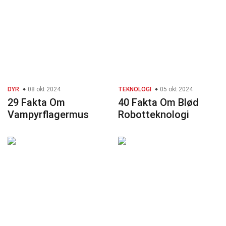
DYR
08 okt 2024
TEKNOLOGI
05 okt 2024
29 Fakta Om
40 Fakta Om Blød
Vampyrflagermus
Robotteknologi