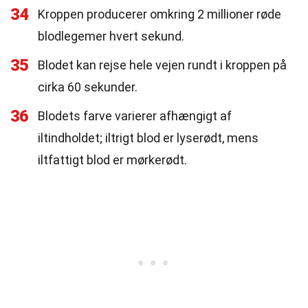
34
Kroppen producerer omkring 2 millioner røde
blodlegemer hvert sekund.
35
Blodet kan rejse hele vejen rundt i kroppen på
cirka 60 sekunder.
36
Blodets farve varierer afhængigt af
iltindholdet; iltrigt blod er lyserødt, mens
iltfattigt blod er mørkerødt.