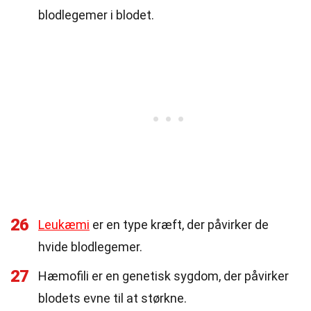
blodlegemer i blodet.
26
Leukæmi
er en type kræft, der påvirker de
hvide blodlegemer.
27
Hæmofili er en genetisk sygdom, der påvirker
blodets evne til at størkne.