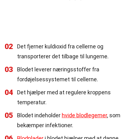
02
Det fjerner kuldioxid fra cellerne og
transporterer det tilbage til lungerne.
03
Blodet leverer næringsstoffer fra
fordøjelsessystemet til cellerne.
04
Det hjælper med at regulere kroppens
temperatur.
05
Blodet indeholder
hvide blodlegemer
, som
bekæmper infektioner.
06
Blodplader
i blodet hjælper med at danne