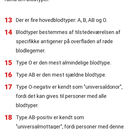
13
Der er fire hovedblodtyper: A, B, AB og O.
14
Blodtyper bestemmes af tilstedeværelsen af
specifikke antigener på overfladen af røde
blodlegemer.
15
Type O er den mest almindelige blodtype.
16
Type AB er den mest sjældne blodtype.
17
Type O-negativ er kendt som "universaldonor",
fordi det kan gives til personer med alle
blodtyper.
18
Type AB-positiv er kendt som
"universalmottager", fordi personer med denne