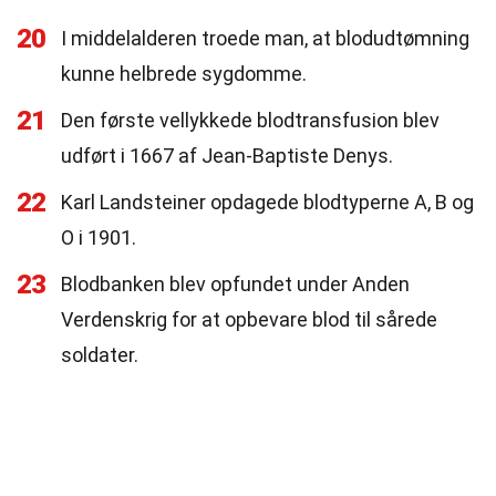
20
I middelalderen troede man, at blodudtømning
kunne helbrede sygdomme.
21
Den første vellykkede blodtransfusion blev
udført i 1667 af Jean-Baptiste Denys.
22
Karl Landsteiner opdagede blodtyperne A, B og
O i 1901.
23
Blodbanken blev opfundet under Anden
Verdenskrig for at opbevare blod til sårede
soldater.