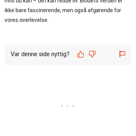
hvis du kan – det kan redde liv. Blodets verden er
ikke bare fascinerende, men også afgørende for
vores overlevelse.
Var denne side nyttig?