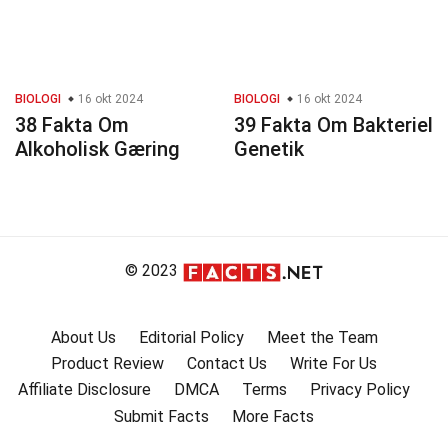
BIOLOGI
16 okt 2024
BIOLOGI
16 okt 2024
38 Fakta Om
39 Fakta Om Bakteriel
Alkoholisk Gæring
Genetik
© 2023
About Us
Editorial Policy
Meet the Team
Product Review
Contact Us
Write For Us
Affiliate Disclosure
DMCA
Terms
Privacy Policy
Submit Facts
More Facts