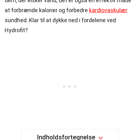
dem, der elsker vand; det er også en effektiv måde
at forbrænde kalorier og forbedre
kardiovaskulær
sundhed. Klar til at dykke ned i fordelene ved
Hydrofit?
Indholdsfortegnelse