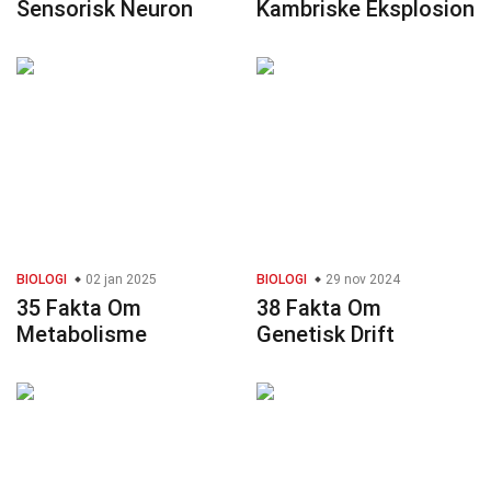
Sensorisk Neuron
Kambriske Eksplosion
BIOLOGI
02 jan 2025
BIOLOGI
29 nov 2024
35 Fakta Om
38 Fakta Om
Metabolisme
Genetisk Drift