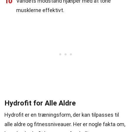
10
Vandets modstand hjælper med at tone
musklerne effektivt.
Hydrofit for Alle Aldre
Hydrofit er en træningsform, der kan tilpasses til
alle aldre og fitnessniveauer. Her er nogle fakta om,