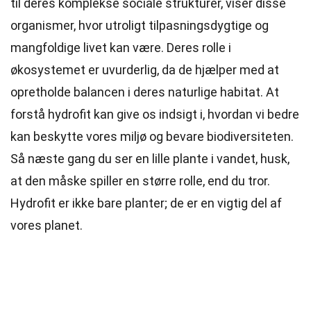
til deres komplekse sociale strukturer, viser disse
organismer, hvor utroligt tilpasningsdygtige og
mangfoldige livet kan være. Deres rolle i
økosystemet er uvurderlig, da de hjælper med at
opretholde balancen i deres naturlige habitat. At
forstå hydrofit kan give os indsigt i, hvordan vi bedre
kan beskytte vores miljø og bevare biodiversiteten.
Så næste gang du ser en lille plante i vandet, husk,
at den måske spiller en større rolle, end du tror.
Hydrofit er ikke bare planter; de er en vigtig del af
vores planet.