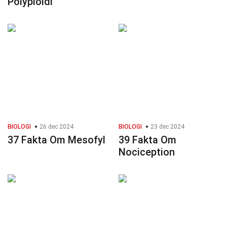
Polyploidi
BIOLOGI
26 dec 2024
BIOLOGI
23 dec 2024
37 Fakta Om Mesofyl
39 Fakta Om
Nociception