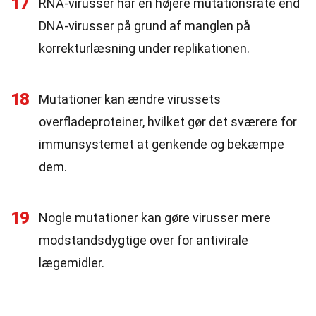
17
RNA-virusser har en højere mutationsrate end
DNA-virusser på grund af manglen på
korrekturlæsning under replikationen.
18
Mutationer kan ændre virussets
overfladeproteiner, hvilket gør det sværere for
immunsystemet at genkende og bekæmpe
dem.
19
Nogle mutationer kan gøre virusser mere
modstandsdygtige over for antivirale
lægemidler.