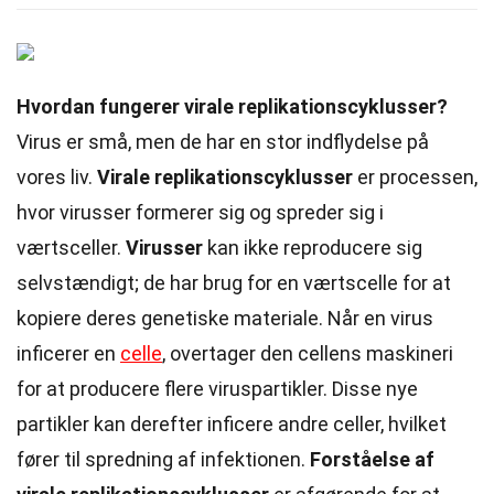
Hvordan fungerer virale replikationscyklusser?
Virus er små, men de har en stor indflydelse på
vores liv.
Virale replikationscyklusser
er processen,
hvor virusser formerer sig og spreder sig i
værtsceller.
Virusser
kan ikke reproducere sig
selvstændigt; de har brug for en værtscelle for at
kopiere deres genetiske materiale. Når en virus
inficerer en
celle
, overtager den cellens maskineri
for at producere flere viruspartikler. Disse nye
partikler kan derefter inficere andre celler, hvilket
fører til spredning af infektionen.
Forståelse af