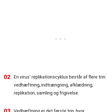
02
En virus' replikationscyklus består af flere trin:
vedhæftning, indtrængning, afklædning,
replikation, samling og frigivelse.
03
Vedhæftning er det første trin, hvor