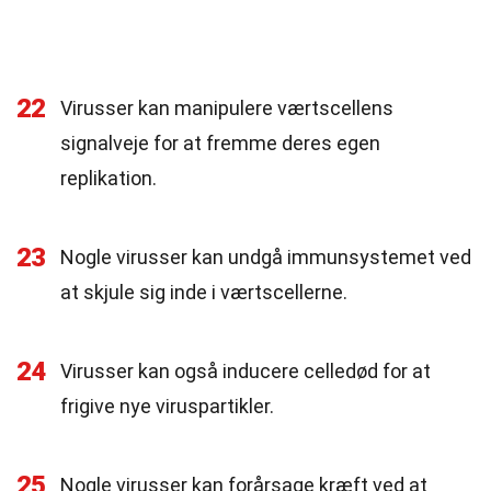
22
Virusser kan manipulere værtscellens
signalveje for at fremme deres egen
replikation.
23
Nogle virusser kan undgå immunsystemet ved
at skjule sig inde i værtscellerne.
24
Virusser kan også inducere celledød for at
frigive nye viruspartikler.
25
Nogle virusser kan forårsage kræft ved at