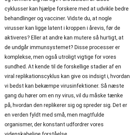
cyklusser kan hjælpe forskere med at udvikle bedre
behandlinger og vacciner. Vidste du, at nogle
virusser kan ligge latent i kroppen i årevis, før de
aktiveres? Eller at andre kan mutere så hurtigt, at
de undgår immunsystemet? Disse processer er
komplekse, men også utroligt vigtige for vores
sundhed. At kende til de forskellige stadier af en
viral replikationscyklus kan give os indsigt i, hvordan
vi bedst kan bekæmpe virusinfektioner. Så næste
gang du hører om en ny virus, vil du måske tænke
på, hvordan den replikerer sig og spreder sig. Det er
en verden fyldt med små, men magtfulde
organismer, der konstant udfordrer vores
videnskabelige forståelse.