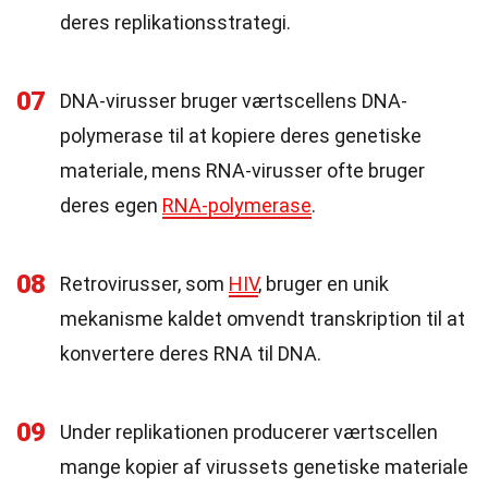
deres replikationsstrategi.
07
DNA-virusser bruger værtscellens DNA-
polymerase til at kopiere deres genetiske
materiale, mens RNA-virusser ofte bruger
deres egen
RNA-polymerase
.
08
Retrovirusser, som
HIV
, bruger en unik
mekanisme kaldet omvendt transkription til at
konvertere deres RNA til DNA.
09
Under replikationen producerer værtscellen
mange kopier af virussets genetiske materiale