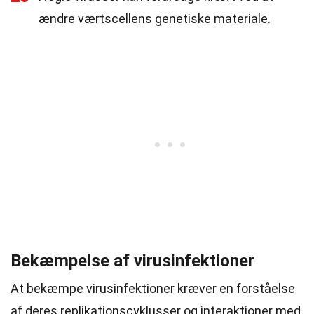
ændre værtscellens genetiske materiale.
Bekæmpelse af virusinfektioner
At bekæmpe virusinfektioner kræver en forståelse
af deres replikationscyklusser og interaktioner med