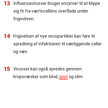
13
Influenzavirusser bruger enzymer til at klippe
sig fri fra værtscellens overflade under
frigivelsen.
14
Frigivelsen af nye viruspartikler kan føre til
spredning af infektionen til nærliggende celler
og væv.
15
Virusser kan også spredes gennem
kropsvæsker som blod,
spyt
og slim.