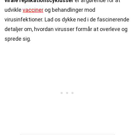
virale replikationscyklusser
er afgørende for at
udvikle
vacciner
og behandlinger mod
virusinfektioner. Lad os dykke ned i de fascinerende
detaljer om, hvordan virusser formår at overleve og
sprede sig.