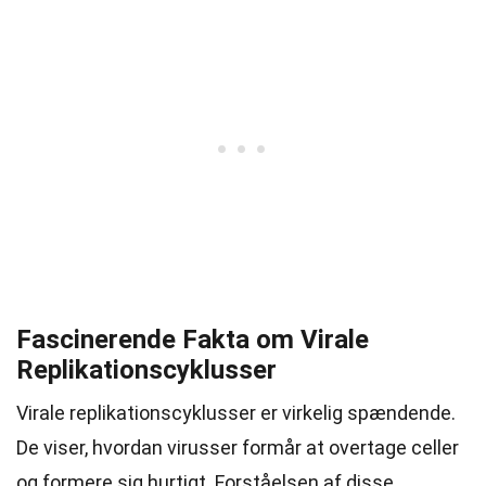
Fascinerende Fakta om Virale
Replikationscyklusser
Virale replikationscyklusser er virkelig spændende.
De viser, hvordan virusser formår at overtage celler
og formere sig hurtigt. Forståelsen af disse