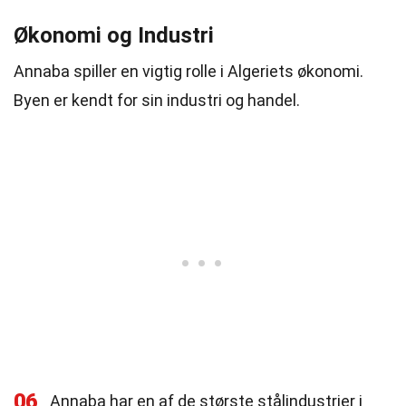
Økonomi og Industri
Annaba spiller en vigtig rolle i Algeriets økonomi.
Byen er kendt for sin industri og handel.
06
Annaba har en af de største stålindustrier i