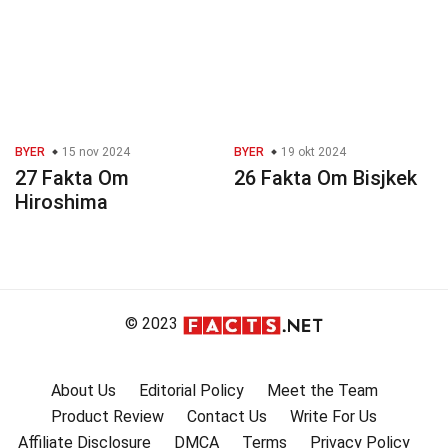
BYER
15 nov 2024
BYER
19 okt 2024
27 Fakta Om
26 Fakta Om Bisjkek
Hiroshima
© 2023
About Us
Editorial Policy
Meet the Team
Product Review
Contact Us
Write For Us
Affiliate Disclosure
DMCA
Terms
Privacy Policy