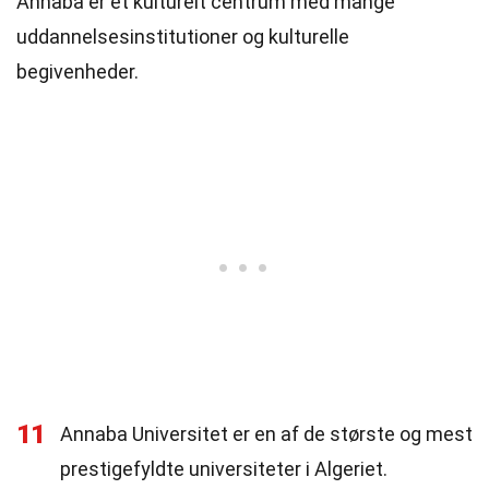
Annaba er et kulturelt centrum med mange
uddannelsesinstitutioner og kulturelle
begivenheder.
11
Annaba Universitet er en af de største og mest
prestigefyldte universiteter i Algeriet.