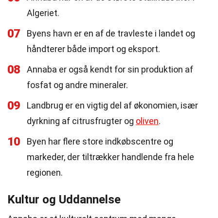
Algeriet.
07
Byens havn er en af de travleste i landet og
håndterer både import og eksport.
08
Annaba er også kendt for sin produktion af
fosfat og andre mineraler.
09
Landbrug er en vigtig del af økonomien, især
dyrkning af citrusfrugter og
oliven
.
10
Byen har flere store indkøbscentre og
markeder, der tiltrækker handlende fra hele
regionen.
Kultur og Uddannelse