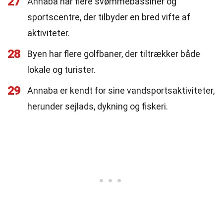
27
Annaba har flere svømmebassiner og
sportscentre, der tilbyder en bred vifte af
aktiviteter.
28
Byen har flere golfbaner, der tiltrækker både
lokale og turister.
29
Annaba er kendt for sine vandsportsaktiviteter,
herunder sejlads, dykning og fiskeri.