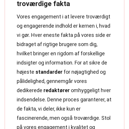
troværdige fakta
Vores engagement i at levere troværdigt
og engagerende indhold er kernen i, hvad
vi gør. Hver eneste fakta på vores side er
bidraget af rigtige brugere som dig,
hvilket bringer en rigdom af forskellige
indsigter og information. For at sikre de
højeste
standarder
for nøjagtighed og
pålidelighed, gennemgår vores
dedikerede
redaktører
omhyggeligt hver
indsendelse. Denne proces garanterer, at
de fakta, vi deler, ikke kun er
fascinerende, men også troværdige. Stol
på vores engagement i kvalitet og