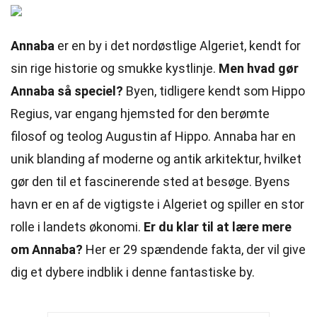
Annaba
er en by i det nordøstlige Algeriet, kendt for
sin rige historie og smukke kystlinje.
Men hvad gør
Annaba så speciel?
Byen, tidligere kendt som Hippo
Regius, var engang hjemsted for den berømte
filosof og teolog Augustin af Hippo. Annaba har en
unik blanding af moderne og antik arkitektur, hvilket
gør den til et fascinerende sted at besøge. Byens
havn er en af de vigtigste i Algeriet og spiller en stor
rolle i landets økonomi.
Er du klar til at lære mere
om Annaba?
Her er 29 spændende fakta, der vil give
dig et dybere indblik i denne fantastiske by.