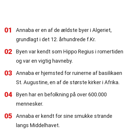
01
Annaba er en af de ældste byer i Algeriet,
grundlagt i det 12. århundrede f.Kr.
02
Byen var kendt som Hippo Regius i romertiden
og var en vigtig havneby.
03
Annaba er hjemsted for ruinerne af basilikaen
St. Augustine, en af de største kirker i Afrika.
04
Byen har en befolkning på over 600.000
mennesker.
05
Annaba er kendt for sine smukke strande
langs Middelhavet.