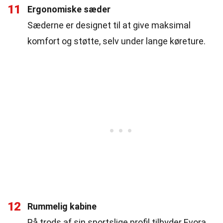
11
Ergonomiske sæder
Sæderne er designet til at give maksimal
komfort og støtte, selv under lange køreture.
12
Rummelig kabine
På trods af sin sportslige profil tilbyder Evora