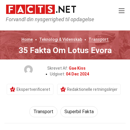
Forvandl din nysgerrighed til opdagelse
Home
Teknologi & Videnskab
Transport
35 Fakta Om Lotus Evora
Skrevet Af:
Gae Kiss
Udgivet:
04 Dec 2024
Ekspertverificeret
Redaktionelle retningslinjer
Transport
Superbil Fakta