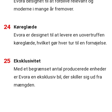
Evora designet til at forblive relevant og
moderne i mange år fremover.
24
Køreglæde
Evora er designet til at levere en uovertruffen
køreglæde, hvilket gør hver tur til en fornøjelse.
25
Eksklusivitet
Med et begrænset antal producerede enheder
er Evora en eksklusiv bil, der skiller sig ud fra
mængden.