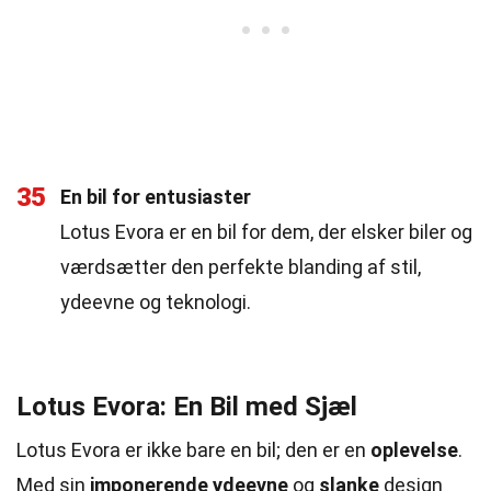
35
En bil for entusiaster
Lotus Evora er en bil for dem, der elsker biler og
værdsætter den perfekte blanding af stil,
ydeevne og teknologi.
Lotus Evora: En Bil med Sjæl
Lotus Evora er ikke bare en bil; den er en
oplevelse
.
Med sin
imponerende
ydeevne
og
slanke
design