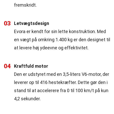
fremskridt.
03
Letvægtsdesign
Evora er kendt for sin lette konstruktion. Med
en vægt på omkring 1.400 kg er den designet til
at levere høj ydeevne og effektivitet.
04
Kraftfuld motor
Den er udstyret med en 3,5-liters V6-motor, der
leverer op til 416 hestekræfter. Dette gør den i
stand til at accelerere fra 0 til 100 km/t på kun
4,2 sekunder.