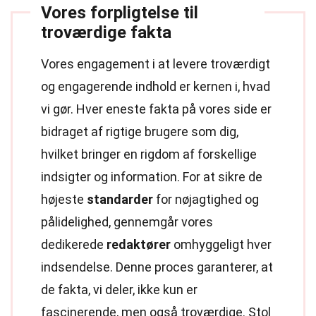
Vores forpligtelse til
troværdige fakta
Vores engagement i at levere troværdigt
og engagerende indhold er kernen i, hvad
vi gør. Hver eneste fakta på vores side er
bidraget af rigtige brugere som dig,
hvilket bringer en rigdom af forskellige
indsigter og information. For at sikre de
højeste
standarder
for nøjagtighed og
pålidelighed, gennemgår vores
dedikerede
redaktører
omhyggeligt hver
indsendelse. Denne proces garanterer, at
de fakta, vi deler, ikke kun er
fascinerende, men også troværdige. Stol