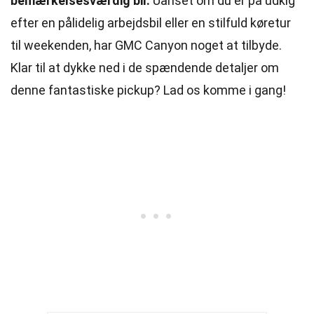
bemærkelsesværdig bil.
Uanset om du er på udkig
efter en pålidelig arbejdsbil eller en stilfuld køretur
til weekenden, har GMC Canyon noget at tilbyde.
Klar til at dykke ned i de spændende detaljer om
denne fantastiske pickup? Lad os komme i gang!