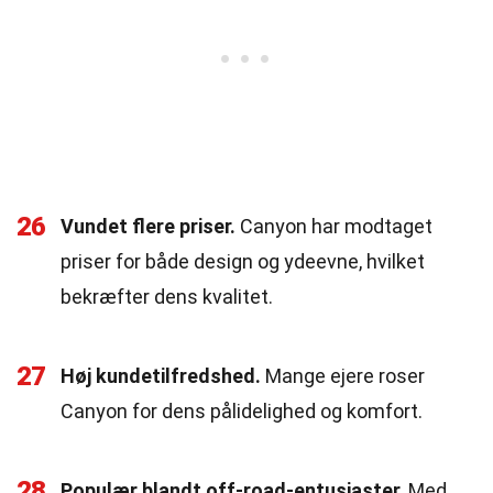
26
Vundet flere priser.
Canyon har modtaget
priser for både design og ydeevne, hvilket
bekræfter dens kvalitet.
27
Høj kundetilfredshed.
Mange ejere roser
Canyon for dens pålidelighed og komfort.
28
Populær blandt off-road-entusiaster.
Med