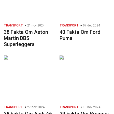
TRANSPORT
21 nov 2024
TRANSPORT
07 dec 2024
38 Fakta Om Aston
40 Fakta Om Ford
Martin DBS
Puma
Superleggera
TRANSPORT
27 nov 2024
TRANSPORT
13 nov 2024
38 Fakta Om Audi A6
29 Fakta Om Bremser