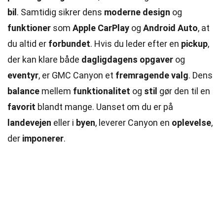
bil
. Samtidig sikrer dens
moderne design
og
funktioner
som
Apple CarPlay
og
Android Auto
, at
du altid er
forbundet
. Hvis du leder efter en
pickup
,
der kan klare både
dagligdagens opgaver
og
eventyr
, er GMC Canyon et
fremragende valg
. Dens
balance
mellem
funktionalitet
og
stil
gør den til en
favorit
blandt mange. Uanset om du er på
landevejen
eller i
byen
, leverer Canyon en
oplevelse
,
der
imponerer
.