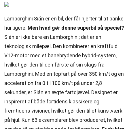
Lamborghini Sián er en bil, der får hjerter til at banke
hurtigere.
Men hvad gør denne superbil så speciel?
Sián er ikke bare en Lamborghini; det er en
teknologisk milepæl. Den kombinerer en kraftfuld
V12-motor med et banebrydende hybrid-system,
hvilket gør den til den første af sin slags fra
Lamborghini. Med en topfart på over 350 km/t og en
acceleration fra 0 til 100 km/t på under 2,8
sekunder, er Sián en ægte fartdjævel. Designet er
inspireret af både fortidens klassikere og
fremtidens visioner, hvilket gør den til et kunstværk
på hjul. Kun 63 eksemplarer blev produceret, hvilket