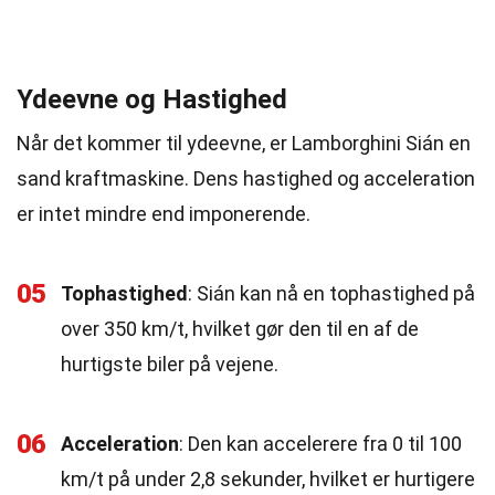
Ydeevne og Hastighed
Når det kommer til ydeevne, er Lamborghini Sián en
sand kraftmaskine. Dens hastighed og acceleration
er intet mindre end imponerende.
05
Tophastighed
: Sián kan nå en tophastighed på
over 350 km/t, hvilket gør den til en af de
hurtigste biler på vejene.
06
Acceleration
: Den kan accelerere fra 0 til 100
km/t på under 2,8 sekunder, hvilket er hurtigere