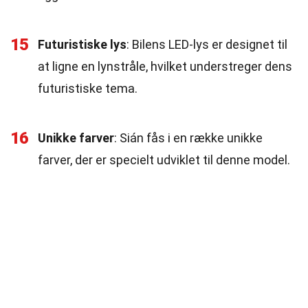
15
Futuristiske lys
: Bilens LED-lys er designet til
at ligne en lynstråle, hvilket understreger dens
futuristiske tema.
16
Unikke farver
: Sián fås i en række unikke
farver, der er specielt udviklet til denne model.