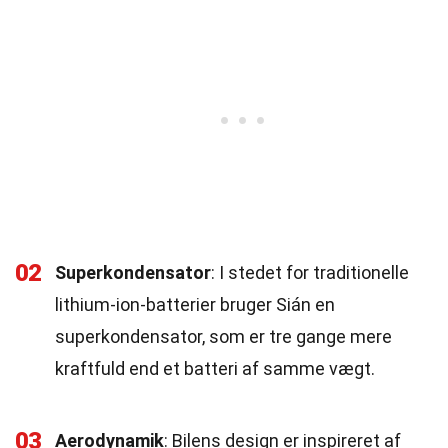
02
Superkondensator
: I stedet for traditionelle
lithium-ion-batterier bruger Sián en
superkondensator, som er tre gange mere
kraftfuld end et batteri af samme vægt.
03
Aerodynamik
: Bilens design er inspireret af