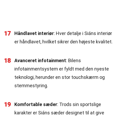
17
Håndlavet interiør
: Hver detalje i Siáns interiør
er håndlavet, hvilket sikrer den højeste kvalitet.
18
Avanceret infotainment
: Bilens
infotainmentsystem er fyldt med den nyeste
teknologi, herunder en stor touchskærm og
stemmestyring.
19
Komfortable sæder
: Trods sin sportslige
karakter er Siáns sæder designet til at give