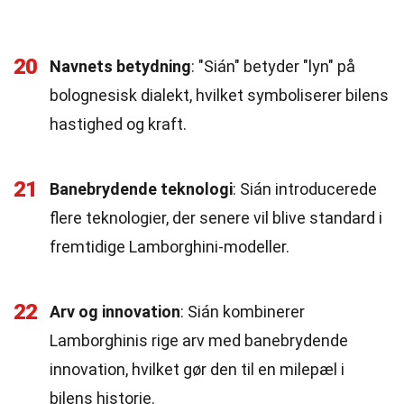
20
Navnets betydning
: "Sián" betyder "lyn" på
bolognesisk dialekt, hvilket symboliserer bilens
hastighed og kraft.
21
Banebrydende teknologi
: Sián introducerede
flere teknologier, der senere vil blive standard i
fremtidige Lamborghini-modeller.
22
Arv og innovation
: Sián kombinerer
Lamborghinis rige arv med banebrydende
innovation, hvilket gør den til en milepæl i
bilens historie.