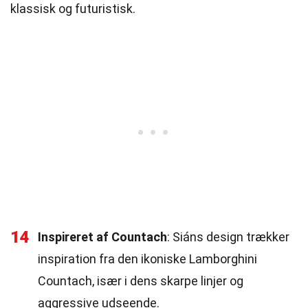
klassisk og futuristisk.
14
Inspireret af Countach
: Siáns design trækker
inspiration fra den ikoniske Lamborghini
Countach, især i dens skarpe linjer og
aggressive udseende.