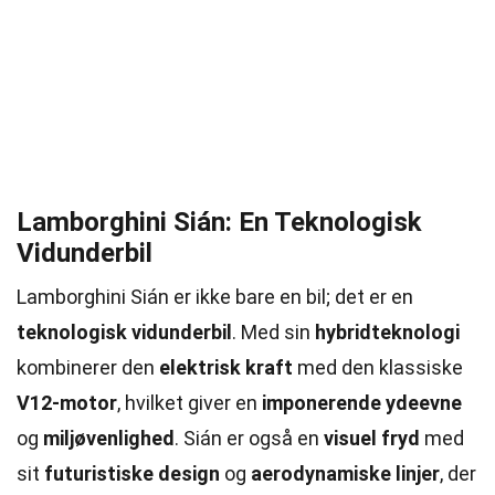
Lamborghini Sián: En Teknologisk
Vidunderbil
Lamborghini Sián er ikke bare en bil; det er en
teknologisk vidunderbil
. Med sin
hybridteknologi
kombinerer den
elektrisk kraft
med den klassiske
V12-motor
, hvilket giver en
imponerende ydeevne
og
miljøvenlighed
. Sián er også en
visuel fryd
med
sit
futuristiske design
og
aerodynamiske linjer
, der