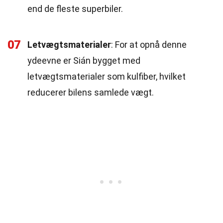
end de fleste superbiler.
07
Letvægtsmaterialer
: For at opnå denne
ydeevne er Sián bygget med
letvægtsmaterialer som kulfiber, hvilket
reducerer bilens samlede vægt.