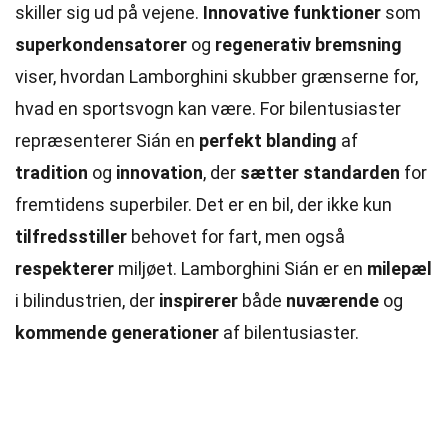
skiller sig ud på vejene.
Innovative funktioner
som
superkondensatorer
og
regenerativ bremsning
viser, hvordan Lamborghini skubber grænserne for,
hvad en sportsvogn kan være. For bilentusiaster
repræsenterer Sián en
perfekt blanding
af
tradition
og
innovation
, der
sætter standarden
for
fremtidens superbiler. Det er en bil, der ikke kun
tilfredsstiller
behovet for fart, men også
respekterer
miljøet. Lamborghini Sián er en
milepæl
i bilindustrien, der
inspirerer
både
nuværende
og
kommende generationer
af bilentusiaster.