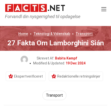
Forvandl din nysgerrighed til opdagelse
Home
Teknologi & Videnskab
Transport
27 Fakta Om Lamborghini Sián
Skrevet Af:
Babita Kempf
Modified & Updated:
19 Dec 2024
Ekspertverificeret
Redaktionelle retningslinjer
Transport