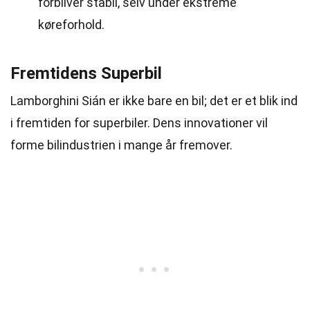
forbliver stabil, selv under ekstreme
køreforhold.
Fremtidens Superbil
Lamborghini Sián er ikke bare en bil; det er et blik ind
i fremtiden for superbiler. Dens innovationer vil
forme bilindustrien i mange år fremover.