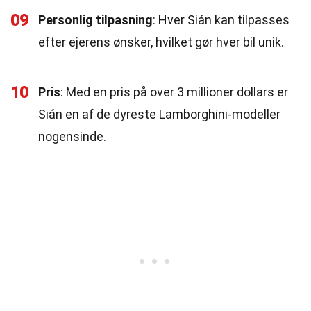
09
Personlig tilpasning
: Hver Sián kan tilpasses
efter ejerens ønsker, hvilket gør hver bil unik.
10
Pris
: Med en pris på over 3 millioner dollars er
Sián en af de dyreste Lamborghini-modeller
nogensinde.