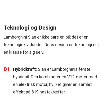
Teknologi og Design
Lamborghini Sián er ikke bare en bil; det er en
teknologisk vidunder. Dens design og teknologi er i
en klasse for sig selv.
01
Hybridkraft
: Sián er Lamborghinis første
hybridbil. Den kombinerer en V12-motor med
en elektrisk motor, hvilket giver en samlet
effekt på 819 hestekræfter.