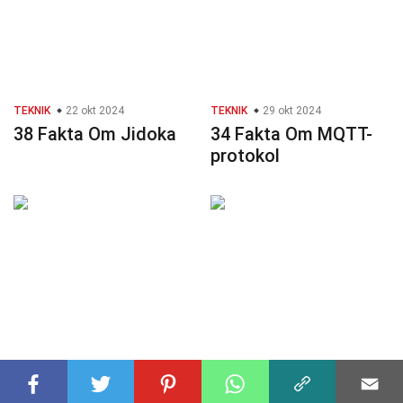
TEKNIK
22 okt 2024
TEKNIK
29 okt 2024
38 Fakta Om Jidoka
34 Fakta Om MQTT-
protokol
TEKNIK
23 okt 2024
TEKNIK
21 okt 2024
28 Fakta Om
27 Fakta Om 5