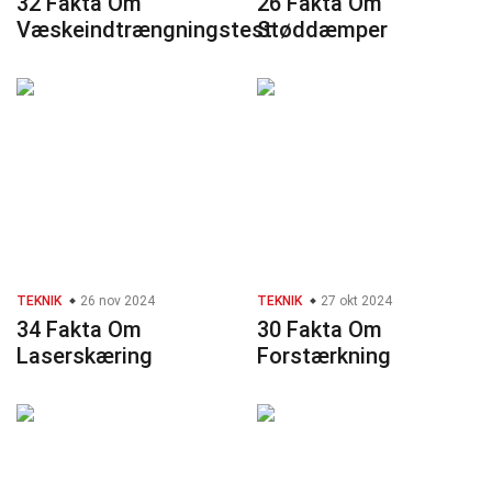
32 Fakta Om
26 Fakta Om
Væskeindtrængningstest
Støddæmper
TEKNIK
26 nov 2024
TEKNIK
27 okt 2024
34 Fakta Om
30 Fakta Om
Laserskæring
Forstærkning