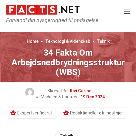
Forvandl din nysgerrighed til opdagelse
Home
Teknologi & Videnskab
Teknik
34 Fakta Om
Arbejdsnedbrydningsstruktur
(WBS)
Skrevet Af:
Rivi Carino
Modified & Updated:
19 Dec 2024
Ekspertverificeret
Redaktionelle retningslinjer