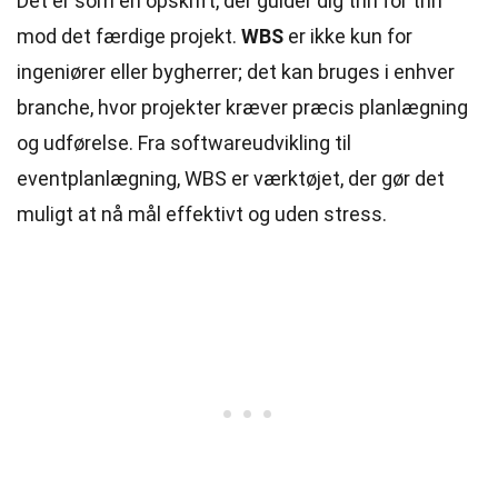
Det er som en opskrift, der guider dig trin for trin
mod det færdige projekt.
WBS
er ikke kun for
ingeniører eller bygherrer; det kan bruges i enhver
branche, hvor projekter kræver præcis planlægning
og udførelse. Fra softwareudvikling til
eventplanlægning, WBS er værktøjet, der gør det
muligt at nå mål effektivt og uden stress.