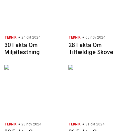
TEKNIK
24 okt 2024
TEKNIK
06 nov 2024
30 Fakta Om
28 Fakta Om
Miljøtestning
Tilfældige Skove
TEKNIK
28 nov 2024
TEKNIK
31 okt 2024