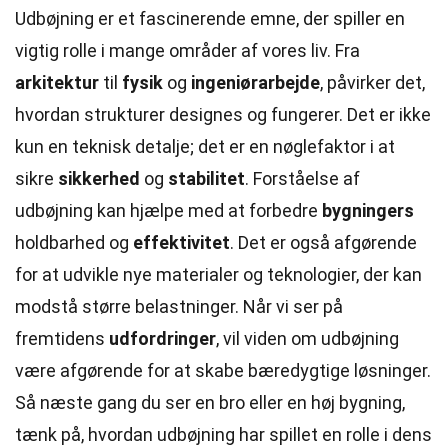
Udbøjning er et fascinerende emne, der spiller en
vigtig rolle i mange områder af vores liv. Fra
arkitektur
til
fysik
og
ingeniørarbejde
, påvirker det,
hvordan strukturer designes og fungerer. Det er ikke
kun en teknisk detalje; det er en nøglefaktor i at
sikre
sikkerhed
og
stabilitet
. Forståelse af
udbøjning kan hjælpe med at forbedre
bygningers
holdbarhed og
effektivitet
. Det er også afgørende
for at udvikle nye materialer og teknologier, der kan
modstå større belastninger. Når vi ser på
fremtidens
udfordringer
, vil viden om udbøjning
være afgørende for at skabe bæredygtige løsninger.
Så næste gang du ser en bro eller en høj bygning,
tænk på, hvordan udbøjning har spillet en rolle i dens