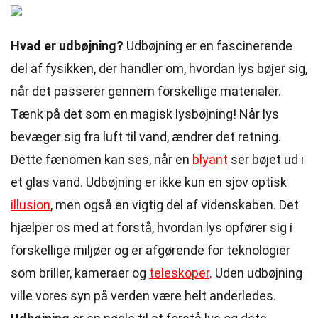
Hvad er udbøjning?
Udbøjning er en fascinerende
del af fysikken, der handler om, hvordan lys bøjer sig,
når det passerer gennem forskellige materialer.
Tænk på det som en magisk lysbøjning! Når lys
bevæger sig fra luft til vand, ændrer det retning.
Dette fænomen kan ses, når en
blyant
ser bøjet ud i
et glas vand. Udbøjning er ikke kun en sjov optisk
illusion
, men også en vigtig del af videnskaben. Det
hjælper os med at forstå, hvordan lys opfører sig i
forskellige miljøer og er afgørende for teknologier
som briller, kameraer og
teleskoper
. Uden udbøjning
ville vores syn på verden være helt anderledes.