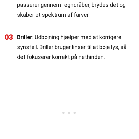
passerer gennem regndråber, brydes det og
skaber et spektrum af farver.
03
Briller
: Udbøjning hjælper med at korrigere
synsfejl. Briller bruger linser til at bøje lys, så
det fokuserer korrekt på nethinden.