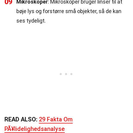
09
Mikroskoper
: Mikroskoper bruger linser til at
bøje lys og forstørre små objekter, så de kan
ses tydeligt.
READ ALSO:
29 Fakta Om
PÃ¥lidelighedsanalyse