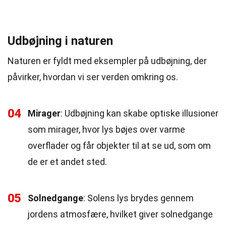
Udbøjning i naturen
Naturen er fyldt med eksempler på udbøjning, der
påvirker, hvordan vi ser verden omkring os.
04
Mirager
: Udbøjning kan skabe optiske illusioner
som mirager, hvor lys bøjes over varme
overflader og får objekter til at se ud, som om
de er et andet sted.
05
Solnedgange
: Solens lys brydes gennem
jordens atmosfære, hvilket giver solnedgange