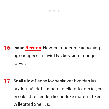
16
Isaac
Newton
: Newton studerede udbøjning
og opdagede, at hvidt lys består af mange
farver.
17
Snells lov
: Denne lov beskriver, hvordan lys
brydes, når det passerer mellem to medier, og
er opkaldt efter den hollandske matematiker
Willebrord Snellius.