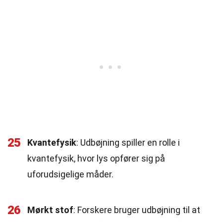
25
Kvantefysik
: Udbøjning spiller en rolle i
kvantefysik, hvor lys opfører sig på
uforudsigelige måder.
26
Mørkt stof
: Forskere bruger udbøjning til at