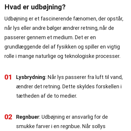
Hvad er udbøjning?
Udbøjning er et fascinerende fænomen, der opstår,
når lys eller andre bølger ændrer retning, når de
passerer gennem et medium. Det er en
grundlæggende del af fysikken og spiller en vigtig
rolle i mange naturlige og teknologiske processer.
01
Lysbrydning
: Når lys passerer fra luft til vand,
ændrer det retning. Dette skyldes forskellen i
tætheden af de to medier.
02
Regnbuer
: Udbøjning er ansvarlig for de
smukke farver i en regnbue. Når sollys