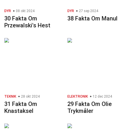
DYR
08 okt 2024
DYR
27 sep 2024
30 Fakta Om
38 Fakta Om Manul
Przewalski's Hest
TEKNIK
28 okt 2024
ELEKTRONIK
12 dec 2024
31 Fakta Om
29 Fakta Om Olie
Knastaksel
Trykmåler