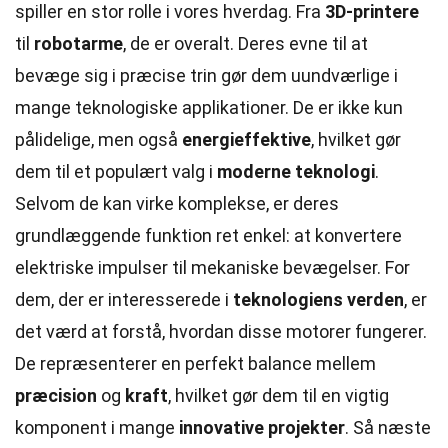
spiller en stor rolle i vores hverdag. Fra
3D-printere
til
robotarme
, de er overalt. Deres evne til at
bevæge sig i præcise trin gør dem uundværlige i
mange teknologiske applikationer. De er ikke kun
pålidelige, men også
energieffektive
, hvilket gør
dem til et populært valg i
moderne teknologi
.
Selvom de kan virke komplekse, er deres
grundlæggende funktion ret enkel: at konvertere
elektriske impulser til mekaniske bevægelser. For
dem, der er interesserede i
teknologiens verden
, er
det værd at forstå, hvordan disse motorer fungerer.
De repræsenterer en perfekt balance mellem
præcision
og
kraft
, hvilket gør dem til en vigtig
komponent i mange
innovative projekter
. Så næste