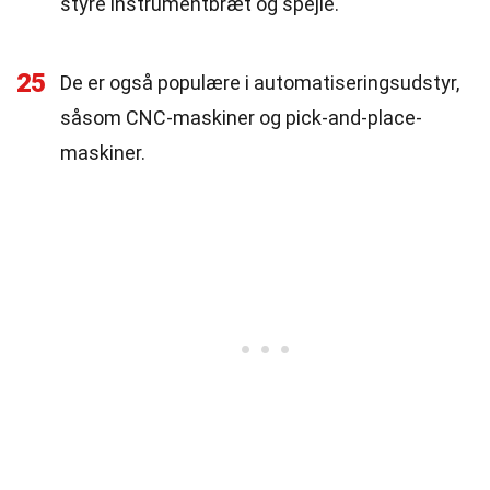
styre instrumentbræt og spejle.
25
De er også populære i automatiseringsudstyr,
såsom CNC-maskiner og pick-and-place-
maskiner.