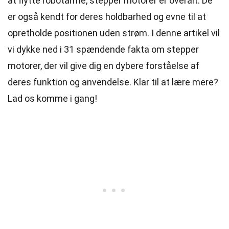
at flytte robotarme, stepper motorer er overalt. De
er også kendt for deres holdbarhed og evne til at
opretholde positionen uden strøm. I denne artikel vil
vi dykke ned i 31 spændende fakta om stepper
motorer, der vil give dig en dybere forståelse af
deres funktion og anvendelse. Klar til at lære mere?
Lad os komme i gang!