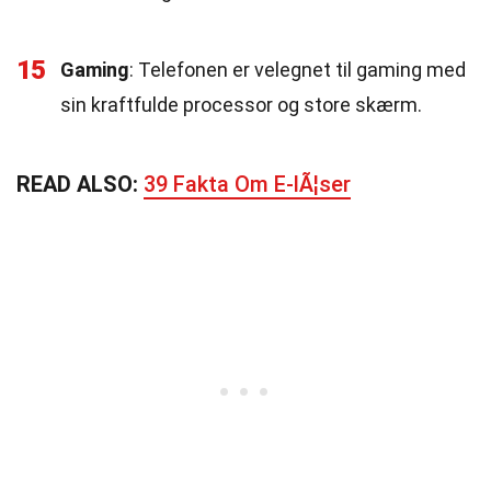
15
Gaming
: Telefonen er velegnet til gaming med
sin kraftfulde processor og store skærm.
READ ALSO:
39 Fakta Om E-lÃ¦ser