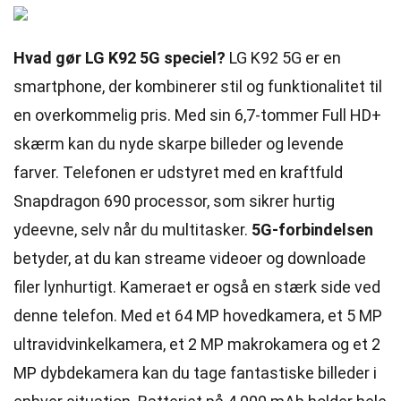
Hvad gør LG K92 5G speciel?
LG K92 5G er en
smartphone, der kombinerer stil og funktionalitet til
en overkommelig pris. Med sin 6,7-tommer Full HD+
skærm kan du nyde skarpe billeder og levende
farver. Telefonen er udstyret med en kraftfuld
Snapdragon 690 processor, som sikrer hurtig
ydeevne, selv når du multitasker.
5G-forbindelsen
betyder, at du kan streame videoer og downloade
filer lynhurtigt. Kameraet er også en stærk side ved
denne telefon. Med et 64 MP hovedkamera, et 5 MP
ultravidvinkelkamera, et 2 MP makrokamera og et 2
MP dybdekamera kan du tage fantastiske billeder i