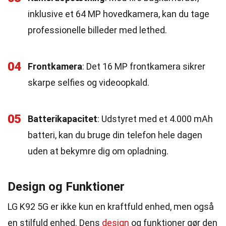
inklusive et 64 MP hovedkamera, kan du tage
professionelle billeder med lethed.
04
Frontkamera
: Det 16 MP frontkamera sikrer
skarpe selfies og videoopkald.
05
Batterikapacitet
: Udstyret med et 4.000 mAh
batteri, kan du bruge din telefon hele dagen
uden at bekymre dig om opladning.
Design og Funktioner
LG K92 5G er ikke kun en kraftfuld enhed, men også
en stilfuld enhed. Dens
design
og funktioner gør den