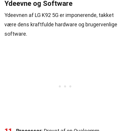
Ydeevne og Software
Ydeevnen af LG K92 5G er imponerende, takket
være dens kraftfulde hardware og brugervenlige
software.
Processor
: Drevet af en Qualcomm