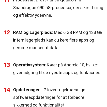
11
Snapdragon 690 5G-processor, der sikrer hurtig
og effektiv ydeevne.
12
RAM og Lagerplads
: Med 6 GB RAM og 128 GB
intern lagerplads kan du køre flere apps og
gemme masser af data.
13
Operativsystem
: Kører på Android 10, hvilket
giver adgang til de nyeste apps og funktioner.
14
Opdateringer
: LG lover regelmæssige
softwareopdateringer for at forbedre
sikkerhed og funktionalitet.