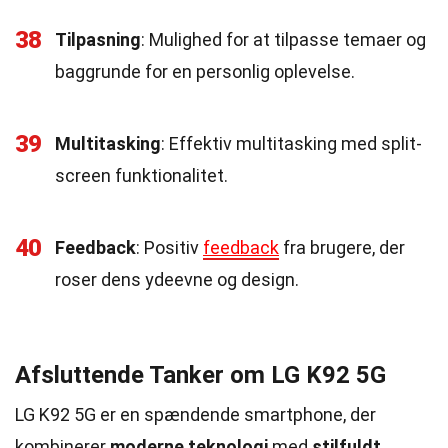
38
Tilpasning
: Mulighed for at tilpasse temaer og
baggrunde for en personlig oplevelse.
39
Multitasking
: Effektiv multitasking med split-
screen funktionalitet.
40
Feedback
: Positiv
feedback
fra brugere, der
roser dens ydeevne og design.
Afsluttende Tanker om LG K92 5G
LG K92 5G er en spændende smartphone, der
kombinerer
moderne teknologi
med
stilfuldt