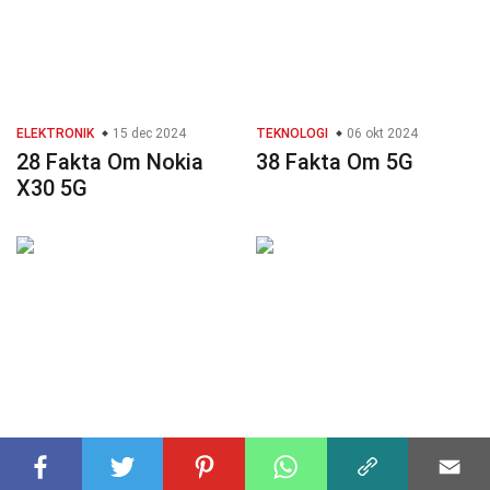
ELEKTRONIK
15 dec 2024
TEKNOLOGI
06 okt 2024
28 Fakta Om Nokia
38 Fakta Om 5G
X30 5G
ELEKTRONIK
19 dec 2024
ELEKTRONIK
20 dec 2024
25 Fakta Om Google
36 Fakta Om