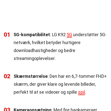
01
5G-kompatibilitet
: LG K92
5G
understøtter 5G-
netværk, hvilket betyder hurtigere
downloadhastigheder og bedre
streamingoplevelser.
02
Skærmstørrelse
: Den har en 6,7-tommer FHD+
skærm, der giver klare og levende billeder,
perfekt til at se videoer og spille
spil
.
03
Kameraopsætning
: Med fire bagkameraer,