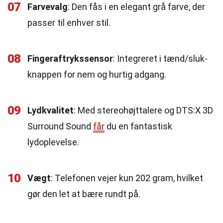
07
Farvevalg
: Den fås i en elegant grå farve, der
passer til enhver stil.
08
Fingeraftrykssensor
: Integreret i tænd/sluk-
knappen for nem og hurtig adgang.
09
Lydkvalitet
: Med stereohøjttalere og DTS:X 3D
Surround Sound
får
du en fantastisk
lydoplevelse.
10
Vægt
: Telefonen vejer kun 202 gram, hvilket
gør den let at bære rundt på.