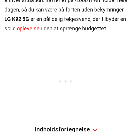
enhver situation. Batteriet på 4.000 mAh holder hele
dagen, så du kan være på farten uden bekymringer.
LG K92 5G
er en pålidelig følgesvend, der tilbyder en
solid
oplevelse
uden at sprænge budgettet.
Indholdsfortegnelse