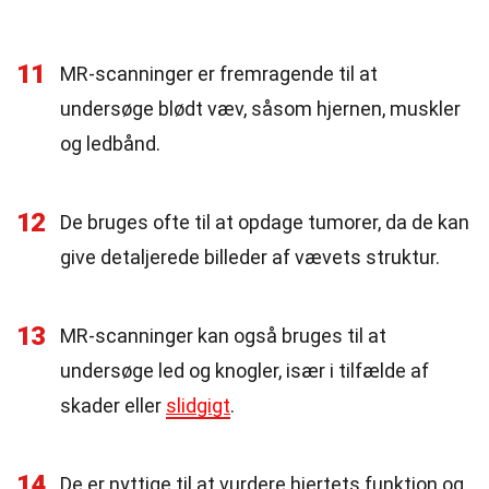
11
MR-scanninger er fremragende til at
undersøge blødt væv, såsom hjernen, muskler
og ledbånd.
12
De bruges ofte til at opdage tumorer, da de kan
give detaljerede billeder af vævets struktur.
13
MR-scanninger kan også bruges til at
undersøge led og knogler, især i tilfælde af
skader eller
slidgigt
.
14
De er nyttige til at vurdere hjertets funktion og