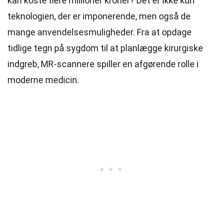
kan koste flere millioner kroner? Det er ikke kun
teknologien, der er imponerende, men også de
mange anvendelsesmuligheder. Fra at opdage
tidlige tegn på sygdom til at planlægge kirurgiske
indgreb, MR-scannere spiller en afgørende rolle i
moderne medicin.