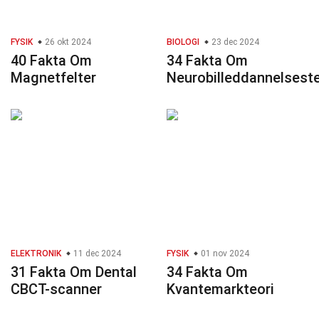
FYSIK
26 okt 2024
BIOLOGI
23 dec 2024
40 Fakta Om
34 Fakta Om
Magnetfelter
Neurobilleddannelseste
ELEKTRONIK
11 dec 2024
FYSIK
01 nov 2024
31 Fakta Om Dental
34 Fakta Om
CBCT-scanner
Kvantemarkteori