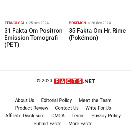
TEKNOLOGI
25 sep 2024
POKEMON
26 dec 2024
31 Fakta Om Positron
35 Fakta Om Hr. Rime
Emission Tomografi
(Pokémon)
(PET)
© 2023
About Us
Editorial Policy
Meet the Team
Product Review
Contact Us
Write For Us
Affiliate Disclosure
DMCA
Terms
Privacy Policy
Submit Facts
More Facts