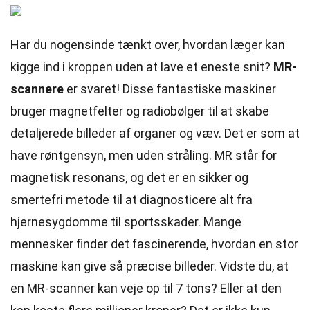
Har du nogensinde tænkt over, hvordan læger kan
kigge ind i kroppen uden at lave et eneste snit?
MR-
scannere
er svaret! Disse fantastiske maskiner
bruger magnetfelter og radiobølger til at skabe
detaljerede billeder af organer og væv. Det er som at
have røntgensyn, men uden stråling. MR står for
magnetisk resonans, og det er en sikker og
smertefri metode til at diagnosticere alt fra
hjernesygdomme til sportsskader. Mange
mennesker finder det fascinerende, hvordan en stor
maskine kan give så præcise billeder. Vidste du, at
en MR-scanner kan veje op til 7 tons? Eller at den