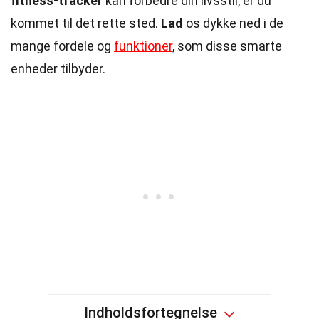
fitness-tracker
kan forbedre din livsstil, er du
kommet til det rette sted.
Lad
os dykke ned i de
mange fordele og
funktioner
, som disse smarte
enheder tilbyder.
Indholdsfortegnelse