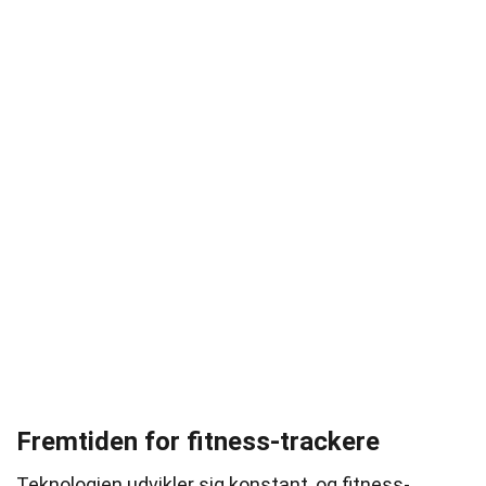
Fremtiden for fitness-trackere
Teknologien udvikler sig konstant, og fitness-