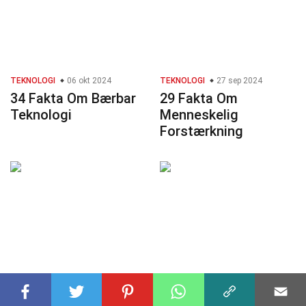
TEKNOLOGI
06 okt 2024
TEKNOLOGI
27 sep 2024
34 Fakta Om Bærbar
29 Fakta Om
Teknologi
Menneskelig
Forstærkning
GEOGRAFI
02 nov 2024
BIOLOGI
06 jan 2025