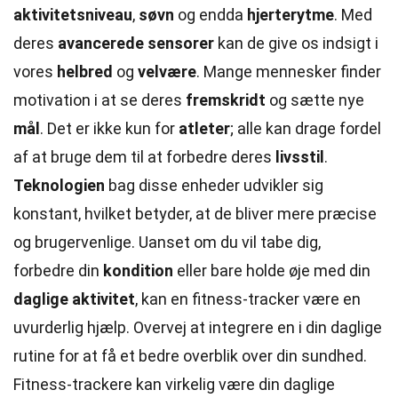
aktivitetsniveau
,
søvn
og endda
hjerterytme
. Med
deres
avancerede sensorer
kan de give os indsigt i
vores
helbred
og
velvære
. Mange mennesker finder
motivation i at se deres
fremskridt
og sætte nye
mål
. Det er ikke kun for
atleter
; alle kan drage fordel
af at bruge dem til at forbedre deres
livsstil
.
Teknologien
bag disse enheder udvikler sig
konstant, hvilket betyder, at de bliver mere præcise
og brugervenlige. Uanset om du vil tabe dig,
forbedre din
kondition
eller bare holde øje med din
daglige aktivitet
, kan en fitness-tracker være en
uvurderlig hjælp. Overvej at integrere en i din daglige
rutine for at få et bedre overblik over din sundhed.
Fitness-trackere kan virkelig være din daglige