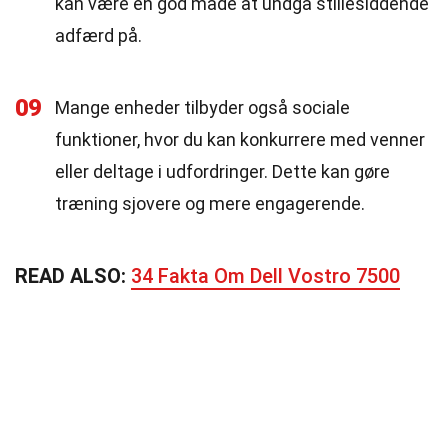
kan være en god måde at undgå stillesiddende
adfærd på.
09
Mange enheder tilbyder også sociale
funktioner, hvor du kan konkurrere med venner
eller deltage i udfordringer. Dette kan gøre
træning sjovere og mere engagerende.
READ ALSO:
34 Fakta Om Dell Vostro 7500