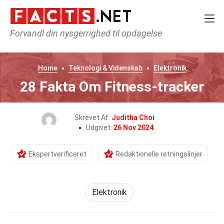
Forvandl din nysgerrighed til opdagelse
Home
Teknologi & Videnskab
Elektronik
28 Fakta Om Fitness-tracker
Skrevet Af:
Juditha Choi
Udgivet:
26 Nov 2024
Ekspertverificeret
Redaktionelle retningslinjer
Elektronik