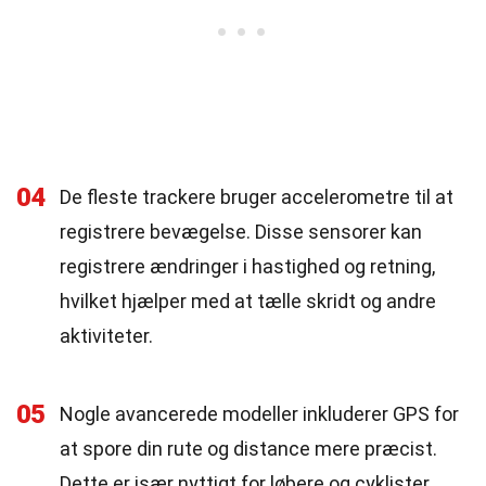
04
De fleste trackere bruger accelerometre til at
registrere bevægelse. Disse sensorer kan
registrere ændringer i hastighed og retning,
hvilket hjælper med at tælle skridt og andre
aktiviteter.
05
Nogle avancerede modeller inkluderer GPS for
at spore din rute og distance mere præcist.
Dette er især nyttigt for løbere og cyklister.