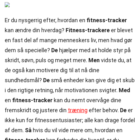
Er du nysgerrig efter, hvordan en
fitness-tracker
kan ændre din hverdag?
Fitness-trackere
er blevet
en fast del af mange menneskers liv, men hvad gør
dem så specielle?
De
hjælper med at holde styr på
skridt, søvn, puls og meget mere.
Men
vidste du, at
de også kan motivere dig til at nå dine
sundhedsmål?
De
små enheder kan give dig et skub
i den rigtige retning, når motivationen svigter.
Med
en
fitness-tracker
kan du nemt overvåge dine
fremskridt og justere din
træning
efter behov.
De
er
ikke kun for fitnessentusiaster; alle kan drage fordel
af dem.
Så
hvis du vil vide mere om, hvordan en