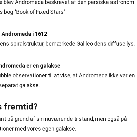
ede blev Andromeda beskrevet af den persiske astronom
s bog "Book of Fixed Stars".
de Andromeda i 1612
ns spiralstruktur, bemærkede Galileo dens diffuse lys.
Andromeda er en galakse
bble observationer til at vise, at Andromeda ikke var en
separat galakse.
 fremtid?
nt på grund af sin nuværende tilstand, men også på
ktioner med vores egen galakse.