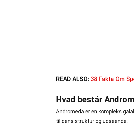
READ ALSO:
38 Fakta Om Sp
Hvad består Androm
Andromeda er en kompleks gala
til dens struktur og udseende.