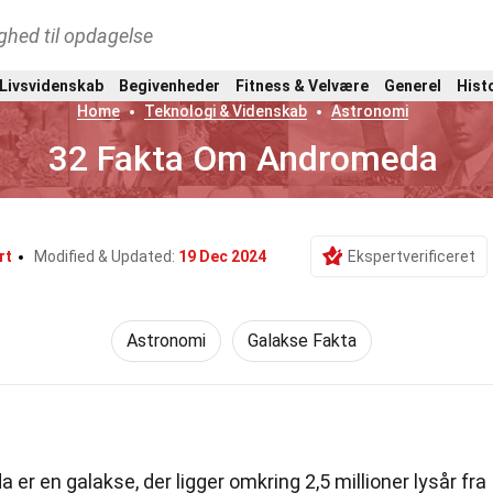
ghed til opdagelse
 Livsvidenskab
Begivenheder
Fitness & Velvære
Generel
Hist
Home
Teknologi & Videnskab
Astronomi
32 Fakta Om Andromeda
rt
Modified & Updated:
19 Dec 2024
Ekspertverificeret
Astronomi
Galakse Fakta
er en galakse, der ligger omkring 2,5 millioner lysår fra