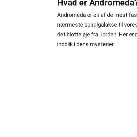
Hvad er Andromeda
Andromeda er en af de mest fasc
nærmeste spiralgalakse til vore
det blotte øje fra Jorden. Her e
indblik i dens mysterier.