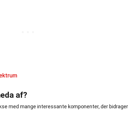
ektrum
eda af?
kse med mange interessante komponenter, der bidrager