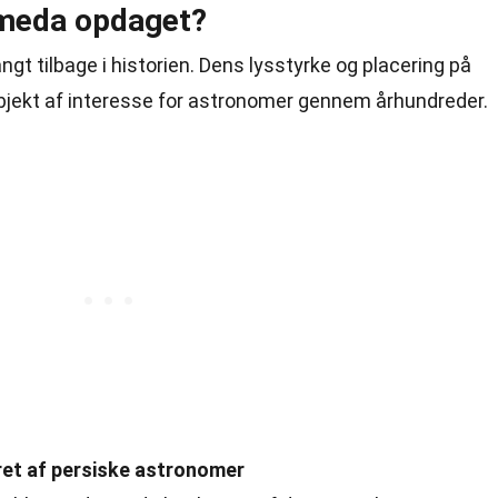
meda opdaget?
t tilbage i historien. Dens lysstyrke og placering på
 objekt af interesse for astronomer gennem århundreder.
et af persiske astronomer