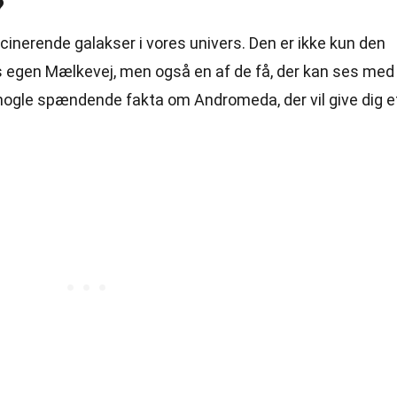
?
inerende galakser i vores univers. Den er ikke kun den
s egen Mælkevej, men også en af de få, der kan ses med
r nogle spændende fakta om Andromeda, der vil give dig e