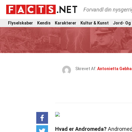
Forvandl din nysgerri
Flyselskaber
Kendis
Karakterer
Kultur & Kunst
Jord- Og
Skrevet Af:
Antonietta Gebha
Hvad er Andromeda?
Andromeda 