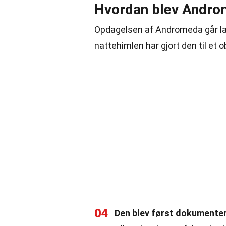
Hvordan blev Andro
Opdagelsen af Andromeda går lang
nattehimlen har gjort den til et
04
Den blev først dokumenter