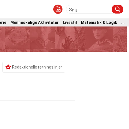
orie
Menneskelige Aktiviteter
Livsstil
Matematik & Logik
...
Redaktionelle retningslinjer