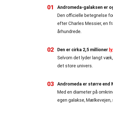
01
Andromeda-galaksen er o
Den officielle betegnelse f
efter Charles Messier, en f
århundrede.
02
Den er cirka 2,5 millioner
l
Selvom det lyder langt væk
det store univers.
03
Andromeda er større end
Med en diameter på omkring
egen galakse, Mælkevejen, s