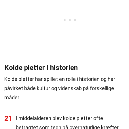
Kolde pletter i historien
Kolde pletter har spillet en rolle i historien og har
påvirket både kultur og videnskab på forskellige
måder.
21
I middelalderen blev kolde pletter ofte
betragtet som tegn på overnaturlige kræfter