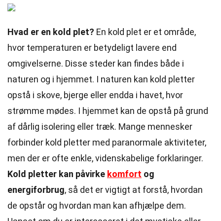
Hvad er en kold plet?
En kold plet er et område,
hvor temperaturen er betydeligt lavere end
omgivelserne. Disse steder kan findes både i
naturen og i hjemmet. I naturen kan kold pletter
opstå i skove, bjerge eller endda i havet, hvor
strømme mødes. I hjemmet kan de opstå på grund
af dårlig isolering eller træk. Mange mennesker
forbinder kold pletter med paranormale aktiviteter,
men der er ofte enkle, videnskabelige forklaringer.
Kold pletter kan påvirke
komfort
og
energiforbrug
, så det er vigtigt at forstå, hvordan
de opstår og hvordan man kan afhjælpe dem.