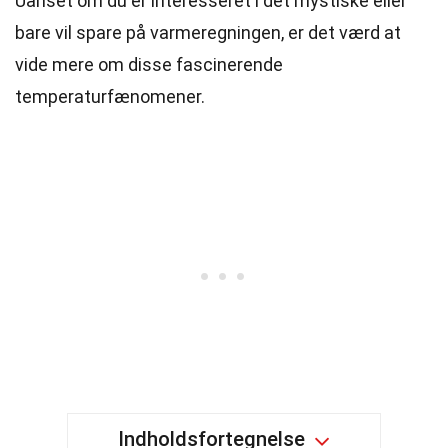
Uanset om du er interesseret i det mystiske eller
bare vil spare på varmeregningen, er det værd at
vide mere om disse fascinerende
temperaturfænomener.
Indholdsfortegnelse