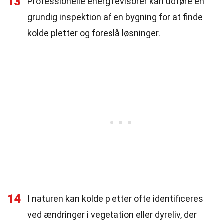
13
Professionelle energirevisorer kan udføre en
grundig inspektion af en bygning for at finde
kolde pletter og foreslå løsninger.
14
I naturen kan kolde pletter ofte identificeres
ved ændringer i vegetation eller dyreliv, der