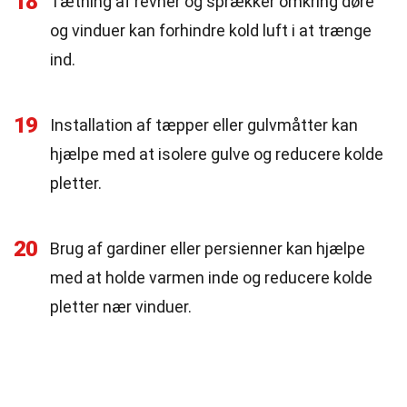
18
Tætning af revner og sprækker omkring døre
og vinduer kan forhindre kold luft i at trænge
ind.
19
Installation af tæpper eller gulvmåtter kan
hjælpe med at isolere gulve og reducere kolde
pletter.
20
Brug af gardiner eller persienner kan hjælpe
med at holde varmen inde og reducere kolde
pletter nær vinduer.