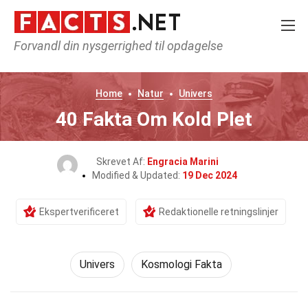
Forvandl din nysgerrighed til opdagelse
Home
Natur
Univers
40 Fakta Om Kold Plet
Skrevet Af:
Engracia Marini
Modified & Updated:
19 Dec 2024
Ekspertverificeret
Redaktionelle retningslinjer
Univers
Kosmologi Fakta