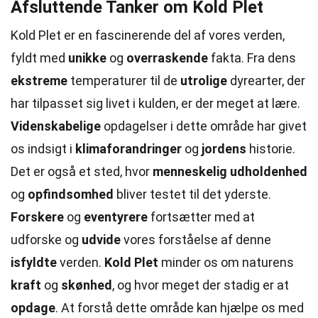
Afsluttende Tanker om Kold Plet
Kold Plet er en fascinerende del af vores verden,
fyldt med
unikke
og
overraskende
fakta. Fra dens
ekstreme
temperaturer til de
utrolige
dyrearter, der
har tilpasset sig livet i kulden, er der meget at lære.
Videnskabelige
opdagelser i dette område har givet
os indsigt i
klimaforandringer
og
jordens
historie.
Det er også et sted, hvor
menneskelig
udholdenhed
og
opfindsomhed
bliver testet til det yderste.
Forskere
og
eventyrere
fortsætter med at
udforske og
udvide
vores forståelse af denne
isfyldte
verden.
Kold Plet
minder os om naturens
kraft
og
skønhed
, og hvor meget der stadig er at
opdage
. At forstå dette område kan hjælpe os med