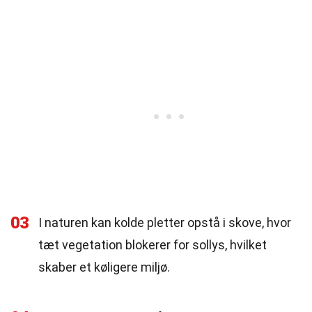
03
I naturen kan kolde pletter opstå i skove, hvor
tæt vegetation blokerer for sollys, hvilket
skaber et køligere miljø.