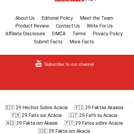
About Us
Editorial Policy
Meet the Team
Product Review
Contact Us
Write For Us
Affiliate Disclosure
DMCA
Terms
Privacy Policy
Submit Facts
More Facts
Subscribe to our channel
🇪🇸 29 Hechos Sobre Acacia
🇫🇮 29 Faktaa Akaasia
🇫🇷 29 Faits sur Acacia
🇮🇹 29 Fatti su Acacia
🇳🇴 29 Fakta om Akasie
🇵🇹 29 Fatos sobre Acácia
🇸🇪 29 Fakta om Akacia