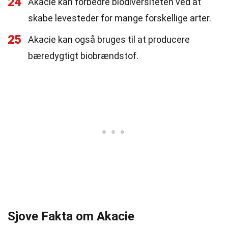
24
Akacie kan forbedre biodiversiteten ved at
skabe levesteder for mange forskellige arter.
25
Akacie kan også bruges til at producere
bæredygtigt biobrændstof.
Sjove Fakta om Akacie