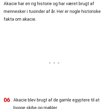
Akacie har en rig historie og har været brugt af
mennesker i tusinder af år. Her er nogle historiske
fakta om akacie.
06
Akacie blev brugt af de gamle egyptere til at
bygge skibe og møbler.