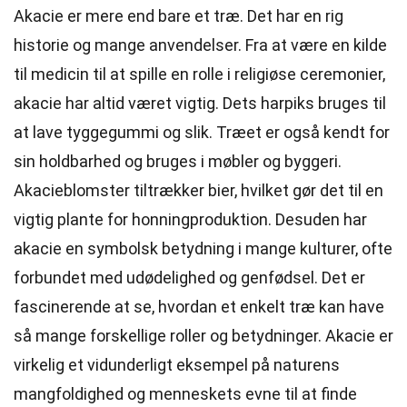
Akacie er mere end bare et træ. Det har en rig
historie og mange anvendelser. Fra at være en kilde
til medicin til at spille en rolle i religiøse ceremonier,
akacie har altid været vigtig. Dets harpiks bruges til
at lave tyggegummi og slik. Træet er også kendt for
sin holdbarhed og bruges i møbler og byggeri.
Akacieblomster tiltrækker bier, hvilket gør det til en
vigtig plante for honningproduktion. Desuden har
akacie en symbolsk betydning i mange kulturer, ofte
forbundet med udødelighed og genfødsel. Det er
fascinerende at se, hvordan et enkelt træ kan have
så mange forskellige roller og betydninger. Akacie er
virkelig et vidunderligt eksempel på naturens
mangfoldighed og menneskets evne til at finde