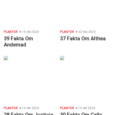
PLANTER
15 okt 2024
PLANTER
02 dec 2024
39 Fakta Om
37 Fakta Om Althea
Andemad
PLANTER
15 okt 2024
PLANTER
19 okt 2024
28 Fakta Om Justicia
30 Fakta Om Calla