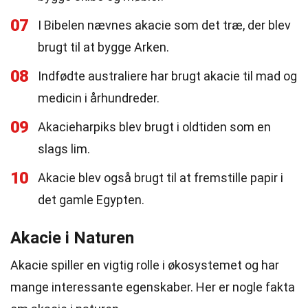
07
I Bibelen nævnes akacie som det træ, der blev
brugt til at bygge Arken.
08
Indfødte australiere har brugt akacie til mad og
medicin i århundreder.
09
Akacieharpiks blev brugt i oldtiden som en
slags lim.
10
Akacie blev også brugt til at fremstille papir i
det gamle Egypten.
Akacie i Naturen
Akacie spiller en vigtig rolle i økosystemet og har
mange interessante egenskaber. Her er nogle fakta