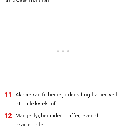
om akacie i naturen.
11
Akacie kan forbedre jordens frugtbarhed ved
at binde kvælstof.
12
Mange dyr, herunder giraffer, lever af
akacieblade.