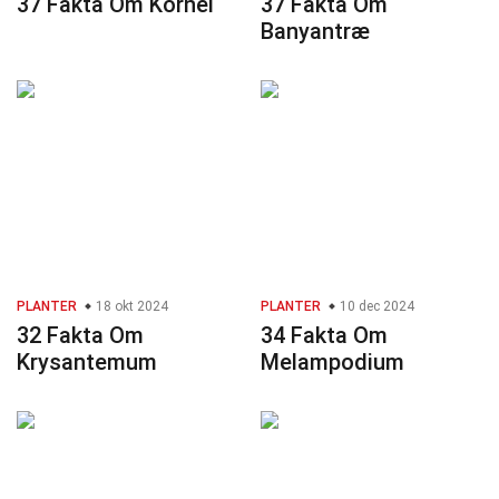
37 Fakta Om Kornel
37 Fakta Om
Banyantræ
PLANTER
18 okt 2024
PLANTER
10 dec 2024
32 Fakta Om
34 Fakta Om
Krysantemum
Melampodium