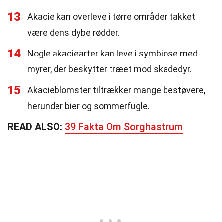
13
Akacie kan overleve i tørre områder takket
være dens dybe rødder.
14
Nogle akaciearter kan leve i symbiose med
myrer, der beskytter træet mod skadedyr.
15
Akacieblomster tiltrækker mange bestøvere,
herunder bier og sommerfugle.
READ ALSO:
39 Fakta Om Sorghastrum