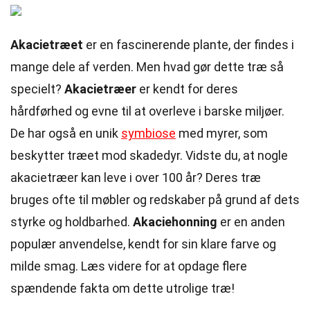
Akacietræet
er en fascinerende plante, der findes i
mange dele af verden. Men hvad gør dette træ så
specielt?
Akacietræer
er kendt for deres
hårdførhed og evne til at overleve i barske miljøer.
De har også en unik
symbiose
med myrer, som
beskytter træet mod skadedyr. Vidste du, at nogle
akacietræer kan leve i over 100 år? Deres træ
bruges ofte til møbler og redskaber på grund af dets
styrke og holdbarhed.
Akaciehonning
er en anden
populær anvendelse, kendt for sin klare farve og
milde smag. Læs videre for at opdage flere
spændende fakta om dette utrolige træ!