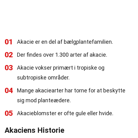
01
Akacie er en del af bælgplantefamilien.
02
Der findes over 1.300 arter af akacie.
03
Akacie vokser primært i tropiske og
subtropiske områder.
04
Mange akaciearter har torne for at beskytte
sig mod planteædere.
05
Akacieblomster er ofte gule eller hvide.
Akaciens Historie