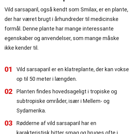
Vild sarsaparil, også kendt som Smilax, er en plante,
der har været brugt i århundreder til medicinske
formål. Denne plante har mange interessante
egenskaber og anvendelser, som mange måske
ikke kender til.
01
Vild sarsaparil er en klatreplante, der kan vokse
op til 50 meter i længden.
02
Planten findes hovedsageligt i tropiske og
subtropiske områder, især i Mellem- og
Sydamerika.
03
Rødderne af vild sarsaparil har en
karakteristisk bitter smag og bruges ofte i