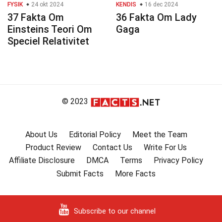
FYSIK
24 okt 2024
KENDIS
16 dec 2024
37 Fakta Om
36 Fakta Om Lady
Einsteins Teori Om
Gaga
Speciel Relativitet
© 2023
About Us
Editorial Policy
Meet the Team
Product Review
Contact Us
Write For Us
Affiliate Disclosure
DMCA
Terms
Privacy Policy
Submit Facts
More Facts
Subscribe to our channel