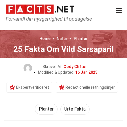
Forvandl din nysgerrighed til opdagelse
Home
Natur
Planter
25 Fakta Om Vild Sarsaparil
Skrevet Af:
Cody Clifton
Modified & Updated:
16 Jan 2025
Ekspertverificeret
Redaktionelle retningslinjer
Planter
Urte Fakta