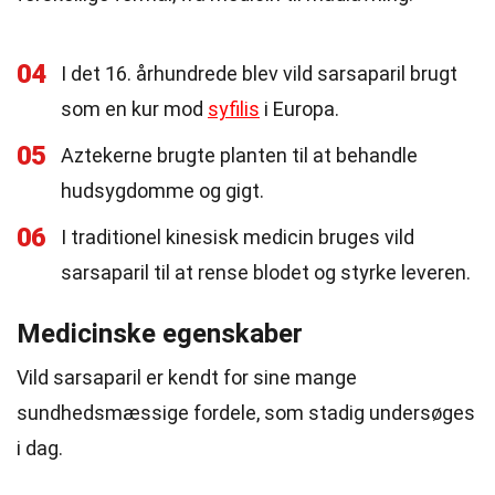
04
I det 16. århundrede blev vild sarsaparil brugt
som en kur mod
syfilis
i Europa.
05
Aztekerne brugte planten til at behandle
hudsygdomme og gigt.
06
I traditionel kinesisk medicin bruges vild
sarsaparil til at rense blodet og styrke leveren.
Medicinske egenskaber
Vild sarsaparil er kendt for sine mange
sundhedsmæssige fordele, som stadig undersøges
i dag.