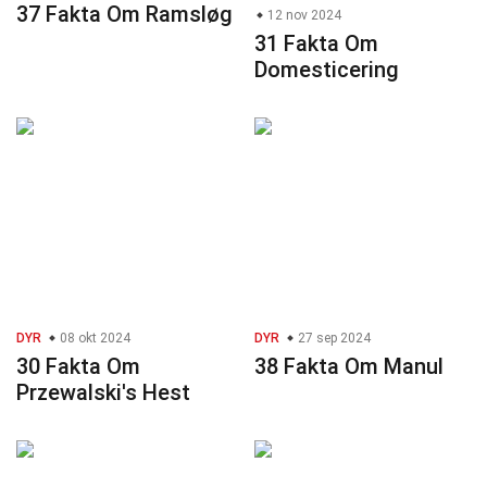
37 Fakta Om Ramsløg
12 nov 2024
31 Fakta Om
Domesticering
DYR
08 okt 2024
DYR
27 sep 2024
30 Fakta Om
38 Fakta Om Manul
Przewalski's Hest