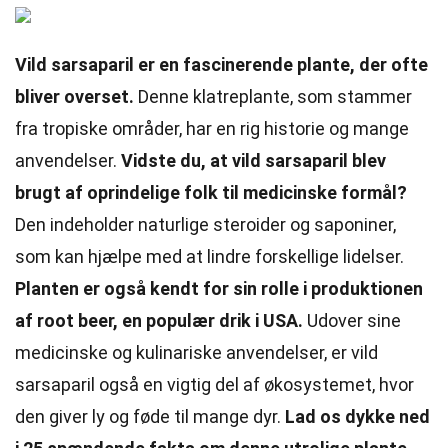
Vild sarsaparil er en fascinerende plante, der ofte
bliver overset.
Denne klatreplante, som stammer
fra tropiske områder, har en rig historie og mange
anvendelser.
Vidste du, at vild sarsaparil blev
brugt af oprindelige folk til medicinske formål?
Den indeholder naturlige steroider og saponiner,
som kan hjælpe med at lindre forskellige lidelser.
Planten er også kendt for sin rolle i produktionen
af root beer, en populær drik i USA.
Udover sine
medicinske og kulinariske anvendelser, er vild
sarsaparil også en vigtig del af økosystemet, hvor
den giver ly og føde til mange dyr.
Lad os dykke ned