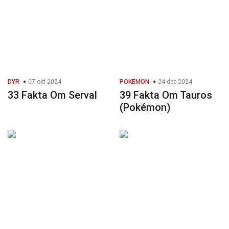
DYR
07 okt 2024
POKEMON
24 dec 2024
33 Fakta Om Serval
39 Fakta Om Tauros
(Pokémon)