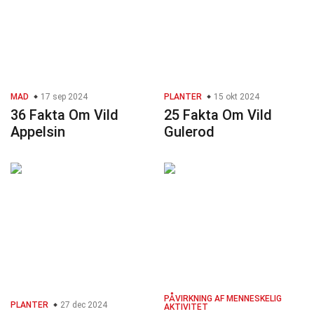
MAD
17 sep 2024
PLANTER
15 okt 2024
36 Fakta Om Vild
25 Fakta Om Vild
Appelsin
Gulerod
PÅVIRKNING AF MENNESKELIG
PLANTER
27 dec 2024
AKTIVITET