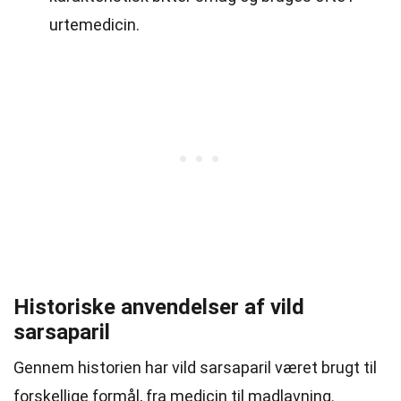
urtemedicin.
Historiske anvendelser af vild
sarsaparil
Gennem historien har vild sarsaparil været brugt til
forskellige formål, fra medicin til madlavning.