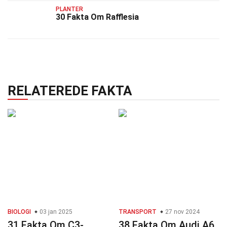
PLANTER
30 Fakta Om Rafflesia
RELATEREDE FAKTA
BIOLOGI
03 jan 2025
TRANSPORT
27 nov 2024
31 Fakta Om C3-
38 Fakta Om Audi A6