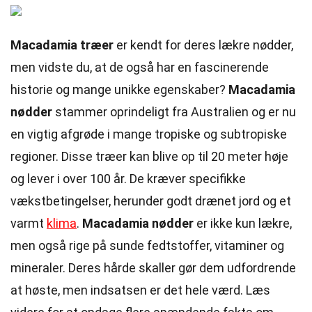
Macadamia træer
er kendt for deres lækre nødder,
men vidste du, at de også har en fascinerende
historie og mange unikke egenskaber?
Macadamia
nødder
stammer oprindeligt fra Australien og er nu
en vigtig afgrøde i mange tropiske og subtropiske
regioner. Disse træer kan blive op til 20 meter høje
og lever i over 100 år. De kræver specifikke
vækstbetingelser, herunder godt drænet jord og et
varmt
klima
.
Macadamia nødder
er ikke kun lækre,
men også rige på sunde fedtstoffer, vitaminer og
mineraler. Deres hårde skaller gør dem udfordrende
at høste, men indsatsen er det hele værd. Læs