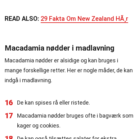
READ ALSO:
29 Fakta Om New Zealand HÃ¸r
Macadamia nødder i madlavning
Macadamia nødder er alsidige og kan bruges i
mange forskellige retter. Her er nogle måder, de kan
indgå i madlavning.
16
De kan spises rå eller ristede.
17
Macadamia nødder bruges ofte i bagværk som
kager og cookies.
18
De kan også tilsættes salater for ekstra