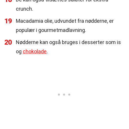
crunch.
19
Macadamia olie, udvundet fra nødderne, er
populær i gourmetmadlavning.
20
Nødderne kan også bruges i desserter som is
og
chokolade
.