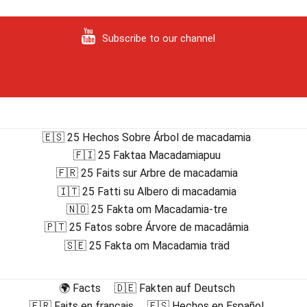
Subscribe to our channel
🇪🇸 25 Hechos Sobre Árbol de macadamia
🇫🇮 25 Faktaa Macadamiapuu
🇫🇷 25 Faits sur Arbre de macadamia
🇮🇹 25 Fatti su Albero di macadamia
🇳🇴 25 Fakta om Macadamia-tre
🇵🇹 25 Fatos sobre Árvore de macadâmia
🇸🇪 25 Fakta om Macadamia träd
🌍 Facts
🇩🇪 Fakten auf Deutsch
🇫🇷 Faits en français
🇪🇸 Hechos en Español