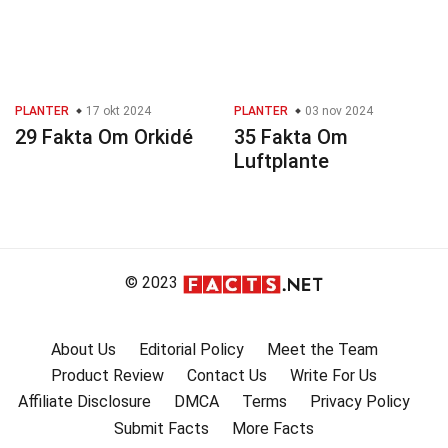
PLANTER
17 okt 2024
PLANTER
03 nov 2024
29 Fakta Om Orkidé
35 Fakta Om
Luftplante
© 2023
About Us
Editorial Policy
Meet the Team
Product Review
Contact Us
Write For Us
Affiliate Disclosure
DMCA
Terms
Privacy Policy
Submit Facts
More Facts