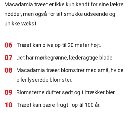
Macadamia træet er ikke kun kendt for sine lækre
nødder, men også for sit smukke udseende og
unikke vækst.
06
Træet kan blive op til 20 meter højt.
07
Det har mørkegrønne, læderagtige blade.
08
Macadamia træet blomstrer med små, hvide
eller lyserøde blomster.
09
Blomsterne dufter sødt og tiltrækker bier.
10
Træet kan bære frugt i op til 100 år.