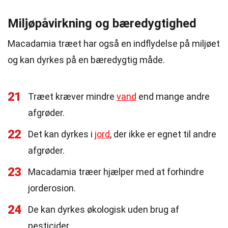
Miljøpåvirkning og bæredygtighed
Macadamia træet har også en indflydelse på miljøet
og kan dyrkes på en bæredygtig måde.
21
Træet kræver mindre
vand
end mange andre
afgrøder.
22
Det kan dyrkes i
jord
, der ikke er egnet til andre
afgrøder.
23
Macadamia træer hjælper med at forhindre
jorderosion.
24
De kan dyrkes økologisk uden brug af
pesticider.