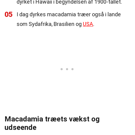
dyrket i Hawaii i begyndelsen af 1900-tallet.
05
I dag dyrkes macadamia træer også i lande
som Sydafrika, Brasilien og
USA
.
Macadamia træets vækst og
udseende