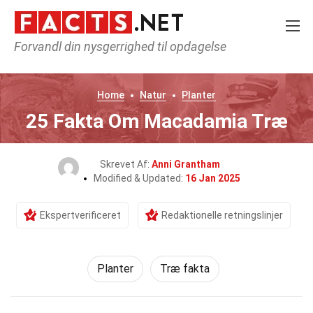
Forvandl din nysgerrighed til opdagelse
Home
Natur
Planter
25 Fakta Om Macadamia Træ
Skrevet Af:
Anni Grantham
Modified & Updated:
16 Jan 2025
Ekspertverificeret
Redaktionelle retningslinjer
Planter
Træ fakta