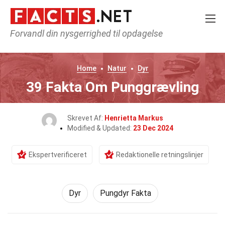
Forvandl din nysgerrighed til opdagelse
Home
Natur
Dyr
39 Fakta Om Punggrævling
Skrevet Af:
Henrietta Markus
Modified & Updated:
23 Dec 2024
Ekspertverificeret
Redaktionelle retningslinjer
Dyr
Pungdyr Fakta