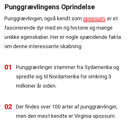
Punggrævlingens Oprindelse
Punggrævlingen, også kendt som
opossum
, er et
fascinerende dyr med en rig historie og mange
unikke egenskaber. Her er nogle spændende fakta
om denne interessante skabning.
01
Punggrævlinger stammer fra Sydamerika og
spredte sig til Nordamerika for omkring 3
millioner år siden.
02
Der findes over 100 arter af punggrævlinger,
men den mest kendte er Virginia opossum.