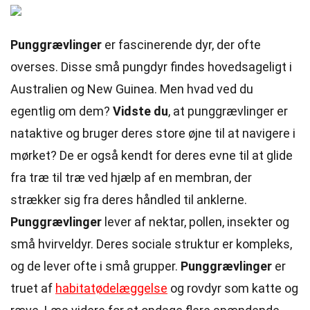
Punggrævlinger
er fascinerende dyr, der ofte
overses. Disse små pungdyr findes hovedsageligt i
Australien og New Guinea. Men hvad ved du
egentlig om dem?
Vidste du
, at punggrævlinger er
nataktive og bruger deres store øjne til at navigere i
mørket? De er også kendt for deres evne til at glide
fra træ til træ ved hjælp af en membran, der
strækker sig fra deres håndled til anklerne.
Punggrævlinger
lever af nektar, pollen, insekter og
små hvirveldyr. Deres sociale struktur er kompleks,
og de lever ofte i små grupper.
Punggrævlinger
er
truet af
habitatødelæggelse
og rovdyr som katte og