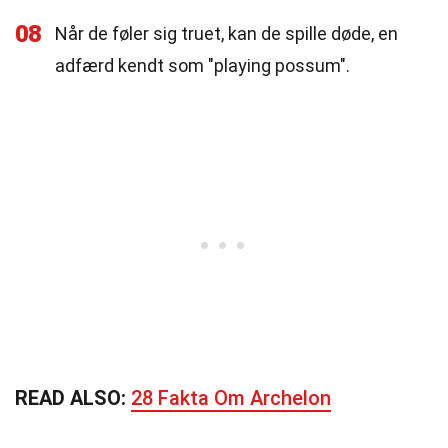
08
Når de føler sig truet, kan de spille døde, en
adfærd kendt som "playing possum".
READ ALSO:
28 Fakta Om Archelon