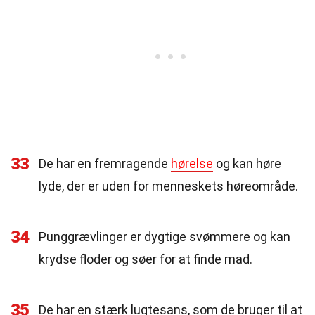
33
De har en fremragende
hørelse
og kan høre
lyde, der er uden for menneskets høreområde.
34
Punggrævlinger er dygtige svømmere og kan
krydse floder og søer for at finde mad.
35
De har en stærk lugtesans, som de bruger til at