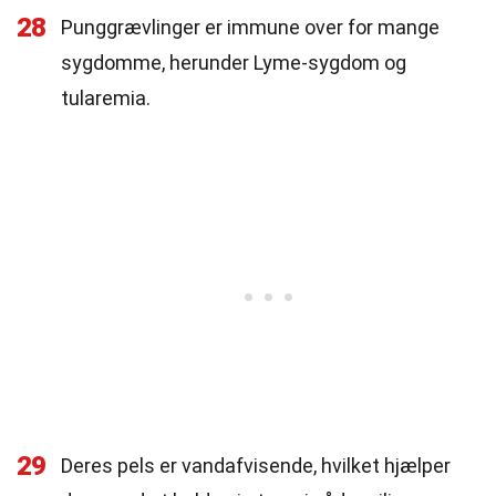
28
Punggrævlinger er immune over for mange
sygdomme, herunder Lyme-sygdom og
tularemia.
29
Deres pels er vandafvisende, hvilket hjælper