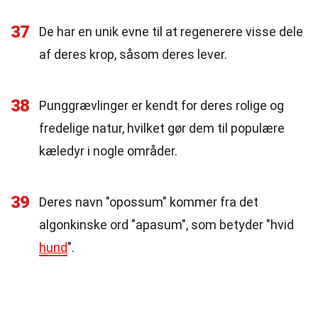
37
De har en unik evne til at regenerere visse dele
af deres krop, såsom deres lever.
38
Punggrævlinger er kendt for deres rolige og
fredelige natur, hvilket gør dem til populære
kæledyr i nogle områder.
39
Deres navn "opossum" kommer fra det
algonkinske ord "apasum", som betyder "hvid
hund
".