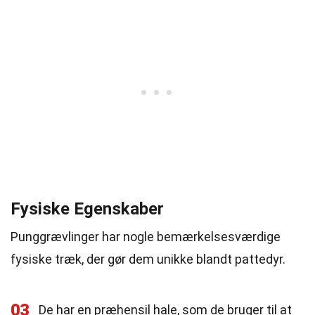
Fysiske Egenskaber
Punggrævlinger har nogle bemærkelsesværdige
fysiske træk, der gør dem unikke blandt pattedyr.
03
De har en præhensil hale, som de bruger til at