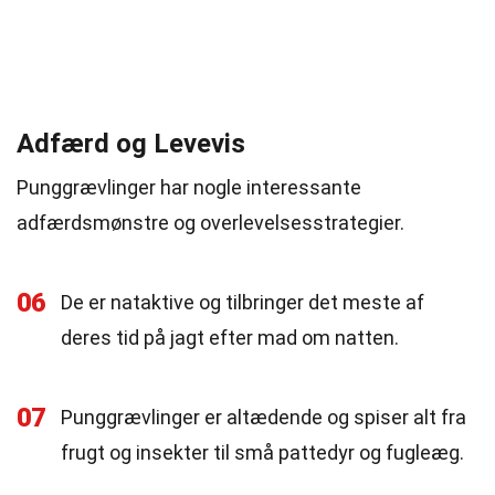
Adfærd og Levevis
Punggrævlinger har nogle interessante
adfærdsmønstre og overlevelsesstrategier.
06
De er nataktive og tilbringer det meste af
deres tid på jagt efter mad om natten.
07
Punggrævlinger er altædende og spiser alt fra
frugt og insekter til små pattedyr og fugleæg.