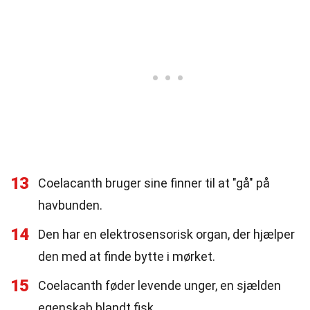
13
Coelacanth bruger sine finner til at "gå" på
havbunden.
14
Den har en elektrosensorisk organ, der hjælper
den med at finde bytte i mørket.
15
Coelacanth føder levende unger, en sjælden
egenskab blandt fisk.