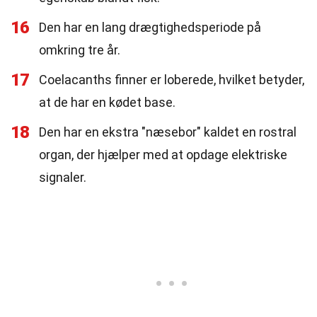
16
Den har en lang drægtighedsperiode på
omkring tre år.
17
Coelacanths finner er loberede, hvilket betyder,
at de har en kødet base.
18
Den har en ekstra "næsebor" kaldet en rostral
organ, der hjælper med at opdage elektriske
signaler.