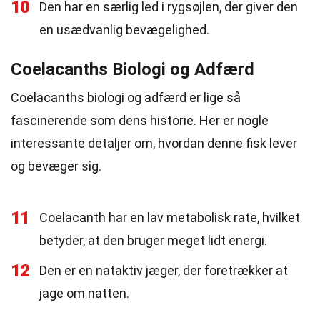
10
Den har en særlig led i rygsøjlen, der giver den
en usædvanlig bevægelighed.
Coelacanths Biologi og Adfærd
Coelacanths biologi og adfærd er lige så
fascinerende som dens historie. Her er nogle
interessante detaljer om, hvordan denne fisk lever
og bevæger sig.
11
Coelacanth har en lav metabolisk rate, hvilket
betyder, at den bruger meget lidt energi.
12
Den er en nataktiv jæger, der foretrækker at
jage om natten.