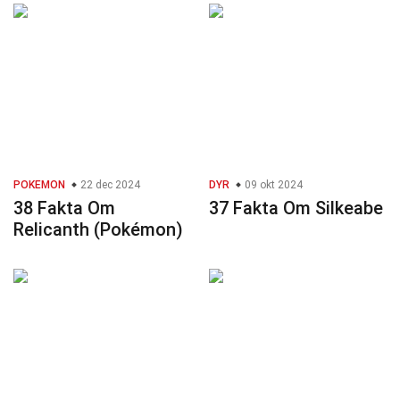
POKEMON
22 dec 2024
DYR
09 okt 2024
38 Fakta Om
37 Fakta Om Silkeabe
Relicanth (Pokémon)