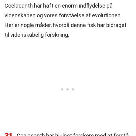
Coelacanth har haft en enorm indflydelse på
videnskaben og vores forståelse af evolutionen.
Her er nogle måder, hvorpå denne fisk har bidraget
til videnskabelig forskning.
31
Coelacanth har hjulpet forskere med at forstå