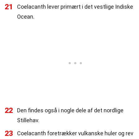
21
Coelacanth lever primært i det vestlige Indiske
Ocean.
22
Den findes også i nogle dele af det nordlige
Stillehav.
23
Coelacanth foretrækker vulkanske huler og rev