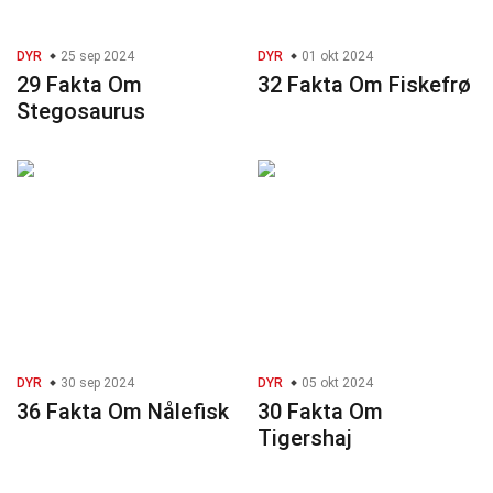
DYR
25 sep 2024
DYR
01 okt 2024
29 Fakta Om
32 Fakta Om Fiskefrø
Stegosaurus
DYR
30 sep 2024
DYR
05 okt 2024
36 Fakta Om Nålefisk
30 Fakta Om
Tigershaj