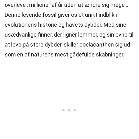
overlevet millioner af år uden at ændre sig meget.
Denne levende fossil giver os et unikt indblik i
evolutionens historie og havets dybder. Med sine
usædvanlige finner, der ligner lemmer, og sin evne til
at leve på store dybder, skiller coelacanthen sig ud
som en af naturens mest gådefulde skabninger.