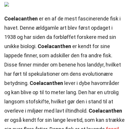
Coelacanthen
er en af de mest fascinerende fisk i
havet. Denne ældgamle art blev først opdaget i
1938 og har siden da forbløffet forskere med sin
unikke biologi.
Coelacanthen
er kendt for sine
lappede finner, som adskiller den fra andre fisk.
Disse finner minder om benene hos landdyr, hvilket
har ført til spekulationer om dens evolutionære
betydning.
Coelacanthen
lever i dybe havområder
og kan blive op til to meter lang. Den har en utrolig
langsom stofskifte, hvilket gør den i stand til at
overleve i miljøer med lavt iltindhold.
Coelacanthen
er også kendt for sin lange levetid, som kan strække