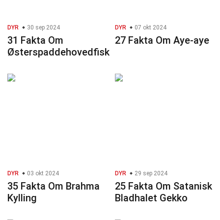
DYR
30 sep 2024
DYR
07 okt 2024
31 Fakta Om
27 Fakta Om Aye-aye
Østerspaddehovedfisk
DYR
03 okt 2024
DYR
29 sep 2024
35 Fakta Om Brahma
25 Fakta Om Satanisk
Kylling
Bladhalet Gekko