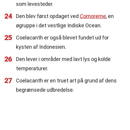
som levesteder.
24
Den blev først opdaget ved
Comorerne
, en
øgruppe i det vestlige Indiske Ocean.
25
Coelacanth er også blevet fundet ud for
kysten af Indonesien.
26
Den lever i områder med lavt lys og kolde
temperaturer.
27
Coelacanth er en truet art på grund af dens
begrænsede udbredelse.