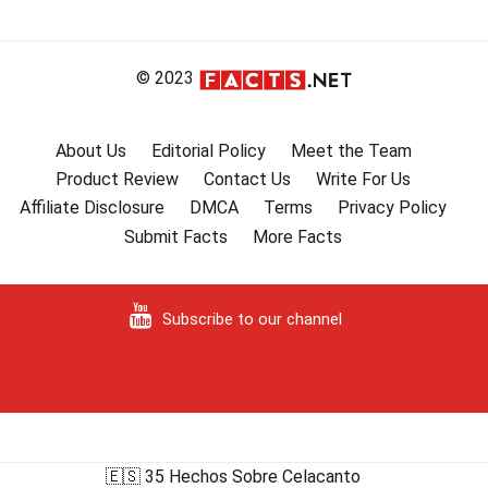
© 2023
About Us
Editorial Policy
Meet the Team
Product Review
Contact Us
Write For Us
Affiliate Disclosure
DMCA
Terms
Privacy Policy
Submit Facts
More Facts
Subscribe to our channel
🇪🇸 35 Hechos Sobre Celacanto