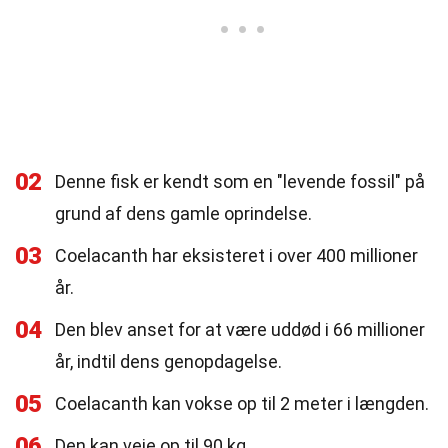
02
Denne fisk er kendt som en "levende fossil" på
grund af dens gamle oprindelse.
03
Coelacanth har eksisteret i over 400 millioner
år.
04
Den blev anset for at være uddød i 66 millioner
år, indtil dens genopdagelse.
05
Coelacanth kan vokse op til 2 meter i længden.
06
Den kan veje op til 90 kg.