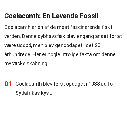
Coelacanth: En Levende Fossil
Coelacanth er en af de mest fascinerende fisk i
verden. Denne dybhavsfisk blev engang anset for at
være uddød, men blev genopdaget i det 20.
århundrede. Her er nogle utrolige fakta om denne
mystiske skabning.
01
Coelacanth blev først opdaget i 1938 ud for
Sydafrikas kyst.