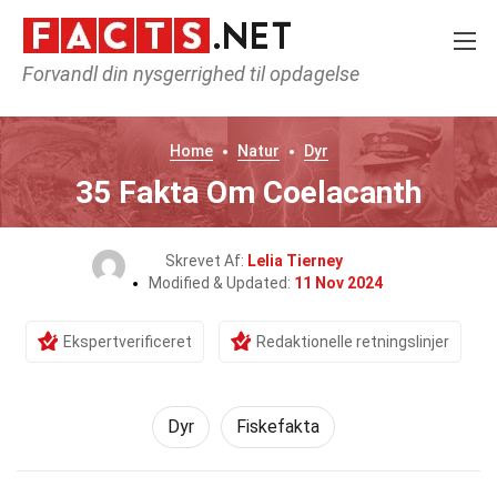
Forvandl din nysgerrighed til opdagelse
Home
Natur
Dyr
35 Fakta Om Coelacanth
Skrevet Af:
Lelia Tierney
Modified & Updated:
11 Nov 2024
Ekspertverificeret
Redaktionelle retningslinjer
Dyr
Fiskefakta