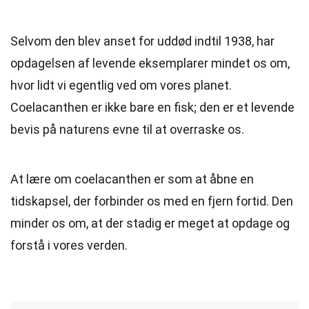
Selvom den blev anset for uddød indtil 1938, har
opdagelsen af levende eksemplarer mindet os om,
hvor lidt vi egentlig ved om vores planet.
Coelacanthen er ikke bare en fisk; den er et levende
bevis på naturens evne til at overraske os.
At lære om coelacanthen er som at åbne en
tidskapsel, der forbinder os med en fjern fortid. Den
minder os om, at der stadig er meget at opdage og
forstå i vores verden.